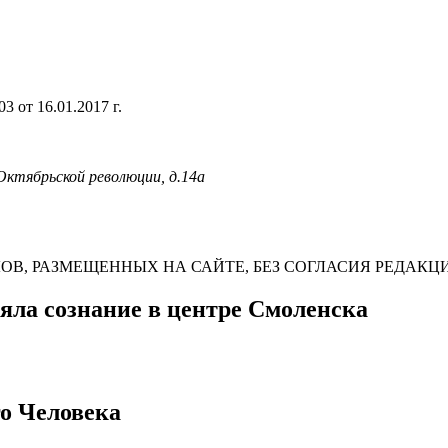
 от 16.01.2017 г.
 Октябрьской революции, д.14а
В, РАЗМЕЩЕННЫХ НА САЙТЕ, БЕЗ СОГЛАСИЯ РЕДАКЦ
яла сознание в центре Смоленска
го Человека