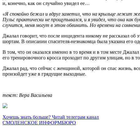
и, конечно, как он случайно увидел ее…
«Я спокойно бежал и вдруг заметил, что на крыльце лежит же
Пульс практически не прощупывался, и я увидел, что она как б
случится, меня могут в этом обвинить. Но времени на сомнени
Джалал говорит, что после инцидента никому не рассказал об э
шортам. В описании спасителя-незнакомца была указана его 
В том, что он оказался именно в то время и в том месте Джалал
его тренировочного кросса проходит по другим улицам, но в т
Джалал рад, что сейчас с женщиной, которой он спас жизнь, вс
произойдет уже в грядущие выходные.
текст: Вера Васильева
Хочешь знать больше? Читай телеграм канал
СМОЛЕНСКОЕ ИНФОРМБЮРО