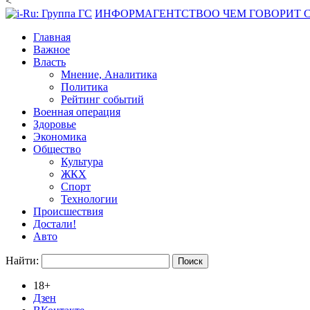
<
ИНФОРМАГЕНТСТВО
О ЧЕМ ГОВОРИТ
Главная
Важное
Власть
Мнение, Аналитика
Политика
Рейтинг событий
Военная операция
Здоровье
Экономика
Общество
Культура
ЖКХ
Спорт
Технологии
Происшествия
Достали!
Авто
Найти:
18+
Дзен