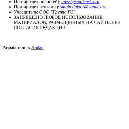
Почта(отдел новостей):
press@smolensk-i.ru
Почта(отдел рекламы):
smolredaktor@yandex.ru
Учредитель:
ООО "Группа ГС"
ЗАПРЕЩЕНО ЛЮБОЕ ИСПОЛЬЗОВАНИЕ
МАТЕРИАЛОВ, РАЗМЕЩЕННЫХ НА САЙТЕ, БЕЗ
СОГЛАСИЯ РЕДАКЦИИ
Разработано в
Amlan