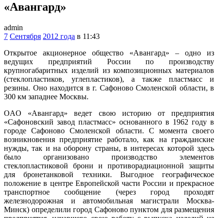
«Авангард»
admin
7
Сентября
2012 года
в 11:43
Открытое акционерное общество «Авангард» – одно из
ведущих предприятий России по производству
крупногабаритных изделий из композиционных материалов
(стеклопластиков, углепластиков), а также пластмасс и
резины. Оно находится в г. Сафоново Смоленской области, в
300 км западнее Москвы.
OAO «Авангард» ведет свою историю от предприятия
«Сафоновский завод пластмасс» основанного в 1962 году в
городе Сафоново Смоленской области. С момента своего
возникновения предприятие работало, как на гражданские
нужды, так и на оборону страны, в интересах которой здесь
было организовано производство элементов
стеклопластиковой брони и противорадиационной защиты
для бронетанковой техники. Выгодное географическое
положение в центре Европейской части России и прекрасное
транспортное сообщение (через город проходят
железнодорожная и автомобильная магистрали Москва-
Минск) определили город Сафоново пунктом для размещения