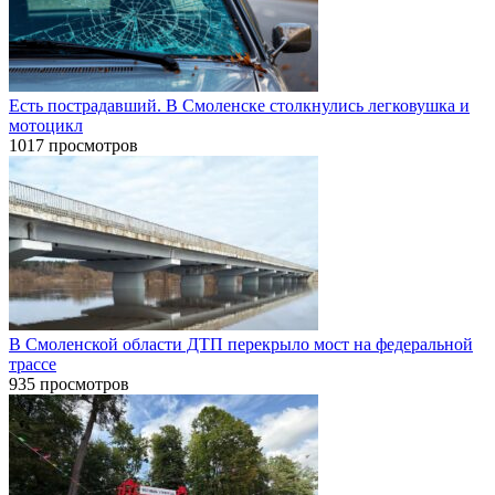
Есть пострадавший. В Смоленске столкнулись легковушка и
мотоцикл
1017 просмотров
В Смоленской области ДТП перекрыло мост на федеральной
трассе
935 просмотров