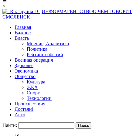
☰
<
ИНФОРМАГЕНТСТВО
О ЧЕМ ГОВОРИТ
СМОЛЕНСК
Главная
Важное
Власть
Мнение, Аналитика
Политика
Рейтинг событий
Военная операция
Здоровье
Экономика
Общество
Культура
ЖКХ
Спорт
Технологии
Происшествия
Достали!
Авто
Найти: