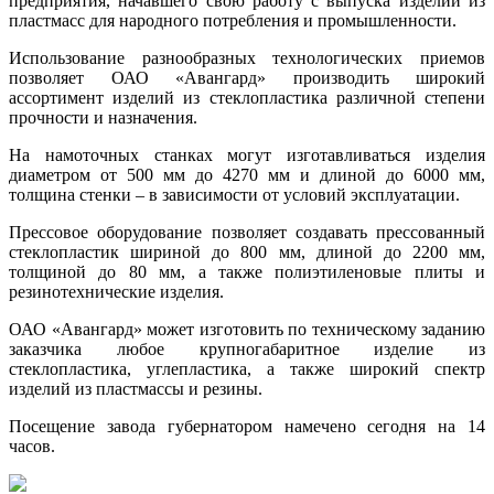
предприятия, начавшего свою работу с выпуска изделий из
пластмасс для народного потребления и промышленности.
Использование разнообразных технологических приемов
позволяет ОАО «Авангард» производить широкий
ассортимент изделий из стеклопластика различной степени
прочности и назначения.
На намоточных станках могут изготавливаться изделия
диаметром от 500 мм до 4270 мм и длиной до 6000 мм,
толщина стенки – в зависимости от условий эксплуатации.
Прессовое оборудование позволяет создавать прессованный
стеклопластик шириной до 800 мм, длиной до 2200 мм,
толщиной до 80 мм, а также полиэтиленовые плиты и
резинотехнические изделия.
ОАО «Авангард» может изготовить по техническому заданию
заказчика любое крупногабаритное изделие из
стеклопластика, углепластика, а также широкий спектр
изделий из пластмассы и резины.
Посещение завода губернатором намечено сегодня на 14
часов.