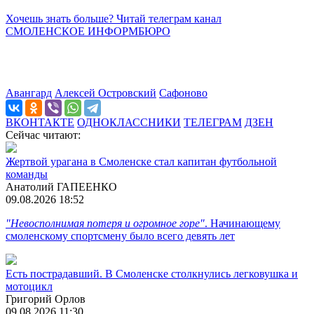
Хочешь знать больше? Читай телеграм канал
СМОЛЕНСКОЕ ИНФОРМБЮРО
Авангард
Алексей Островский
Сафоново
ВКОНТАКТЕ
ОДНОКЛАССНИКИ
ТЕЛЕГРАМ
ДЗЕН
Сейчас читают:
Жертвой урагана в Смоленске стал капитан футбольной
команды
Анатолий ГАПЕЕНКО
09.08.2026 18:52
"Невосполнимая потеря и огромное горе"
. Начинающему
смоленскому спортсмену было всего девять лет
Есть пострадавший. В Смоленске столкнулись легковушка и
мотоцикл
Григорий Орлов
09.08.2026 11:30