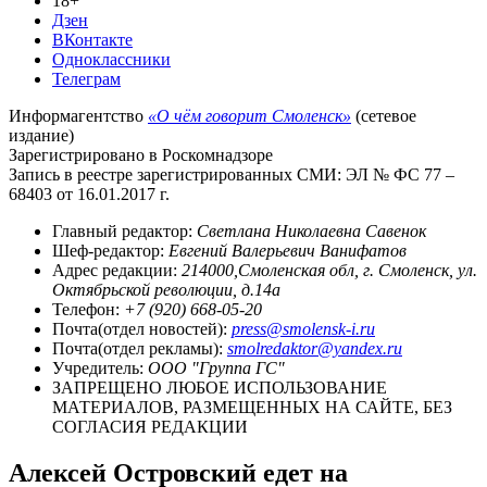
18+
Дзен
ВКонтакте
Одноклассники
Телеграм
Информагентство
«О чём говорит Смоленск»
(сетевое
издание)
Зарегистрировано в Роскомнадзоре
Запись в реестре зарегистрированных СМИ: ЭЛ № ФС 77 –
68403 от 16.01.2017 г.
Главный редактор:
Светлана Николаевна Савенок
Шеф-редактор:
Евгений Валерьевич Ванифатов
Адрес редакции:
214000,Смоленская обл, г. Смоленск, ул.
Октябрьской революции, д.14а
Телефон:
+7 (920) 668-05-20
Почта(отдел новостей):
press@smolensk-i.ru
Почта(отдел рекламы):
smolredaktor@yandex.ru
Учредитель:
ООО "Группа ГС"
ЗАПРЕЩЕНО ЛЮБОЕ ИСПОЛЬЗОВАНИЕ
МАТЕРИАЛОВ, РАЗМЕЩЕННЫХ НА САЙТЕ, БЕЗ
СОГЛАСИЯ РЕДАКЦИИ
Алексей Островский едет на