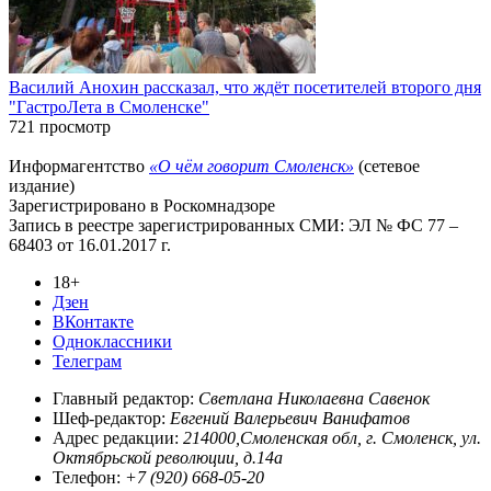
Василий Анохин рассказал, что ждёт посетителей второго дня
"ГастроЛета в Смоленске"
721 просмотр
Информагентство
«О чём говорит Смоленск»
(сетевое
издание)
Зарегистрировано в Роскомнадзоре
Запись в реестре зарегистрированных СМИ: ЭЛ № ФС 77 –
68403 от 16.01.2017 г.
18+
Дзен
ВКонтакте
Одноклассники
Телеграм
Главный редактор:
Светлана Николаевна Савенок
Шеф-редактор:
Евгений Валерьевич Ванифатов
Адрес редакции:
214000,Смоленская обл, г. Смоленск, ул.
Октябрьской революции, д.14а
Телефон:
+7 (920) 668-05-20