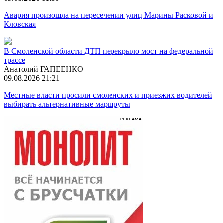
Авария произошла на пересечении улиц Марины Расковой и
Кловская
В Смоленской области ДТП перекрыло мост на федеральной
трассе
Анатолий ГАПЕЕНКО
09.08.2026 21:21
Местные власти просили смоленских и приезжих водителей
выбирать альтернативные маршруты