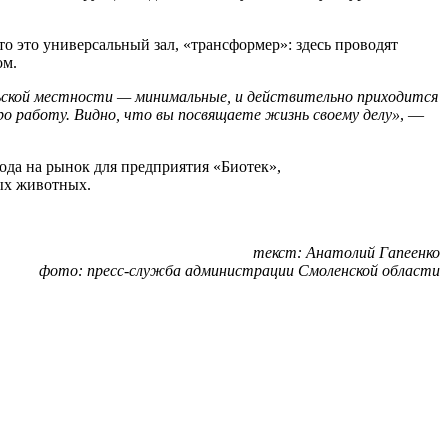
то это универсальный зал, «трансформер»: здесь проводят
ом.
льской местности — минимальные, и действительно приходится
про работу. Видно, что вы посвящаете жизнь своему делу»
, —
ода на рынок для предприятия «Биотек»,
ых животных.
текст: Анатолий Гапеенко
фото: пресс-служба администрации Смоленской области