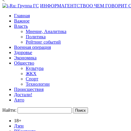
<
ИНФОРМАГЕНТСТВО
О ЧЕМ ГОВОРИТ
Главная
Важное
Власть
Мнение, Аналитика
Политика
Рейтинг событий
Военная операция
Здоровье
Экономика
Общество
Культура
ЖКХ
Спорт
Технологии
Происшествия
Достали!
Авто
Найти:
18+
Дзен