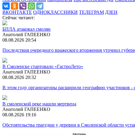
ВКОНТАКТЕ
ОДНОКЛАССНИКИ
ТЕЛЕГРАМ
ДЗЕН
Сейчас читают:
БПЛА атаковал смолян
Анатолий ГАПЕЕНКО
08.08.2026 20:54
Последствия очередного вражеского вторжения уточнил губер
В Смоленске стартовало «ГастроЛето»
Анатолий ГАПЕЕНКО
08.08.2026 20:32
В этом году организаторы расширили географию участников -
В смоленской реке нашли мертвеца
Анатолий ГАПЕЕНКО
08.08.2026 19:16
Обстоятельства трагедии у деревни в Смоленской области ус