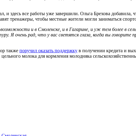
, и здесь все работы уже завершили. Ольга Брехова добавила, ч
тавят тренажеры, чтобы местные жители могли заниматься спорт
озможности и в Смоленске, и в Гагарине, и уж тем более в се
уру. Я очень рад, что у вас светятся глаза, когда вы говорите 
тор также
поручил оказать поддержку
в получении кредита и вых
й цельного молока для кормления молодняка сельскохозяйственн
к
Смоленская