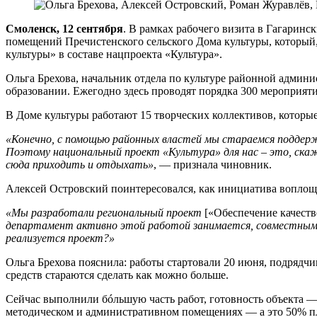
Смоленск, 12 сентября
. В рамках рабочего визита в Гагарин
помещений Пречистенского сельского Дома культуры, который,
культуры» в составе нацпроекта «Культура».
Ольга Брехова, начальник отдела по культуре районной админ
образовании. Ежегодно здесь проводят порядка 300 мероприяти
В Доме культуры работают 15 творческих коллективов, которые
«Конечно, с помощью районных властей мы стараемся подде
Поэтому национальный проект «Культура» для нас – это, ска
сюда приходить и отдыхать»
, — признала чиновник.
Алексей Островский поинтересовался, как инициатива воплоща
«Мы разработали региональный проект
[«Обеспечение качеств
департамент активно этой работой занимается, совместными 
реализуется проект?»
Ольга Брехова пояснила: работы стартовали 20 июня, подрядчи
средств стараются сделать как можно больше.
Сейчас выполнили бóльшую часть работ, готовность объекта — 
методическом и административном помещениях — а это 50% п