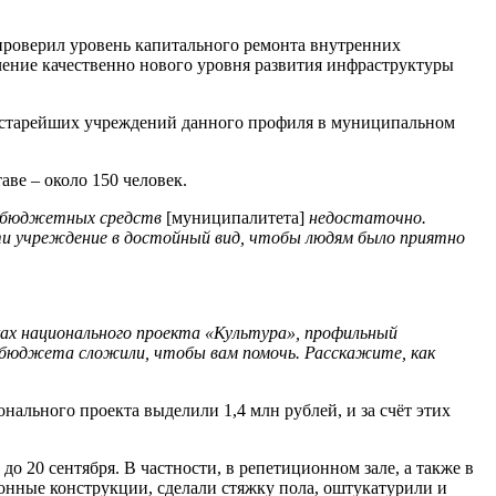
 проверил уровень капитального ремонта внутренних
ение качественно нового уровня развития инфраструктуры
из старейших учреждений данного профиля в муниципальном
аве – около 150 человек.
ю, бюджетных средств
[муниципалитета]
недостаточно.
ти учреждение в достойный вид, чтобы людям было приятно
ах национального проекта «Культура», профильный
 бюджета сложили, чтобы вам помочь. Расскажите, как
ального проекта выделили 1,4 млн рублей, и за счёт этих
о 20 сентября. В частности, в репетиционном зале, а также в
нные конструкции, сделали стяжку пола, оштукатурили и