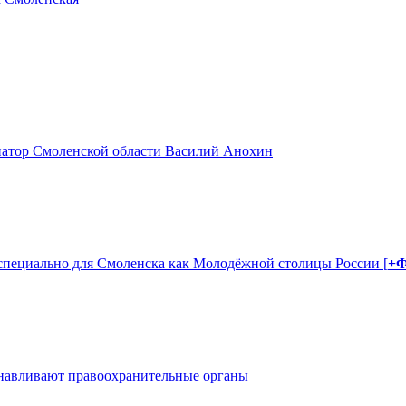
натор Смоленской области Василий Анохин
 специально для Смоленска как Молодёжной столицы России [
+
танавливают правоохранительные органы