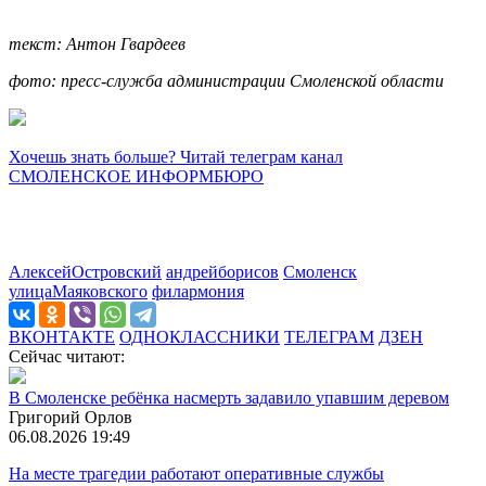
текст: Антон Гвардеев
фото: пресс-служба администрации Смоленской области
Хочешь знать больше? Читай телеграм канал
СМОЛЕНСКОЕ ИНФОРМБЮРО
АлексейОстровский
андрейборисов
Смоленск
улицаМаяковского
филармония
ВКОНТАКТЕ
ОДНОКЛАССНИКИ
ТЕЛЕГРАМ
ДЗЕН
Сейчас читают:
В Смоленске ребёнка насмерть задавило упавшим деревом
Григорий Орлов
06.08.2026 19:49
На месте трагедии работают оперативные службы