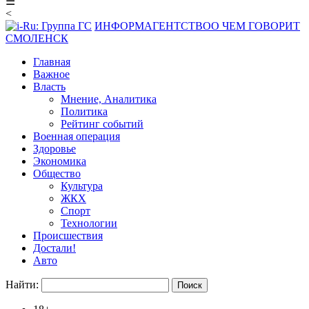
☰
<
ИНФОРМАГЕНТСТВО
О ЧЕМ ГОВОРИТ
СМОЛЕНСК
Главная
Важное
Власть
Мнение, Аналитика
Политика
Рейтинг событий
Военная операция
Здоровье
Экономика
Общество
Культура
ЖКХ
Спорт
Технологии
Происшествия
Достали!
Авто
Найти: