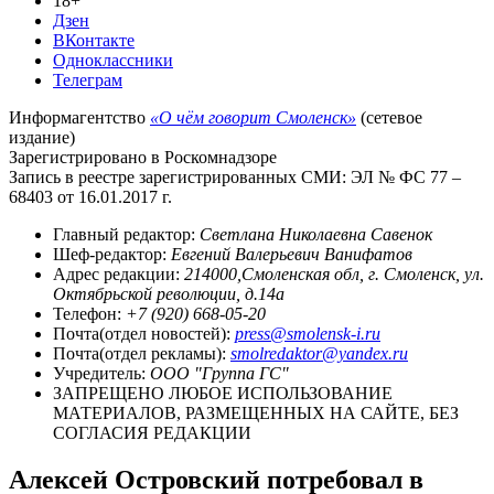
18+
Дзен
ВКонтакте
Одноклассники
Телеграм
Информагентство
«О чём говорит Смоленск»
(сетевое
издание)
Зарегистрировано в Роскомнадзоре
Запись в реестре зарегистрированных СМИ: ЭЛ № ФС 77 –
68403 от 16.01.2017 г.
Главный редактор:
Светлана Николаевна Савенок
Шеф-редактор:
Евгений Валерьевич Ванифатов
Адрес редакции:
214000,Смоленская обл, г. Смоленск, ул.
Октябрьской революции, д.14а
Телефон:
+7 (920) 668-05-20
Почта(отдел новостей):
press@smolensk-i.ru
Почта(отдел рекламы):
smolredaktor@yandex.ru
Учредитель:
ООО "Группа ГС"
ЗАПРЕЩЕНО ЛЮБОЕ ИСПОЛЬЗОВАНИЕ
МАТЕРИАЛОВ, РАЗМЕЩЕННЫХ НА САЙТЕ, БЕЗ
СОГЛАСИЯ РЕДАКЦИИ
Алексей Островский потребовал в