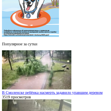
Популярное за сутки
В Смоленске ребёнка насмерть задавило упавшим деревом
3519 просмотров