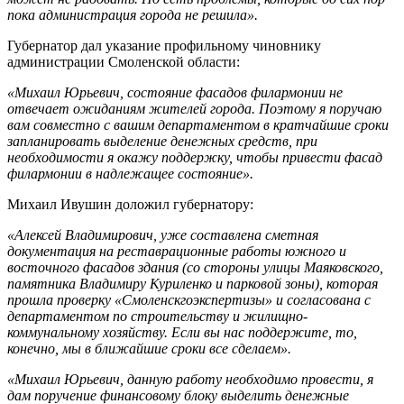
пока администрация города не решила».
Губернатор дал указание профильному чиновнику
администрации Смоленской области:
«Михаил Юрьевич, состояние фасадов филармонии не
отвечает ожиданиям жителей города. Поэтому я поручаю
вам совместно с вашим департаментом в кратчайшие сроки
запланировать выделение денежных средств, при
необходимости я окажу поддержку, чтобы привести фасад
филармонии в надлежащее состояние».
Михаил Ивушин доложил губернатору:
«Алексей Владимирович, уже составлена сметная
документация на реставрационные работы южного и
восточного фасадов здания (со стороны улицы Маяковского,
памятника Владимиру Куриленко и парковой зоны), которая
прошла проверку «Смоленскгоэкспертизы» и согласована с
департаментом по строительству и жилищно-
коммунальному хозяйству. Если вы нас поддержите, то,
конечно, мы в ближайшие сроки все сделаем».
«Михаил Юрьевич, данную работу необходимо провести, я
дам поручение финансовому блоку выделить денежные