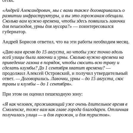
сетях.
«Андрей Александрович, мы с вами также договаривались о
развитии инфраструктуры, и вы это горожанам обещали.
Сколько вам нужно времени, чтобы здесь появились лавочки
для пешеходов, урны для мусора?»
— поинтересовался
губернатор.
Андрей Борисов ответил, что на эти работы необходим месяц.
«Даю вам время до 15 августа, но чтобы уже точно вдоль
всей улицы были лавочки и урны. Сколько нужно времени на
приведение газона в порядок, чтобы скосить всю траву и
сделать клумбы? До 1 сентября хватит времени?
—
продолжил Алексей Островский, и получил утвердительный
ответ
. — Договорились. Лавочки, урны – до 15 августа, скос
травы и клумбы – до 1 сентября».
При этом он оценил пешеходную зону:
«Я как человек, проживающий уже очень длительное время в
Смоленске, тоже вам как главе города благодарен. Отличная
получилась улица — и для горожан, и для туристов».