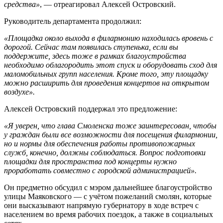
средства»
, — отреагировал Алексей Островский.
Руководитель департамента продолжил:
«Площадка около выхода в филармонию находилась вровень с
дорогой. Сейчас там появилась ступенька, если вы
поддержите, здесь тоже в рамках благоустройства
необходимо облагородить этот спуск и оборудовать сход для
маломобильных групп населения. Кроме того, эту площадку
можно расширить для проведения концертов на открытом
воздухе».
Алексей Островский поддержал это предложение:
«Я уверен, что глава Смоленска тоже заинтересован, чтобы
у граждан были все возможности для посещения филармонии,
но и нормы для обеспечения работы противопожарных
служб, конечно, должны соблюдаться. Вопрос подготовки
площадки для пространства под концерты нужно
проработать совместно с городской администрацией».
Он предметно обсудил с мэром дальнейшее благоустройство
улицы Маяковского — с учётом пожеланий смолян, которые
они высказывают напрямую губернатору в ходе встреч с
населением во время рабочих поездок, а также в социальных