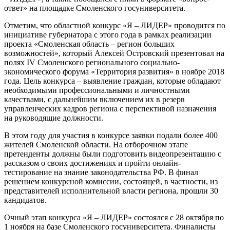
ответ» на площадке Смоленского госуниверситета.
Отметим, что областной конкурс «Я – ЛИДЕР» проводится по
инициативе губернатора с этого года в рамках реализации
проекта «Смоленская область – регион больших
возможностей», который Алексей Островский презентовал на
полях IV Смоленского регионального социально-
экономического форума «Территория развития» в ноябре 2018
года. Цель конкурса – выявление граждан, которые обладают
необходимыми профессиональными и личностными
качествами, с дальнейшим включением их в резерв
управленческих кадров региона с перспективой назначения
на руководящие должности.
В этом году для участия в конкурсе заявки подали более 400
жителей Смоленской области. На отборочном этапе
претенденты должны были подготовить видеопрезентацию с
рассказом о своих достижениях и пройти онлайн-
тестирование на знание законодательства РФ. В финал
решением конкурсной комиссии, состоящей, в частности, из
представителей исполнительной власти региона, прошли 30
кандидатов.
Очный этап конкурса «Я – ЛИДЕР» состоялся с 28 октября по
1 ноября на базе Смоленского госуниверситета. Финалисты