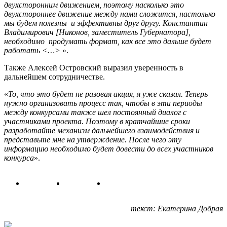
двухсторонним движением, поэтому насколько это
двухстороннее движение между нами сложится, настолько
мы будем полезны и эффективны друг другу. Константин
Владимирович [Никонов, заместитель Губернатора],
необходимо продумать формат, как все это дальше будет
работать <…>
».
Также Алексей Островский выразил уверенность в
дальнейшем сотрудничестве.
«
То, что это будет не разовая акция, я уже сказал. Теперь
нужно организовать процесс так, чтобы в эти периоды
между конкурсами также шел постоянный диалог с
участниками проекта. Поэтому в кратчайшие сроки
разработайте механизм дальнейшего взаимодействия и
представьте мне на утверждение. После чего эту
информацию необходимо будет довести до всех участников
конкурса
».
текст: Екатерина Добрая