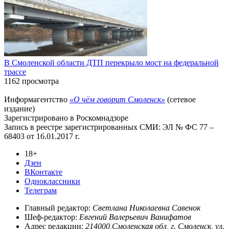
В Смоленской области ДТП перекрыло мост на федеральной
трассе
1162 просмотра
Информагентство
«О чём говорит Смоленск»
(сетевое
издание)
Зарегистрировано в Роскомнадзоре
Запись в реестре зарегистрированных СМИ: ЭЛ № ФС 77 –
68403 от 16.01.2017 г.
18+
Дзен
ВКонтакте
Одноклассники
Телеграм
Главный редактор:
Светлана Николаевна Савенок
Шеф-редактор:
Евгений Валерьевич Ванифатов
Адрес редакции:
214000,Смоленская обл, г. Смоленск, ул.