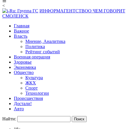
☰
<
ИНФОРМАГЕНТСТВО
О ЧЕМ ГОВОРИТ
СМОЛЕНСК
Главная
Важное
Власть
Мнение, Аналитика
Политика
Рейтинг событий
Военная операция
Здоровье
Экономика
Общество
Культура
ЖКХ
Спорт
Технологии
Происшествия
Достали!
Авто
Найти: