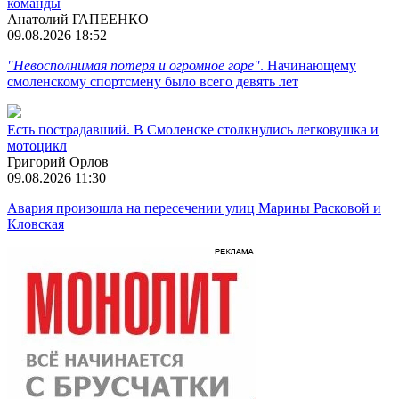
команды
Анатолий ГАПЕЕНКО
09.08.2026 18:52
"Невосполнимая потеря и огромное горе"
. Начинающему
смоленскому спортсмену было всего девять лет
Есть пострадавший. В Смоленске столкнулись легковушка и
мотоцикл
Григорий Орлов
09.08.2026 11:30
Авария произошла на пересечении улиц Марины Расковой и
Кловская