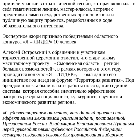
приняли участие в стратегической сессии, которая включала в
себя тематические лекции, мастер-классы, встречи с
представителями государственных органов власти и
публичную защиту проектов, разработанных в ходе
образовательного интенсива.
Экспертное жюри признало победителями областного
конкурса «Я – ЛИДЕР» 10 человек.
Алексей Островский в обращении к участникам
торжественной церемонии отметил, что старт такому
масштабному проекту – «Смоленская область – регион
больших возможностей», в рамках которого в этом году
проводится конкурс «Я – ЛИДЕР», — был дан по его
инициативе год назад на форуме «Территория развития». Под
брендом проекта были начаты работы по созданию единой
системы, которая способна значительно эффективнее
раскрыть резервы социального, культурного, научного и
экономического развития региона.
«
С удовлетворением отмечаю, что данный проект стал
эффективным механизмом решения задачи, поставленной
Президентом России Владимиром Владимировичем Путиным
перед руководителями субъектов Российской Федерации –
всемерно создавать условия для формирования лидерских