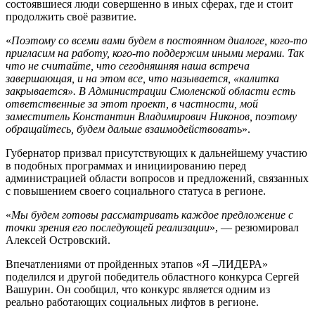
состоявшиеся люди совершенно в иных сферах, где и стоит
продолжить своё развитие.
«
Поэтому со всеми вами будем в постоянном диалоге, кого-то
пригласим на работу, кого-то поддержим иными мерами. Так
что не считайте, что сегодняшняя наша встреча
завершающая, и на этом все, что называется, «калитка
закрывается». В Администрации Смоленской области есть
ответственные за этот проект, в частности, мой
заместитель Константин Владимирович Никонов, поэтому
обращайтесь, будем дальше взаимодействовать
».
Губернатор призвал присутствующих к дальнейшему участию
в подобных программах и инициированию перед
администрацией области вопросов и предложений, связанных
с повышением своего социального статуса в регионе.
«
Мы будем готовы рассматривать каждое предложение с
точки зрения его последующей реализации
», — резюмировал
Алексей Островский.
Впечатлениями от пройденных этапов «Я –ЛИДЕРА»
поделился и другой победитель областного конкурса Сергей
Вашурин. Он сообщил, что конкурс является одним из
реально работающих социальных лифтов в регионе.