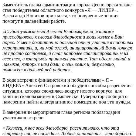
Заместитель главы администрации города Десногорска также
стал победителем областного конкурса «Я — ЛИДЕР».
Александр Новиков признался, что полученные знания
помогут в дальнейшей работе.
«
Глубокоуважаемый Алексей Владимирович, я также
присоединяюсь к словам благодарности моих коллег в Ваш
адрес. У меня достаточно большой опыт участия в подобных
мероприятиях, и, на мой взгляд, инициированный Вами конкурс
не просто состоялся, а стал наиболее сбалансированным из
всех тех, в которых я принимал участие. Тот объем знаний и
навыков, которые нам дали, очень велик и, безусловно,
поможет в дальнейшей работе
».
В ходе встречи с финалистами и победителями « Я –
ЛИДЕРА» Алексей Островский обсудил способы разрешения
ситуации, которая сложилась вокруг нового корпуса для
занятий скалолазанием в Смоленске. Губернатор сообщил о
намерении найти альтернативное помещение под эти нужды.
В завершении мероприятия глава региона поблагодарил
участников встречи.
«
Коллеги, я вас всех благодарю, рассчитываю, что эта
встреча у нас не последняя. Любые отношения – это дорога с