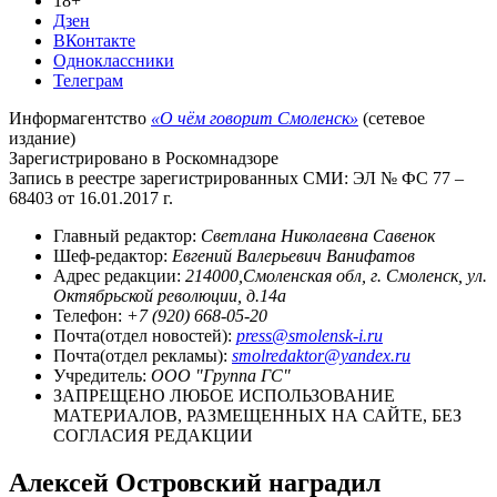
18+
Дзен
ВКонтакте
Одноклассники
Телеграм
Информагентство
«О чём говорит Смоленск»
(сетевое
издание)
Зарегистрировано в Роскомнадзоре
Запись в реестре зарегистрированных СМИ: ЭЛ № ФС 77 –
68403 от 16.01.2017 г.
Главный редактор:
Светлана Николаевна Савенок
Шеф-редактор:
Евгений Валерьевич Ванифатов
Адрес редакции:
214000,Смоленская обл, г. Смоленск, ул.
Октябрьской революции, д.14а
Телефон:
+7 (920) 668-05-20
Почта(отдел новостей):
press@smolensk-i.ru
Почта(отдел рекламы):
smolredaktor@yandex.ru
Учредитель:
ООО "Группа ГС"
ЗАПРЕЩЕНО ЛЮБОЕ ИСПОЛЬЗОВАНИЕ
МАТЕРИАЛОВ, РАЗМЕЩЕННЫХ НА САЙТЕ, БЕЗ
СОГЛАСИЯ РЕДАКЦИИ
Алексей Островский наградил