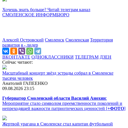
Хочешь знать больше? Читай телеграм канал
СМОЛЕНСКОЕ ИНФОРМБЮРО
Алексей Островский
Смоленск
Смоленская
Территория
развития
я - лидер
ВКОНТАКТЕ
ОДНОКЛАССНИКИ
ТЕЛЕГРАМ
ДЗЕН
Сейчас читают:
Масштабный концерт звёзд эстрады собрал в Смоленске
тысячи человек
Анатолий ГАПЕЕНКО
09.08.2026 23:15
Губернатор Смоленской области Василий Анохин
:
Мероприятие стало символом преемственности поколений и
непреходящей важности патриотических ценностей [
+ФОТО
]
Жертвой урагана в Смоленске стал капитан футбольной