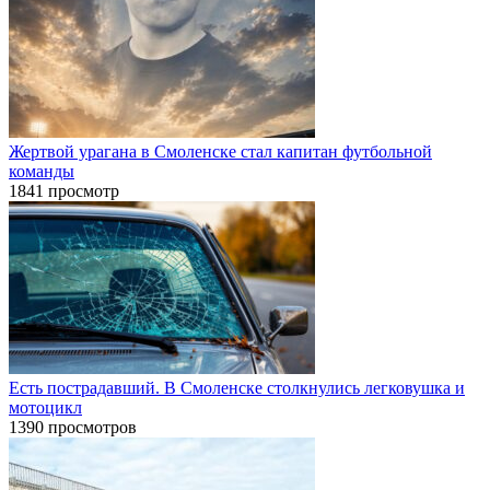
Жертвой урагана в Смоленске стал капитан футбольной
команды
1841 просмотр
Есть пострадавший. В Смоленске столкнулись легковушка и
мотоцикл
1390 просмотров