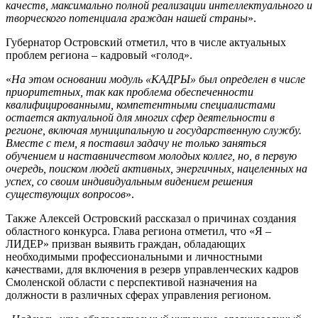
качеств, максимально полной реализации интеллектуального и
творческого потенциала граждан нашей страны
».
Губернатор Островский отметил, что в числе актуальных
проблем региона – кадровый «голод».
«
На этом основании модуль «КАДРЫ» был определен в числе
приоритетных, так как проблема обеспеченности
квалифицированными, компетентными специалистами
остается актуальной для многих сфер деятельности в
регионе, включая муниципальную и государственную службу.
Вместе с тем, я поставил задачу не только заняться
обучением и наставничеством молодых коллег, но, в первую
очередь, поиском людей активных, энергичных, нацеленных на
успех, со своим индивидуальным видением решения
существующих вопросов
».
Также Алексей Островский рассказал о причинах создания
областного конкурса. Глава региона отметил, что «Я –
ЛИДЕР» призван выявить граждан, обладающих
необходимыми профессиональными и личностными
качествами, для включения в резерв управленческих кадров
Смоленской области с перспективой назначения на
должности в различных сферах управления регионом.