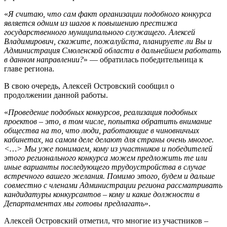
«
Я считаю, что сам факт организации подобного конкурса
является одним из шагов к повышению престижа
государственного муниципального служащего. Алексей
Владимирович, скажите, пожалуйста, планируете ли Вы и
Администрация Смоленской области в дальнейшем работать
в данном направлении?
» — обратилась победительница к
главе региона.
В свою очередь, Алексей Островский сообщил о
продолжении данной работы.
«
Проведение подобных конкурсов, реализация подобных
проектов – это, в том числе, попытка обратить внимание
общества на то, что люди, работающие в чиновничьих
кабинетах, на самом деле делают для страны очень многое.
<…> Мы уже понимаем, кому из участников и победителей
этого регионального конкурса можем предложить те или
иные варианты последующего трудоустройства в случае
встречного вашего желания. Помимо этого, будем и дальше
совместно с членами Администрации региона рассматривать
кандидатуры конкурсантов – кому и какие должности в
Департаментах мы готовы предлагать
».
Алексей Островский отметил, что многие из участников –