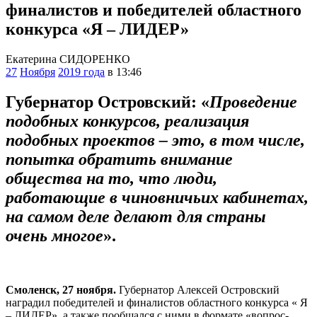
финалистов и победителей областного
конкурса «Я – ЛИДЕР»
Екатерина СИДОРЕНКО
27
Ноября
2019 года
в 13:46
Губернатор Островский: «
Проведение
подобных конкурсов, реализация
подобных проектов – это, в том числе,
попытка обратить внимание
общества на то, что люди,
работающие в чиновничьих кабинетах,
на самом деле делают для страны
очень многое
».
Смоленск, 27 ноября.
Губернатор Алексей Островский
наградил победителей и финалистов областного конкурса « Я
– ЛИДЕР», а также пообщался с ними в формате «вопрос-