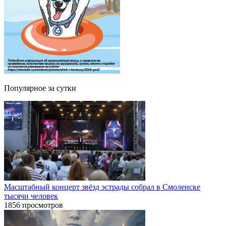
Популярное за сутки
Масштабный концерт звёзд эстрады собрал в Смоленске
тысячи человек
1856 просмотров