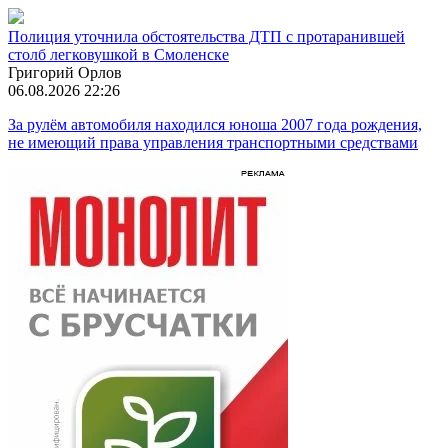
Полиция уточнила обстоятельства ДТП с протаранившей
столб легковушкой в Смоленске
Григорий Орлов
06.08.2026 22:26
За рулём автомобиля находился юноша 2007 года рождения,
не имеющий права управления транспортными средствами