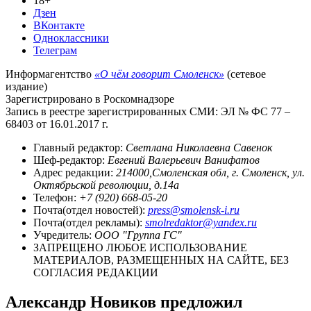
18+
Дзен
ВКонтакте
Одноклассники
Телеграм
Информагентство
«О чём говорит Смоленск»
(сетевое
издание)
Зарегистрировано в Роскомнадзоре
Запись в реестре зарегистрированных СМИ: ЭЛ № ФС 77 –
68403 от 16.01.2017 г.
Главный редактор:
Светлана Николаевна Савенок
Шеф-редактор:
Евгений Валерьевич Ванифатов
Адрес редакции:
214000,Смоленская обл, г. Смоленск, ул.
Октябрьской революции, д.14а
Телефон:
+7 (920) 668-05-20
Почта(отдел новостей):
press@smolensk-i.ru
Почта(отдел рекламы):
smolredaktor@yandex.ru
Учредитель:
ООО "Группа ГС"
ЗАПРЕЩЕНО ЛЮБОЕ ИСПОЛЬЗОВАНИЕ
МАТЕРИАЛОВ, РАЗМЕЩЕННЫХ НА САЙТЕ, БЕЗ
СОГЛАСИЯ РЕДАКЦИИ
Александр Новиков предложил