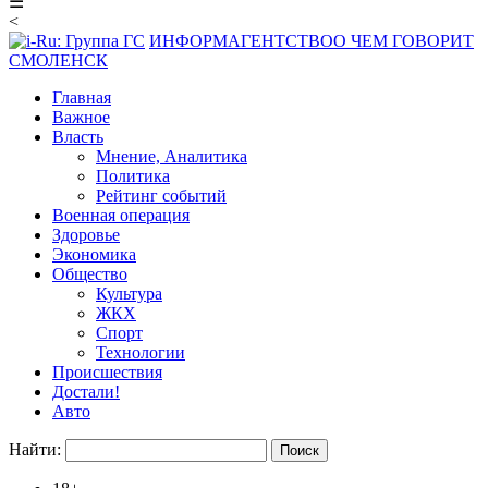
☰
<
ИНФОРМАГЕНТСТВО
О ЧЕМ ГОВОРИТ
СМОЛЕНСК
Главная
Важное
Власть
Мнение, Аналитика
Политика
Рейтинг событий
Военная операция
Здоровье
Экономика
Общество
Культура
ЖКХ
Спорт
Технологии
Происшествия
Достали!
Авто
Найти: