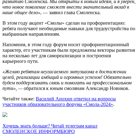
развитию Смоленска. Мы открыты к новым идеям, и я уверен,
что новое поколение сможет внести значительный вклад в
наше общее дело»
, — заявил глава Смоленска.
В этом году акцент «Смолы» сделан на профориентацию:
ребята получают необходимые навыки для трудоустройства по
выбранным направлениям.
Напомним, в этом году форум носит профориентационный
характер, его участникам были предложены векторы развития
на несколько лет для самореализации и построения
карьерного пути.
«Желаю ребятам неугасаемого энтузиазма в достижении
целей, реализации амбиций и огромных успехов! Обязательно
будем поддерживать связь и помогать на профессиональном
пути», —
обратился к юным смолянам Александр Новиков.
Читайте также:
Василий Анохин ответил на вопросы
участников образовательного форума «Смола-2024»
.
Хочешь знать больше? Читай телеграм канал
СМОЛЕНСКОЕ ИНФОРМБЮРО