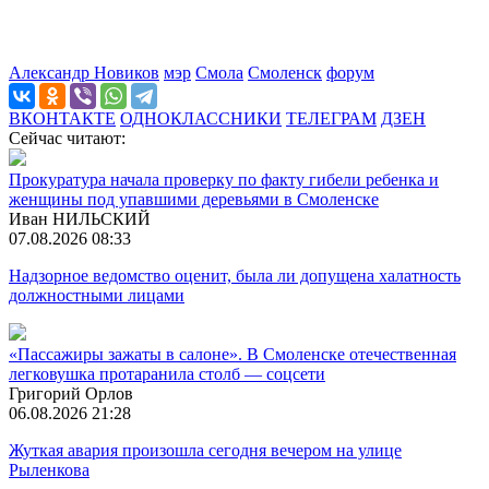
Александр Новиков
мэр
Смола
Смоленск
форум
ВКОНТАКТЕ
ОДНОКЛАССНИКИ
ТЕЛЕГРАМ
ДЗЕН
Сейчас читают:
Прокуратура начала проверку по факту гибели ребенка и
женщины под упавшими деревьями в Смоленске
Иван НИЛЬСКИЙ
07.08.2026 08:33
Надзорное ведомство оценит, была ли допущена халатность
должностными лицами
«Пассажиры зажаты в салоне». В Смоленске отечественная
легковушка протаранила столб — соцсети
Григорий Орлов
06.08.2026 21:28
Жуткая авария произошла сегодня вечером на улице
Рыленкова