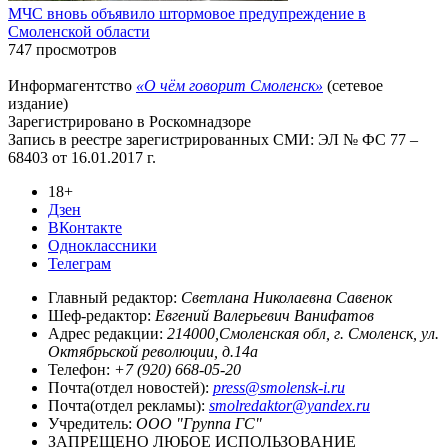
МЧС вновь объявило штормовое предупреждение в
Смоленской области
747 просмотров
Информагентство
«О чём говорит Смоленск»
(сетевое
издание)
Зарегистрировано в Роскомнадзоре
Запись в реестре зарегистрированных СМИ: ЭЛ № ФС 77 –
68403 от 16.01.2017 г.
18+
Дзен
ВКонтакте
Одноклассники
Телеграм
Главный редактор:
Светлана Николаевна Савенок
Шеф-редактор:
Евгений Валерьевич Ванифатов
Адрес редакции:
214000,Смоленская обл, г. Смоленск, ул.
Октябрьской революции, д.14а
Телефон:
+7 (920) 668-05-20
Почта(отдел новостей):
press@smolensk-i.ru
Почта(отдел рекламы):
smolredaktor@yandex.ru
Учредитель:
ООО "Группа ГС"
ЗАПРЕЩЕНО ЛЮБОЕ ИСПОЛЬЗОВАНИЕ