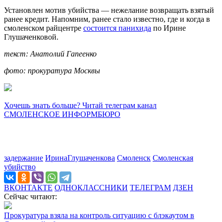
Установлен мотив убийства — нежелание возвращать взятый
ранее кредит. Напомним, ранее стало известно, где и когда в
смоленском райцентре
состоится панихида
по Ирине
Глушаченковой.
текст: Анатолий Гапеенко
фото: прокуратура Москвы
Хочешь знать больше? Читай телеграм канал
СМОЛЕНСКОЕ ИНФОРМБЮРО
задержание
ИринаГлушаченкова
Смоленск
Смоленская
убийство
ВКОНТАКТЕ
ОДНОКЛАССНИКИ
ТЕЛЕГРАМ
ДЗЕН
Сейчас читают:
Прокуратура взяла на контроль ситуацию с блэкаутом в