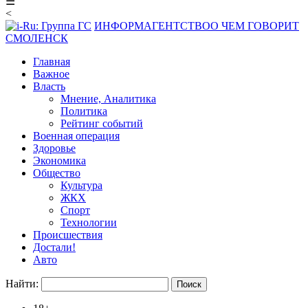
☰
<
ИНФОРМАГЕНТСТВО
О ЧЕМ ГОВОРИТ
СМОЛЕНСК
Главная
Важное
Власть
Мнение, Аналитика
Политика
Рейтинг событий
Военная операция
Здоровье
Экономика
Общество
Культура
ЖКХ
Спорт
Технологии
Происшествия
Достали!
Авто
Найти: