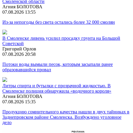
Смоленской области
Агния БОЛОТОВА
07.08.2026 13:55
Из-за непогоды без света остались более 32 000 смолян
В Смоленске ливень усилил просадку грунта на Большой
Советской
Григорий Орлов
07.08.2026 20:58
Потоки воды вымыли песок, которым засыпали ранее
образовавшийся провал
Литры спирта и бутылки с прозрачной жидкостью. В
Смоленске полиция обнаружила «водочного короля»
Агния БОЛОТОВА
07.08.2026 15:35
Продукцию сомнительного качества нашли в двух тайниках в
Заднепровском районе Смоленска. Возбуждено уголовное
дело