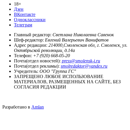
18+
Дзен
ВКонтакте
Одноклассники
Телеграм
Главный редактор:
Светлана Николаевна Савенок
Шеф-редактор:
Евгений Валерьевич Ванифатов
Адрес редакции:
214000,Смоленская обл, г. Смоленск, ул.
Октябрьской революции, д.14а
Телефон:
+7 (920) 668-05-20
Почта(отдел новостей):
press@smolensk-i.ru
Почта(отдел рекламы):
smolredaktor@yandex.ru
Учредитель:
ООО "Группа ГС"
ЗАПРЕЩЕНО ЛЮБОЕ ИСПОЛЬЗОВАНИЕ
МАТЕРИАЛОВ, РАЗМЕЩЕННЫХ НА САЙТЕ, БЕЗ
СОГЛАСИЯ РЕДАКЦИИ
Разработано в
Amlan