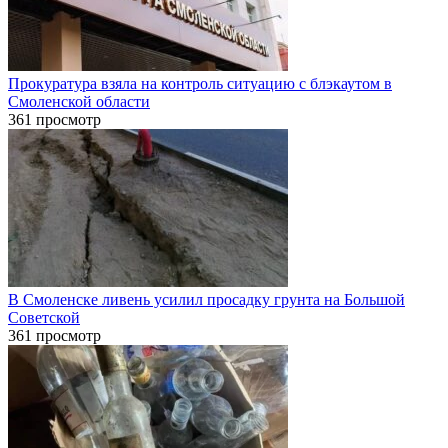
Прокуратура взяла на контроль ситуацию с блэкаутом в
Смоленской области
361 просмотр
В Смоленске ливень усилил просадку грунта на Большой
Советской
361 просмотр