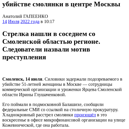
убийстве смолянки в центре Москвы
Анатолий ГАПЕЕНКО
14
Июля
2022 года
в 10:17
Стрелка нашли в соседнем со
Смоленской областью регионе.
Следователи назвали мотив
преступления
Смоленск, 14 июля
. Силовики задержали подозреваемого в
убийстве 51-летней женщины в Москве — сотрудницы
коммерческой организации и уроженки Ярцева Смоленской
области Ирины Глушаченковой.
Его поймали в подмосковной Балашихе, сообщили
федеральные СМИ со ссылкой на столичную прокуратуру.
Хладнокровный расстрел смолянки
произошёл
в это
воскресенье в офисе микрофинансовой организации на улице
Кожевнической, где она работала.