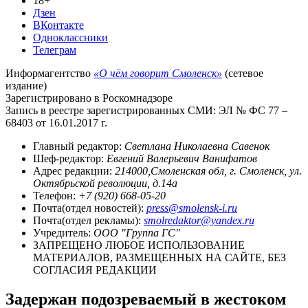
18+
Дзен
ВКонтакте
Одноклассники
Телеграм
Информагентство
«О чём говорит Смоленск»
(сетевое
издание)
Зарегистрировано в Роскомнадзоре
Запись в реестре зарегистрированных СМИ: ЭЛ № ФС 77 –
68403 от 16.01.2017 г.
Главный редактор:
Светлана Николаевна Савенок
Шеф-редактор:
Евгений Валерьевич Ванифатов
Адрес редакции:
214000,Смоленская обл, г. Смоленск, ул.
Октябрьской революции, д.14а
Телефон:
+7 (920) 668-05-20
Почта(отдел новостей):
press@smolensk-i.ru
Почта(отдел рекламы):
smolredaktor@yandex.ru
Учредитель:
ООО "Группа ГС"
ЗАПРЕЩЕНО ЛЮБОЕ ИСПОЛЬЗОВАНИЕ
МАТЕРИАЛОВ, РАЗМЕЩЕННЫХ НА САЙТЕ, БЕЗ
СОГЛАСИЯ РЕДАКЦИИ
Задержан подозреваемый в жестоком