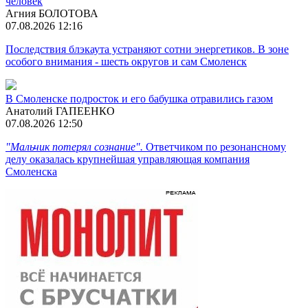
человек
Агния БОЛОТОВА
07.08.2026 12:16
Последствия блэкаута устраняют сотни энергетиков. В зоне
особого внимания - шесть округов и сам Смоленск
В Смоленске подросток и его бабушка отравились газом
Анатолий ГАПЕЕНКО
07.08.2026 12:50
"Мальчик потерял сознание".
Ответчиком по резонансному
делу оказалась крупнейшая управляющая компания
Смоленска