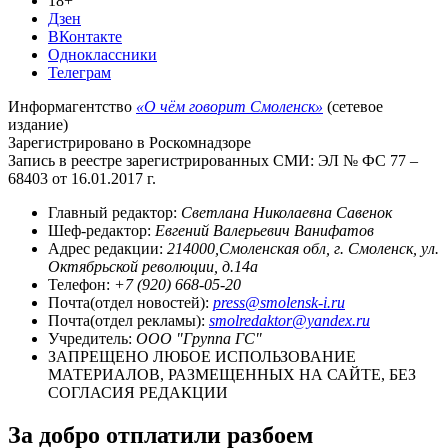
18+
Дзен
ВКонтакте
Одноклассники
Телеграм
Информагентство
«О чём говорит Смоленск»
(сетевое
издание)
Зарегистрировано в Роскомнадзоре
Запись в реестре зарегистрированных СМИ: ЭЛ № ФС 77 –
68403 от 16.01.2017 г.
Главный редактор:
Светлана Николаевна Савенок
Шеф-редактор:
Евгений Валерьевич Ванифатов
Адрес редакции:
214000,Смоленская обл, г. Смоленск, ул.
Октябрьской революции, д.14а
Телефон:
+7 (920) 668-05-20
Почта(отдел новостей):
press@smolensk-i.ru
Почта(отдел рекламы):
smolredaktor@yandex.ru
Учредитель:
ООО "Группа ГС"
ЗАПРЕЩЕНО ЛЮБОЕ ИСПОЛЬЗОВАНИЕ
МАТЕРИАЛОВ, РАЗМЕЩЕННЫХ НА САЙТЕ, БЕЗ
СОГЛАСИЯ РЕДАКЦИИ
За добро отплатили разбоем