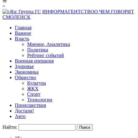
☰
<
ИНФОРМАГЕНТСТВО
О ЧЕМ ГОВОРИТ
СМОЛЕНСК
Главная
Важное
Власть
Мнение, Аналитика
Политика
Рейтинг событий
Военная операция
Здоровье
Экономика
Общество
Культура
ЖКХ
Спорт
Технологии
Происшествия
Достали!
Авто
Найти: