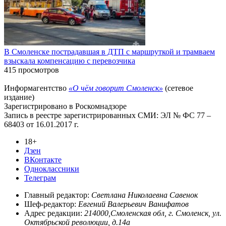
В Смоленске пострадавшая в ДТП с маршруткой и трамваем
взыскала компенсацию с перевозчика
415 просмотров
Информагентство
«О чём говорит Смоленск»
(сетевое
издание)
Зарегистрировано в Роскомнадзоре
Запись в реестре зарегистрированных СМИ: ЭЛ № ФС 77 –
68403 от 16.01.2017 г.
18+
Дзен
ВКонтакте
Одноклассники
Телеграм
Главный редактор:
Светлана Николаевна Савенок
Шеф-редактор:
Евгений Валерьевич Ванифатов
Адрес редакции:
214000,Смоленская обл, г. Смоленск, ул.
Октябрьской революции, д.14а