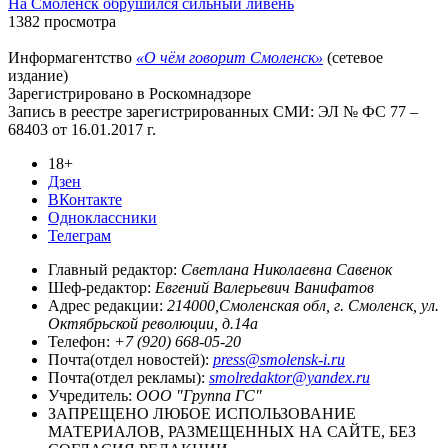
На Смоленск обрушился сильный ливень
1382 просмотра
Информагентство
«О чём говорит Смоленск»
(сетевое
издание)
Зарегистрировано в Роскомнадзоре
Запись в реестре зарегистрированных СМИ: ЭЛ № ФС 77 –
68403 от 16.01.2017 г.
18+
Дзен
ВКонтакте
Одноклассники
Телеграм
Главный редактор:
Светлана Николаевна Савенок
Шеф-редактор:
Евгений Валерьевич Ванифатов
Адрес редакции:
214000,Смоленская обл, г. Смоленск, ул.
Октябрьской революции, д.14а
Телефон:
+7 (920) 668-05-20
Почта(отдел новостей):
press@smolensk-i.ru
Почта(отдел рекламы):
smolredaktor@yandex.ru
Учредитель:
ООО "Группа ГС"
ЗАПРЕЩЕНО ЛЮБОЕ ИСПОЛЬЗОВАНИЕ
МАТЕРИАЛОВ, РАЗМЕЩЕННЫХ НА САЙТЕ, БЕЗ