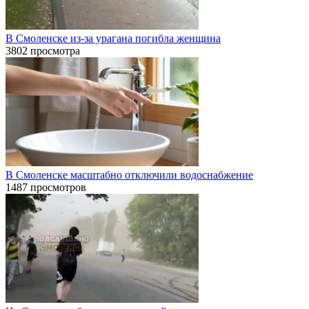
В Смоленске из-за урагана погибла женщина
3802 просмотра
В Смоленске масштабно отключили водоснабжение
1487 просмотров