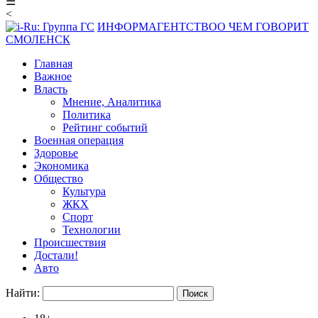
☰
<
ИНФОРМАГЕНТСТВО
О ЧЕМ ГОВОРИТ
СМОЛЕНСК
Главная
Важное
Власть
Мнение, Аналитика
Политика
Рейтинг событий
Военная операция
Здоровье
Экономика
Общество
Культура
ЖКХ
Спорт
Технологии
Происшествия
Достали!
Авто
Найти: