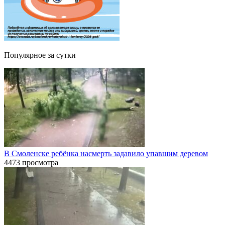
Популярное за сутки
В Смоленске ребёнка насмерть задавило упавшим деревом
4473 просмотра