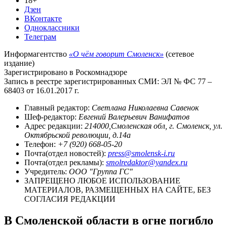
18+
Дзен
ВКонтакте
Одноклассники
Телеграм
Информагентство
«О чём говорит Смоленск»
(сетевое
издание)
Зарегистрировано в Роскомнадзоре
Запись в реестре зарегистрированных СМИ: ЭЛ № ФС 77 –
68403 от 16.01.2017 г.
Главный редактор:
Светлана Николаевна Савенок
Шеф-редактор:
Евгений Валерьевич Ванифатов
Адрес редакции:
214000,Смоленская обл, г. Смоленск, ул.
Октябрьской революции, д.14а
Телефон:
+7 (920) 668-05-20
Почта(отдел новостей):
press@smolensk-i.ru
Почта(отдел рекламы):
smolredaktor@yandex.ru
Учредитель:
ООО "Группа ГС"
ЗАПРЕЩЕНО ЛЮБОЕ ИСПОЛЬЗОВАНИЕ
МАТЕРИАЛОВ, РАЗМЕЩЕННЫХ НА САЙТЕ, БЕЗ
СОГЛАСИЯ РЕДАКЦИИ
В Смоленской области в огне погибло