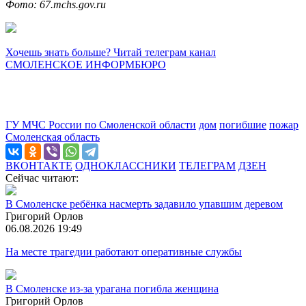
Фото: 67.mchs.gov.ru
Хочешь знать больше? Читай телеграм канал
СМОЛЕНСКОЕ ИНФОРМБЮРО
ГУ МЧС России по Смоленской области
дом
погибшие
пожар
Смоленская область
ВКОНТАКТЕ
ОДНОКЛАССНИКИ
ТЕЛЕГРАМ
ДЗЕН
Сейчас читают:
В Смоленске ребёнка насмерть задавило упавшим деревом
Григорий Орлов
06.08.2026 19:49
На месте трагедии работают оперативные службы
В Смоленске из-за урагана погибла женщина
Григорий Орлов