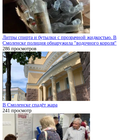
Литры спирта и бутылки с прозрачной жидкостью. В
Смоленске полиция обнаружила "водочного короля"
286 просмотров
В Смоленске спадёт жара
241 просмотр