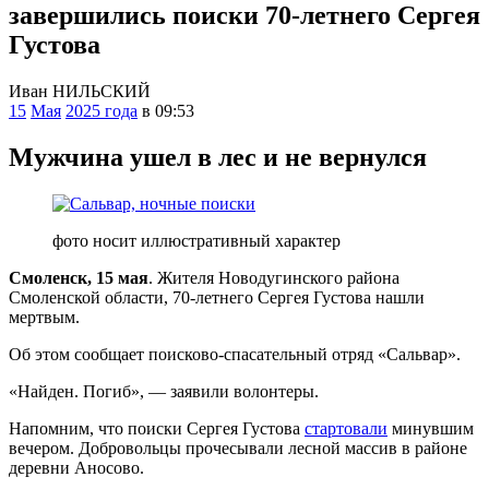
завершились поиски 70-летнего Сергея
Густова
Иван НИЛЬСКИЙ
15
Мая
2025 года
в 09:53
Мужчина ушел в лес и не вернулся
фото носит иллюстративный характер
Смоленск, 15 мая
. Жителя Новодугинского района
Смоленской области, 70-летнего Сергея Густова нашли
мертвым.
Об этом сообщает поисково-спасательный отряд «Сальвар».
«Найден. Погиб», — заявили волонтеры.
Напомним, что поиски Сергея Густова
стартовали
минувшим
вечером. Добровольцы прочесывали лесной массив в районе
деревни Аносово.