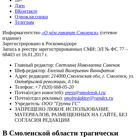
18+
Дзен
ВКонтакте
Одноклассники
Телеграм
Информагентство
«О чём говорит Смоленск»
(сетевое
издание)
Зарегистрировано в Роскомнадзоре
Запись в реестре зарегистрированных СМИ: ЭЛ № ФС 77 –
68403 от 16.01.2017 г.
Главный редактор:
Светлана Николаевна Савенок
Шеф-редактор:
Евгений Валерьевич Ванифатов
Адрес редакции:
214000,Смоленская обл, г. Смоленск, ул.
Октябрьской революции, д.14а
Телефон:
+7 (920) 668-05-20
Почта(отдел новостей):
press@smolensk-i.ru
Почта(отдел рекламы):
smolredaktor@yandex.ru
Учредитель:
ООО "Группа ГС"
ЗАПРЕЩЕНО ЛЮБОЕ ИСПОЛЬЗОВАНИЕ
МАТЕРИАЛОВ, РАЗМЕЩЕННЫХ НА САЙТЕ, БЕЗ
СОГЛАСИЯ РЕДАКЦИИ
В Смоленской области трагически