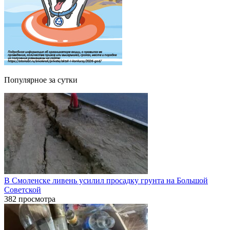
Популярное за сутки
В Смоленске ливень усилил просадку грунта на Большой
Советской
382 просмотра