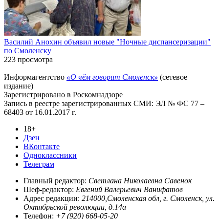
Василий Анохин объявил новые "Ночные диспансеризации"
по Смоленску
223 просмотра
Информагентство
«О чём говорит Смоленск»
(сетевое
издание)
Зарегистрировано в Роскомнадзоре
Запись в реестре зарегистрированных СМИ: ЭЛ № ФС 77 –
68403 от 16.01.2017 г.
18+
Дзен
ВКонтакте
Одноклассники
Телеграм
Главный редактор:
Светлана Николаевна Савенок
Шеф-редактор:
Евгений Валерьевич Ванифатов
Адрес редакции:
214000,Смоленская обл, г. Смоленск, ул.
Октябрьской революции, д.14а
Телефон:
+7 (920) 668-05-20