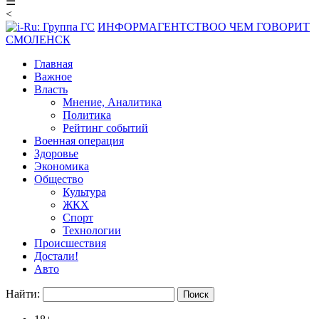
☰
<
ИНФОРМАГЕНТСТВО
О ЧЕМ ГОВОРИТ
СМОЛЕНСК
Главная
Важное
Власть
Мнение, Аналитика
Политика
Рейтинг событий
Военная операция
Здоровье
Экономика
Общество
Культура
ЖКХ
Спорт
Технологии
Происшествия
Достали!
Авто
Найти: