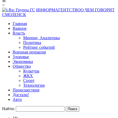
☰
<
ИНФОРМАГЕНТСТВО
О ЧЕМ ГОВОРИТ
СМОЛЕНСК
Главная
Важное
Власть
Мнение, Аналитика
Политика
Рейтинг событий
Военная операция
Здоровье
Экономика
Общество
Культура
ЖКХ
Спорт
Технологии
Происшествия
Достали!
Авто
Найти: