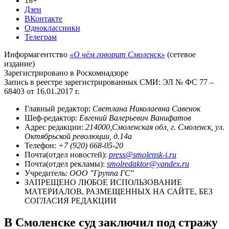
18+
Дзен
ВКонтакте
Одноклассники
Телеграм
Информагентство
«О чём говорит Смоленск»
(сетевое
издание)
Зарегистрировано в Роскомнадзоре
Запись в реестре зарегистрированных СМИ: ЭЛ № ФС 77 –
68403 от 16.01.2017 г.
Главный редактор:
Светлана Николаевна Савенок
Шеф-редактор:
Евгений Валерьевич Ванифатов
Адрес редакции:
214000,Смоленская обл, г. Смоленск, ул.
Октябрьской революции, д.14а
Телефон:
+7 (920) 668-05-20
Почта(отдел новостей):
press@smolensk-i.ru
Почта(отдел рекламы):
smolredaktor@yandex.ru
Учредитель:
ООО "Группа ГС"
ЗАПРЕЩЕНО ЛЮБОЕ ИСПОЛЬЗОВАНИЕ
МАТЕРИАЛОВ, РАЗМЕЩЕННЫХ НА САЙТЕ, БЕЗ
СОГЛАСИЯ РЕДАКЦИИ
В Смоленске суд заключил под стражу