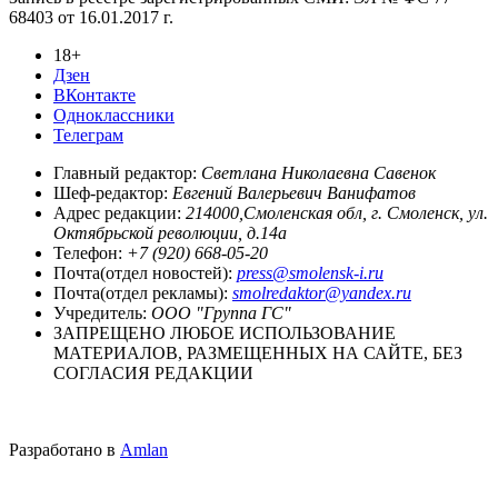
68403 от 16.01.2017 г.
18+
Дзен
ВКонтакте
Одноклассники
Телеграм
Главный редактор:
Светлана Николаевна Савенок
Шеф-редактор:
Евгений Валерьевич Ванифатов
Адрес редакции:
214000,Смоленская обл, г. Смоленск, ул.
Октябрьской революции, д.14а
Телефон:
+7 (920) 668-05-20
Почта(отдел новостей):
press@smolensk-i.ru
Почта(отдел рекламы):
smolredaktor@yandex.ru
Учредитель:
ООО "Группа ГС"
ЗАПРЕЩЕНО ЛЮБОЕ ИСПОЛЬЗОВАНИЕ
МАТЕРИАЛОВ, РАЗМЕЩЕННЫХ НА САЙТЕ, БЕЗ
СОГЛАСИЯ РЕДАКЦИИ
Разработано в
Amlan