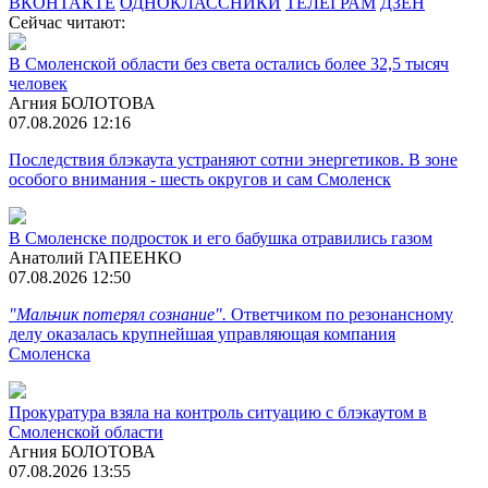
ВКОНТАКТЕ
ОДНОКЛАССНИКИ
ТЕЛЕГРАМ
ДЗЕН
Сейчас читают:
В Смоленской области без света остались более 32,5 тысяч
человек
Агния БОЛОТОВА
07.08.2026 12:16
Последствия блэкаута устраняют сотни энергетиков. В зоне
особого внимания - шесть округов и сам Смоленск
В Смоленске подросток и его бабушка отравились газом
Анатолий ГАПЕЕНКО
07.08.2026 12:50
"Мальчик потерял сознание".
Ответчиком по резонансному
делу оказалась крупнейшая управляющая компания
Смоленска
Прокуратура взяла на контроль ситуацию с блэкаутом в
Смоленской области
Агния БОЛОТОВА
07.08.2026 13:55