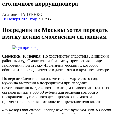
столичного коррупционера
Анатолий ГАПЕЕНКО
18
Ноября
2021 года
в 17:35
Посредник из Москвы хотел передать
взятку неким смоленским силовикам
Смоленск, 18 ноября
. По ходатайству следствия Ленинский
районный суд Смоленска избрал меру пресечения в виде
заключения под стражу 41-летнему москвичу, которого
обвиняют в посредничестве в даче взятки в крупном размере.
По версии Следственного комитета, в марте этого года
мужчина выступил в посредником при передаче
неустановленным должностным лицам правоохранительных
органов взятки в 500 00 рублей для решения вопроса о
прекращении уголовного дела против знакомого за
применение насилия в отношении представителя власти.
«15 ноября при силовой поддержке сотрудников УФСБ России