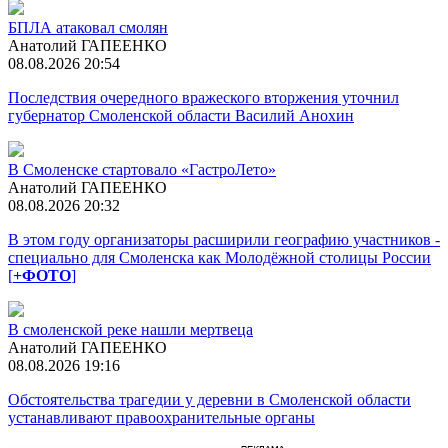
БПЛА атаковал смолян
Анатолий ГАПЕЕНКО
08.08.2026 20:54
Последствия очередного вражеского вторжения уточнил
губернатор Смоленской области Василий Анохин
В Смоленске стартовало «ГастроЛето»
Анатолий ГАПЕЕНКО
08.08.2026 20:32
В этом году организаторы расширили географию участников -
специально для Смоленска как Молодёжной столицы России
[
+ФОТО
]
В смоленской реке нашли мертвеца
Анатолий ГАПЕЕНКО
08.08.2026 19:16
Обстоятельства трагедии у деревни в Смоленской области
устанавливают правоохранительные органы