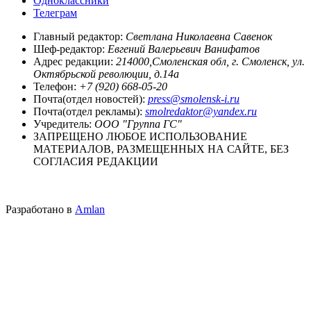
Одноклассники
Телеграм
Главный редактор:
Светлана Николаевна Савенок
Шеф-редактор:
Евгений Валерьевич Ванифатов
Адрес редакции:
214000,Смоленская обл, г. Смоленск, ул.
Октябрьской революции, д.14а
Телефон:
+7 (920) 668-05-20
Почта(отдел новостей):
press@smolensk-i.ru
Почта(отдел рекламы):
smolredaktor@yandex.ru
Учредитель:
ООО "Группа ГС"
ЗАПРЕЩЕНО ЛЮБОЕ ИСПОЛЬЗОВАНИЕ
МАТЕРИАЛОВ, РАЗМЕЩЕННЫХ НА САЙТЕ, БЕЗ
СОГЛАСИЯ РЕДАКЦИИ
Разработано в
Amlan