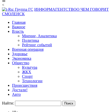
☰
<
ИНФОРМАГЕНТСТВО
О ЧЕМ ГОВОРИТ
СМОЛЕНСК
Главная
Важное
Власть
Мнение, Аналитика
Политика
Рейтинг событий
Военная операция
Здоровье
Экономика
Общество
Культура
ЖКХ
Спорт
Технологии
Происшествия
Достали!
Авто
Найти: