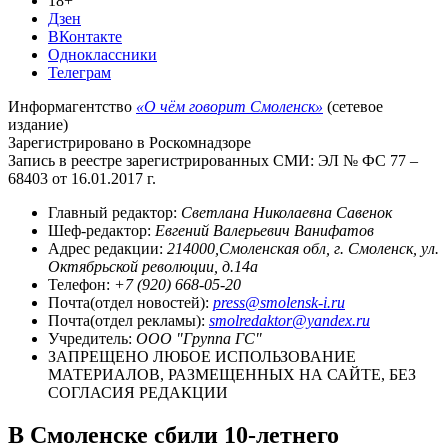
18+
Дзен
ВКонтакте
Одноклассники
Телеграм
Информагентство
«О чём говорит Смоленск»
(сетевое
издание)
Зарегистрировано в Роскомнадзоре
Запись в реестре зарегистрированных СМИ: ЭЛ № ФС 77 –
68403 от 16.01.2017 г.
Главный редактор:
Светлана Николаевна Савенок
Шеф-редактор:
Евгений Валерьевич Ванифатов
Адрес редакции:
214000,Смоленская обл, г. Смоленск, ул.
Октябрьской революции, д.14а
Телефон:
+7 (920) 668-05-20
Почта(отдел новостей):
press@smolensk-i.ru
Почта(отдел рекламы):
smolredaktor@yandex.ru
Учредитель:
ООО "Группа ГС"
ЗАПРЕЩЕНО ЛЮБОЕ ИСПОЛЬЗОВАНИЕ
МАТЕРИАЛОВ, РАЗМЕЩЕННЫХ НА САЙТЕ, БЕЗ
СОГЛАСИЯ РЕДАКЦИИ
В Смоленске сбили 10-летнего