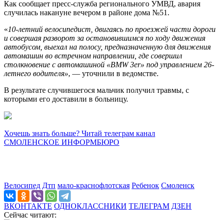
Как сообщает пресс-служба регионального УМВД, авария
случилась накануне вечером в районе дома №51.
«
10-летний велосипедист, двигаясь по проезжей части дороги
и совершая разворот за остановившимся по ходу движения
автобусом, выехал на полосу, предназначенную для движения
автомашин во встречном направлении, где совершил
столкновение с автомашиной «BMW 3er» под управлением 26-
летнего водителя»
, — уточнили в ведомстве.
В результате случившегося мальчик получил травмы, с
которыми его доставили в больницу.
Хочешь знать больше? Читай телеграм канал
СМОЛЕНСКОЕ ИНФОРМБЮРО
Велосипед
Дтп
мало-краснофлотская
Ребенок
Смоленск
ВКОНТАКТЕ
ОДНОКЛАССНИКИ
ТЕЛЕГРАМ
ДЗЕН
Сейчас читают: