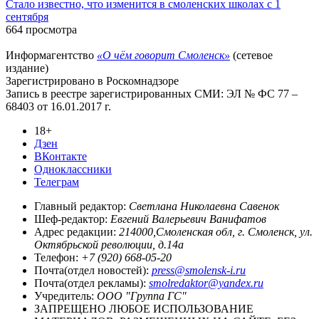
Стало известно, что изменится в смоленских школах с 1
сентября
664 просмотра
Информагентство
«О чём говорит Смоленск»
(сетевое
издание)
Зарегистрировано в Роскомнадзоре
Запись в реестре зарегистрированных СМИ: ЭЛ № ФС 77 –
68403 от 16.01.2017 г.
18+
Дзен
ВКонтакте
Одноклассники
Телеграм
Главный редактор:
Светлана Николаевна Савенок
Шеф-редактор:
Евгений Валерьевич Ванифатов
Адрес редакции:
214000,Смоленская обл, г. Смоленск, ул.
Октябрьской революции, д.14а
Телефон:
+7 (920) 668-05-20
Почта(отдел новостей):
press@smolensk-i.ru
Почта(отдел рекламы):
smolredaktor@yandex.ru
Учредитель:
ООО "Группа ГС"
ЗАПРЕЩЕНО ЛЮБОЕ ИСПОЛЬЗОВАНИЕ