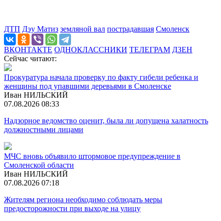
ДТП
Дэу Матиз
земляной вал
пострадавшая
Смоленск
ВКОНТАКТЕ
ОДНОКЛАССНИКИ
ТЕЛЕГРАМ
ДЗЕН
Сейчас читают:
Прокуратура начала проверку по факту гибели ребенка и
женщины под упавшими деревьями в Смоленске
Иван НИЛЬСКИЙ
07.08.2026 08:33
Надзорное ведомство оценит, была ли допущена халатность
должностными лицами
МЧС вновь объявило штормовое предупреждение в
Смоленской области
Иван НИЛЬСКИЙ
07.08.2026 07:18
Жителям региона необходимо соблюдать меры
предосторожности при выходе на улицу