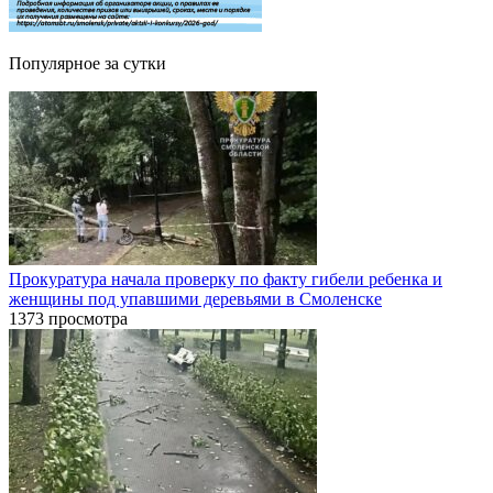
Популярное за сутки
Прокуратура начала проверку по факту гибели ребенка и
женщины под упавшими деревьями в Смоленске
1373 просмотра