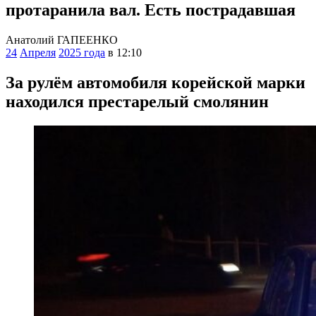
протаранила вал. Есть пострадавшая
Анатолий ГАПЕЕНКО
24
Апреля
2025 года
в 12:10
За рулём автомобиля корейской марки
находился престарелый смолянин