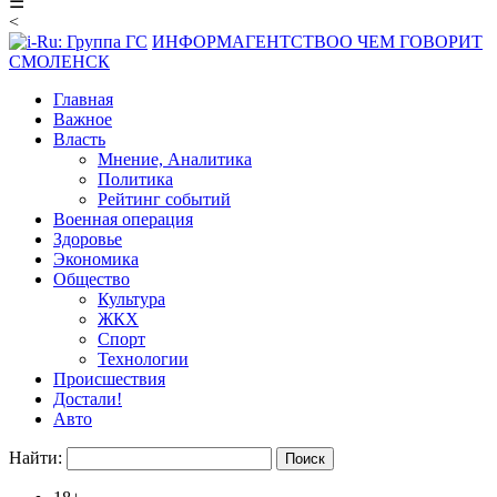
☰
<
ИНФОРМАГЕНТСТВО
О ЧЕМ ГОВОРИТ
СМОЛЕНСК
Главная
Важное
Власть
Мнение, Аналитика
Политика
Рейтинг событий
Военная операция
Здоровье
Экономика
Общество
Культура
ЖКХ
Спорт
Технологии
Происшествия
Достали!
Авто
Найти: