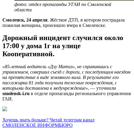
фото: отдел пропаганды УГАИ по Смоленской
области
Смоленск, 24 апреля
. Жёсткое ДТП, в котором пострадала
пожилая женщина, произошло вчера в Смоленске.
Дорожный инцидент случился около
17:00 у дома 1г на улице
Кооперативной.
«85-летний водитель «Дэу Матиз», не справившись с
управлением, совершил съезд с дороги, с последующим наездом
на препятствие в виде земляного вала. В результате его
пассажирка 81 года получила телесные повреждения, с
которыми доставлена в медучреждение»
, — уточнили
smolensk-i.ru
в отделе пропаганды регионального управления
ГАИ.
Хочешь знать больше? Читай телеграм канал
СМОЛЕНСКОЕ ИНФОРМБЮРО