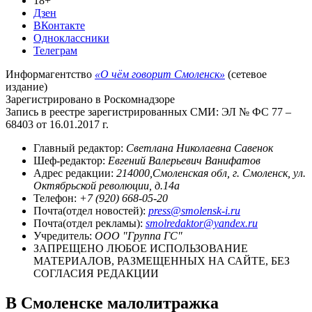
18+
Дзен
ВКонтакте
Одноклассники
Телеграм
Информагентство
«О чём говорит Смоленск»
(сетевое
издание)
Зарегистрировано в Роскомнадзоре
Запись в реестре зарегистрированных СМИ: ЭЛ № ФС 77 –
68403 от 16.01.2017 г.
Главный редактор:
Светлана Николаевна Савенок
Шеф-редактор:
Евгений Валерьевич Ванифатов
Адрес редакции:
214000,Смоленская обл, г. Смоленск, ул.
Октябрьской революции, д.14а
Телефон:
+7 (920) 668-05-20
Почта(отдел новостей):
press@smolensk-i.ru
Почта(отдел рекламы):
smolredaktor@yandex.ru
Учредитель:
ООО "Группа ГС"
ЗАПРЕЩЕНО ЛЮБОЕ ИСПОЛЬЗОВАНИЕ
МАТЕРИАЛОВ, РАЗМЕЩЕННЫХ НА САЙТЕ, БЕЗ
СОГЛАСИЯ РЕДАКЦИИ
В Смоленске малолитражка