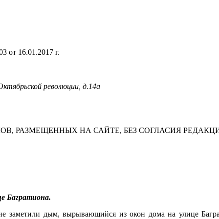
 от 16.01.2017 г.
 Октябрьской революции, д.14а
В, РАЗМЕЩЕННЫХ НА САЙТЕ, БЕЗ СОГЛАСИЯ РЕДАКЦ
це Багратиона.
ожие заметили дым, вырывающийся из окон дома на улице Багр