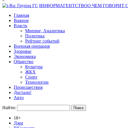
<
ИНФОРМАГЕНТСТВО
О ЧЕМ ГОВОРИТ
Главная
Важное
Власть
Мнение, Аналитика
Политика
Рейтинг событий
Военная операция
Здоровье
Экономика
Общество
Культура
ЖКХ
Спорт
Технологии
Происшествия
Достали!
Авто
Найти:
18+
Дзен