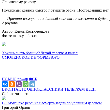
Ленинскому району.
Пожарным удалось быстро потушить огонь. Пострадавших нет.
—
Причина возгорания в данный момент не известна и будет 
Арбузова.
Автор: Елена Костюченкова
Фото: maps.yandex.ru
Хочешь знать больше? Читай телеграм канал
СМОЛЕНСКОЕ ИНФОРМБЮРО
ГУ МЧС
пожар
ФСБ
ВКОНТАКТЕ
ОДНОКЛАССНИКИ
ТЕЛЕГРАМ
ДЗЕН
Сейчас читают:
В Смоленске ребёнка насмерть задавило упавшим деревом
Григорий Орлов