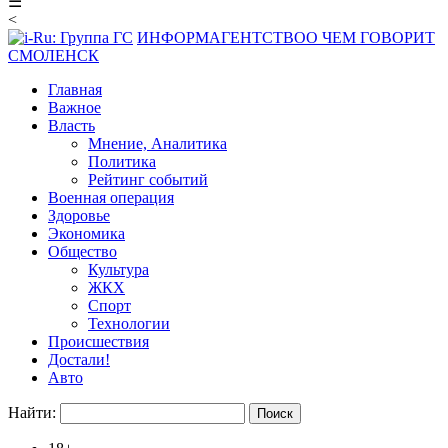
☰
<
ИНФОРМАГЕНТСТВО
О ЧЕМ ГОВОРИТ
СМОЛЕНСК
Главная
Важное
Власть
Мнение, Аналитика
Политика
Рейтинг событий
Военная операция
Здоровье
Экономика
Общество
Культура
ЖКХ
Спорт
Технологии
Происшествия
Достали!
Авто
Найти: