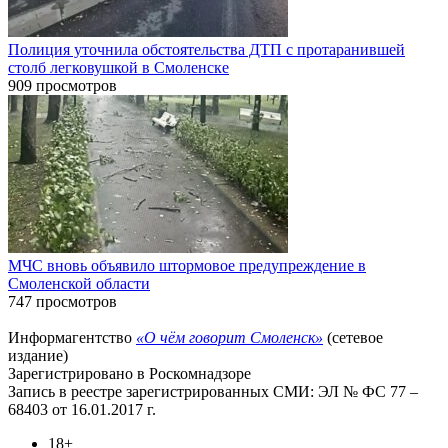
Полиция уточнила обстоятельства ДТП с протаранившей
столб легковушкой в Смоленске
909 просмотров
МЧС вновь объявило штормовое предупреждение в
Смоленской области
747 просмотров
Информагентство
«О чём говорит Смоленск»
(сетевое
издание)
Зарегистрировано в Роскомнадзоре
Запись в реестре зарегистрированных СМИ: ЭЛ № ФС 77 –
68403 от 16.01.2017 г.
18+