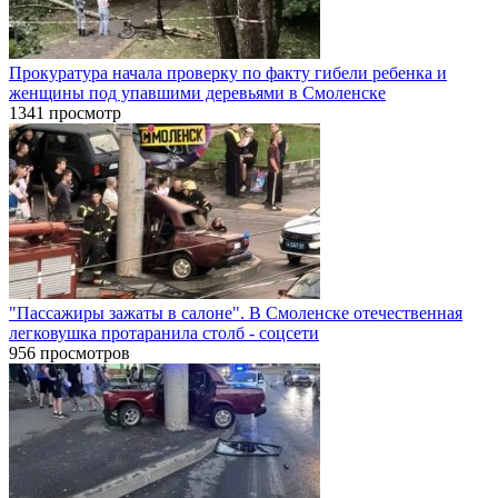
Прокуратура начала проверку по факту гибели ребенка и
женщины под упавшими деревьями в Смоленске
1341 просмотр
"Пассажиры зажаты в салоне". В Смоленске отечественная
легковушка протаранила столб - соцсети
956 просмотров