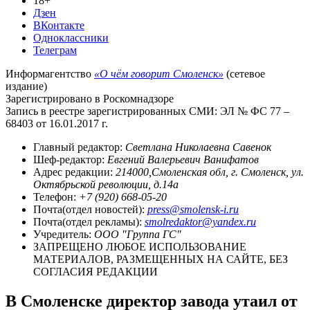
18+
Дзен
ВКонтакте
Одноклассники
Телеграм
Информагентство
«О чём говорит Смоленск»
(сетевое
издание)
Зарегистрировано в Роскомнадзоре
Запись в реестре зарегистрированных СМИ: ЭЛ № ФС 77 –
68403 от 16.01.2017 г.
Главный редактор:
Светлана Николаевна Савенок
Шеф-редактор:
Евгений Валерьевич Ванифатов
Адрес редакции:
214000,Смоленская обл, г. Смоленск, ул.
Октябрьской революции, д.14а
Телефон:
+7 (920) 668-05-20
Почта(отдел новостей):
press@smolensk-i.ru
Почта(отдел рекламы):
smolredaktor@yandex.ru
Учредитель:
ООО "Группа ГС"
ЗАПРЕЩЕНО ЛЮБОЕ ИСПОЛЬЗОВАНИЕ
МАТЕРИАЛОВ, РАЗМЕЩЕННЫХ НА САЙТЕ, БЕЗ
СОГЛАСИЯ РЕДАКЦИИ
В Смоленске директор завода утаил от