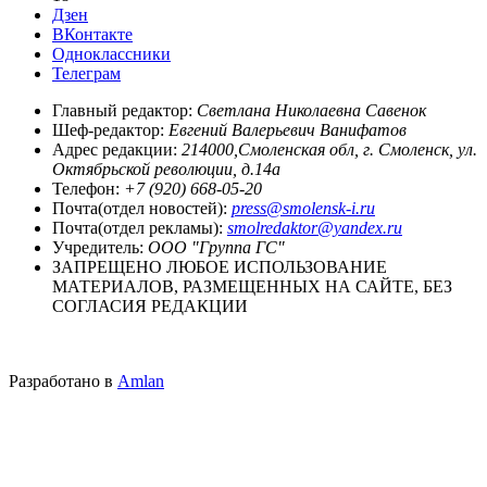
Дзен
ВКонтакте
Одноклассники
Телеграм
Главный редактор:
Светлана Николаевна Савенок
Шеф-редактор:
Евгений Валерьевич Ванифатов
Адрес редакции:
214000,Смоленская обл, г. Смоленск, ул.
Октябрьской революции, д.14а
Телефон:
+7 (920) 668-05-20
Почта(отдел новостей):
press@smolensk-i.ru
Почта(отдел рекламы):
smolredaktor@yandex.ru
Учредитель:
ООО "Группа ГС"
ЗАПРЕЩЕНО ЛЮБОЕ ИСПОЛЬЗОВАНИЕ
МАТЕРИАЛОВ, РАЗМЕЩЕННЫХ НА САЙТЕ, БЕЗ
СОГЛАСИЯ РЕДАКЦИИ
Разработано в
Amlan