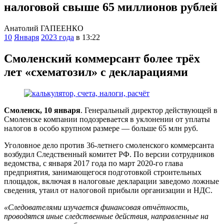
налоговой свыше 65 миллионов рублей
Анатолий ГАПЕЕНКО
10
Января
2023 года
в 13:22
Смоленский коммерсант более трёх
лет «схематозил» с декларациями
Смоленск, 10 января
. Генеральный директор действующей в
Смоленске компании подозревается в уклонении от уплаты
налогов в особо крупном размере — больше 65 млн руб.
Уголовное дело против 36-летнего смоленского коммерсанта
возбудил Следственный комитет РФ. По версии сотрудников
ведомства, с января 2017 года по март 2020-го глава
предприятия, занимающегося подготовкой строительных
площадок, включая в налоговые декларации заведомо ложные
сведения, утаил от налоговой прибыли организации и НДС.
«Следователями изучается финансовая отчётность,
проводятся иные следственные действия, направленные на