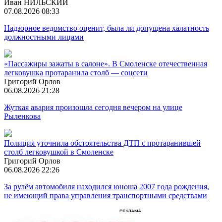
Иван НИЛЬСКИЙ
07.08.2026 08:33
Надзорное ведомство оценит, была ли допущена халатность
должностными лицами
«Пассажиры зажаты в салоне». В Смоленске отечественная
легковушка протаранила столб — соцсети
Григорий Орлов
06.08.2026 21:28
Жуткая авария произошла сегодня вечером на улице
Рыленкова
Полиция уточнила обстоятельства ДТП с протаранившей
столб легковушкой в Смоленске
Григорий Орлов
06.08.2026 22:26
За рулём автомобиля находился юноша 2007 года рождения,
не имеющий права управления транспортными средствами