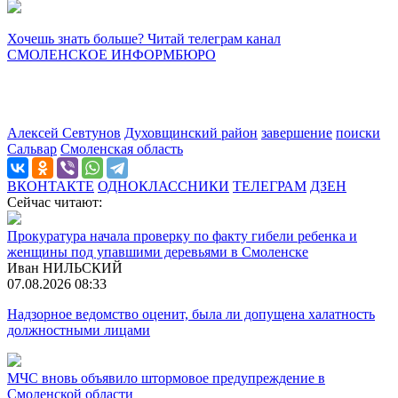
Хочешь знать больше? Читай телеграм канал
СМОЛЕНСКОЕ ИНФОРМБЮРО
Алексей Севтунов
Духовщинский район
завершение
поиски
Сальвар
Смоленская область
ВКОНТАКТЕ
ОДНОКЛАССНИКИ
ТЕЛЕГРАМ
ДЗЕН
Сейчас читают:
Прокуратура начала проверку по факту гибели ребенка и
женщины под упавшими деревьями в Смоленске
Иван НИЛЬСКИЙ
07.08.2026 08:33
Надзорное ведомство оценит, была ли допущена халатность
должностными лицами
МЧС вновь объявило штормовое предупреждение в
Смоленской области