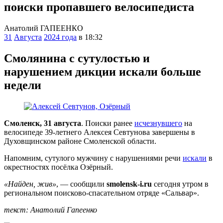
поиски пропавшего велосипедиста
Анатолий ГАПЕЕНКО
31
Августа
2024 года
в 18:32
Смолянина с сутулостью и
нарушением дикции искали больше
недели
Смоленск, 31 августа
. Поиски ранее
исчезнувшего
на
велосипеде 39-летнего Алексея Севтунова завершены в
Духовщинском районе Смоленской области.
Напомним, сутулого мужчину с нарушениями речи
искали
в
окрестностях посёлка Озёрный.
«Найден, жив»
, — сообщили
smolensk-i.ru
сегодня утром в
региональном поисково-спасательном отряде «Сальвар».
текст: Анатолий Гапеенко