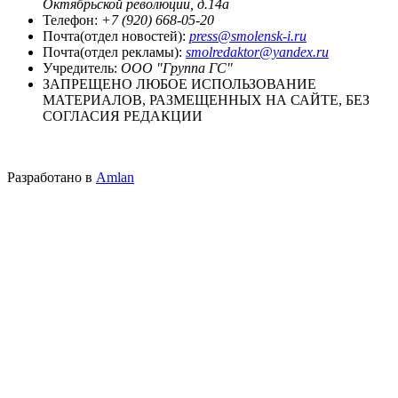
Октябрьской революции, д.14а
Телефон:
+7 (920) 668-05-20
Почта(отдел новостей):
press@smolensk-i.ru
Почта(отдел рекламы):
smolredaktor@yandex.ru
Учредитель:
ООО "Группа ГС"
ЗАПРЕЩЕНО ЛЮБОЕ ИСПОЛЬЗОВАНИЕ
МАТЕРИАЛОВ, РАЗМЕЩЕННЫХ НА САЙТЕ, БЕЗ
СОГЛАСИЯ РЕДАКЦИИ
Разработано в
Amlan