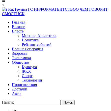
☰
<
ИНФОРМАГЕНТСТВО
О ЧЕМ ГОВОРИТ
СМОЛЕНСК
Главная
Важное
Власть
Мнение, Аналитика
Политика
Рейтинг событий
Военная операция
Здоровье
Экономика
Общество
Культура
ЖКХ
Спорт
Технологии
Происшествия
Достали!
Авто
Найти: