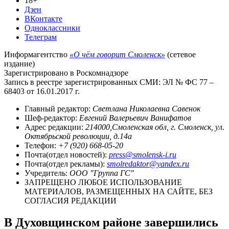
18+
Дзен
ВКонтакте
Одноклассники
Телеграм
Информагентство
«О чём говорит Смоленск»
(сетевое
издание)
Зарегистрировано в Роскомнадзоре
Запись в реестре зарегистрированных СМИ: ЭЛ № ФС 77 –
68403 от 16.01.2017 г.
Главный редактор:
Светлана Николаевна Савенок
Шеф-редактор:
Евгений Валерьевич Ванифатов
Адрес редакции:
214000,Смоленская обл, г. Смоленск, ул.
Октябрьской революции, д.14а
Телефон:
+7 (920) 668-05-20
Почта(отдел новостей):
press@smolensk-i.ru
Почта(отдел рекламы):
smolredaktor@yandex.ru
Учредитель:
ООО "Группа ГС"
ЗАПРЕЩЕНО ЛЮБОЕ ИСПОЛЬЗОВАНИЕ
МАТЕРИАЛОВ, РАЗМЕЩЕННЫХ НА САЙТЕ, БЕЗ
СОГЛАСИЯ РЕДАКЦИИ
В Духовщинском районе завершились