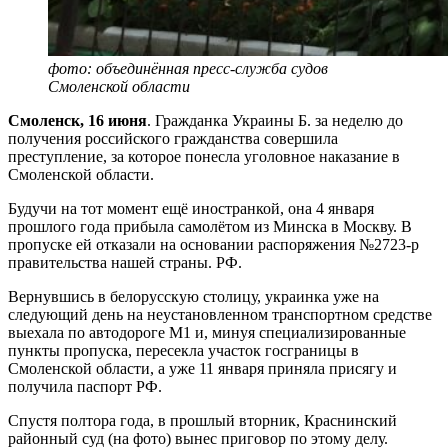
фото: объединённая пресс-служба судов
Смоленской области
Смоленск, 16 июня
. Гражданка Украины Б. за неделю до
получения российского гражданства совершила
преступление, за которое понесла уголовное наказание в
Смоленской области.
Будучи на тот момент ещё иностранкой, она 4 января
прошлого года прибыла самолётом из Минска в Москву. В
пропуске ей отказали на основании распоряжения №2723-р
правительства нашей страны. РФ.
Вернувшись в белорусскую столицу, украинка уже на
следующий день на неустановленном транспортном средстве
выехала по автодороге М1 и, минуя специализированные
пункты пропуска, пересекла участок госграницы в
Смоленской области, а уже 11 января приняла присягу и
получила паспорт РФ.
Спустя полтора года, в прошлый вторник, Краснинский
районный суд (на фото) вынес приговор по этому делу.