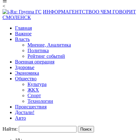
☰
<
ИНФОРМАГЕНТСТВО
О ЧЕМ ГОВОРИТ
СМОЛЕНСК
Главная
Важное
Власть
Мнение, Аналитика
Политика
Рейтинг событий
Военная операция
Здоровье
Экономика
Общество
Культура
ЖКХ
Спорт
Технологии
Происшествия
Достали!
Авто
Найти: