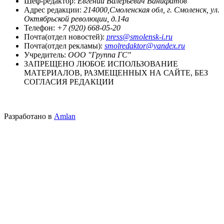
Шеф-редактор:
Евгений Валерьевич Ванифатов
Адрес редакции:
214000,Смоленская обл, г. Смоленск, ул.
Октябрьской революции, д.14а
Телефон:
+7 (920) 668-05-20
Почта(отдел новостей):
press@smolensk-i.ru
Почта(отдел рекламы):
smolredaktor@yandex.ru
Учредитель:
ООО "Группа ГС"
ЗАПРЕЩЕНО ЛЮБОЕ ИСПОЛЬЗОВАНИЕ
МАТЕРИАЛОВ, РАЗМЕЩЕННЫХ НА САЙТЕ, БЕЗ
СОГЛАСИЯ РЕДАКЦИИ
Разработано в
Amlan