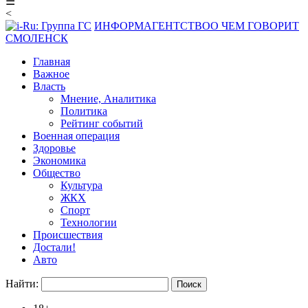
☰
<
ИНФОРМАГЕНТСТВО
О ЧЕМ ГОВОРИТ
СМОЛЕНСК
Главная
Важное
Власть
Мнение, Аналитика
Политика
Рейтинг событий
Военная операция
Здоровье
Экономика
Общество
Культура
ЖКХ
Спорт
Технологии
Происшествия
Достали!
Авто
Найти: