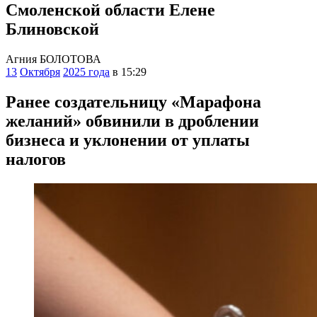
Смоленской области Елене
Блиновской
Агния БОЛОТОВА
13
Октября
2025 года
в 15:29
Ранее создательницу «Марафона
желаний» обвинили в дроблении
бизнеса и уклонении от уплаты
налогов