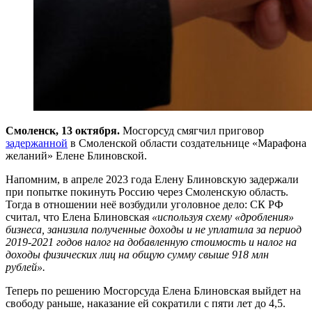
Смоленск, 13 октября.
Мосгорсуд смягчил приговор
задержанной
в Смоленской области создательнице «Марафона
желаний» Елене Блиновской.
Напомним, в апреле 2023 года Елену Блиновскую задержали
при попытке покинуть Россию через Смоленскую область.
Тогда в отношении неё возбудили уголовное дело: СК РФ
считал, что Елена Блиновская
«используя схему «дробления»
бизнеса, занизила полученные доходы и не уплатила за период
2019-2021 годов налог на добавленную стоимость и налог на
доходы физических лиц на общую сумму свыше 918 млн
рублей».
Теперь по решению Мосгорсуда Елена Блиновская выйдет на
свободу раньше, наказание ей сократили с пяти лет до 4,5.