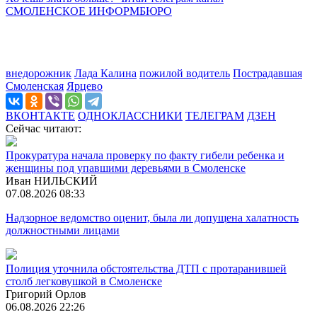
СМОЛЕНСКОЕ ИНФОРМБЮРО
внедорожник
Лада Калина
пожилой водитель
Пострадавшая
Смоленская
Ярцево
ВКОНТАКТЕ
ОДНОКЛАССНИКИ
ТЕЛЕГРАМ
ДЗЕН
Сейчас читают:
Прокуратура начала проверку по факту гибели ребенка и
женщины под упавшими деревьями в Смоленске
Иван НИЛЬСКИЙ
07.08.2026 08:33
Надзорное ведомство оценит, была ли допущена халатность
должностными лицами
Полиция уточнила обстоятельства ДТП с протаранившей
столб легковушкой в Смоленске
Григорий Орлов
06.08.2026 22:26