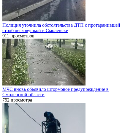
Полиция уточнила обстоятельства ДТП с протаранившей
столб легковушкой в Смоленске
911 просмотров
МЧС вновь объявило штормовое предупреждение в
Смоленской области
752 просмотра