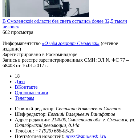
В Смоленской области без света остались более 32,5 тысяч
человек
662 просмотра
Информагентство
«О чём говорит Смоленск»
(сетевое
издание)
Зарегистрировано в Роскомнадзоре
Запись в реестре зарегистрированных СМИ: ЭЛ № ФС 77 –
68403 от 16.01.2017 г.
18+
Дзен
ВКонтакте
Одноклассники
Телеграм
Главный редактор:
Светлана Николаевна Савенок
Шеф-редактор:
Евгений Валерьевич Ванифатов
Адрес редакции:
214000,Смоленская обл, г. Смоленск, ул.
Октябрьской революции, д.14а
Телефон:
+7 (920) 668-05-20
Почта(отдел новостей):
press@smolensk-i.ru