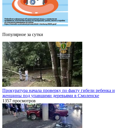
Популярное за сутки
Прокуратура начала проверку по факту гибели ребенка и
женщины под упавшими деревьями в Смоленске
1357 просмотров