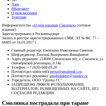
18+
Дзен
ВКонтакте
Одноклассники
Телеграм
Информагентство
«О чём говорит Смоленск»
(сетевое
издание)
Зарегистрировано в Роскомнадзоре
Запись в реестре зарегистрированных СМИ: ЭЛ № ФС 77 –
68403 от 16.01.2017 г.
Главный редактор:
Светлана Николаевна Савенок
Шеф-редактор:
Евгений Валерьевич Ванифатов
Адрес редакции:
214000,Смоленская обл, г. Смоленск, ул.
Октябрьской революции, д.14а
Телефон:
+7 (920) 668-05-20
Почта(отдел новостей):
press@smolensk-i.ru
Почта(отдел рекламы):
smolredaktor@yandex.ru
Учредитель:
ООО "Группа ГС"
ЗАПРЕЩЕНО ЛЮБОЕ ИСПОЛЬЗОВАНИЕ
МАТЕРИАЛОВ, РАЗМЕЩЕННЫХ НА САЙТЕ, БЕЗ
СОГЛАСИЯ РЕДАКЦИИ
Смолянка пострадала при таране