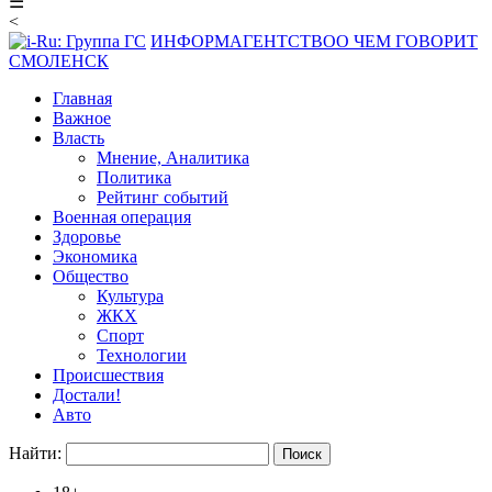
☰
<
ИНФОРМАГЕНТСТВО
О ЧЕМ ГОВОРИТ
СМОЛЕНСК
Главная
Важное
Власть
Мнение, Аналитика
Политика
Рейтинг событий
Военная операция
Здоровье
Экономика
Общество
Культура
ЖКХ
Спорт
Технологии
Происшествия
Достали!
Авто
Найти: