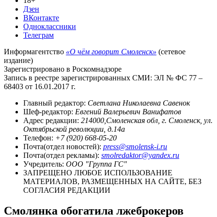
18+
Дзен
ВКонтакте
Одноклассники
Телеграм
Информагентство
«О чём говорит Смоленск»
(сетевое
издание)
Зарегистрировано в Роскомнадзоре
Запись в реестре зарегистрированных СМИ: ЭЛ № ФС 77 –
68403 от 16.01.2017 г.
Главный редактор:
Светлана Николаевна Савенок
Шеф-редактор:
Евгений Валерьевич Ванифатов
Адрес редакции:
214000,Смоленская обл, г. Смоленск, ул.
Октябрьской революции, д.14а
Телефон:
+7 (920) 668-05-20
Почта(отдел новостей):
press@smolensk-i.ru
Почта(отдел рекламы):
smolredaktor@yandex.ru
Учредитель:
ООО "Группа ГС"
ЗАПРЕЩЕНО ЛЮБОЕ ИСПОЛЬЗОВАНИЕ
МАТЕРИАЛОВ, РАЗМЕЩЕННЫХ НА САЙТЕ, БЕЗ
СОГЛАСИЯ РЕДАКЦИИ
Смолянка обогатила лжеброкеров