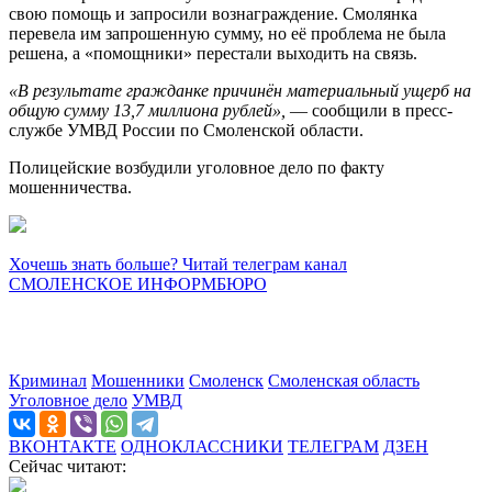
свою помощь и запросили вознаграждение. Смолянка
перевела им запрошенную сумму, но её проблема не была
решена, а «помощники» перестали выходить на связь.
«В результате гражданке причинён материальный ущерб на
общую сумму 13,7 миллиона рублей»,
— сообщили в пресс-
службе УМВД России по Смоленской области.
Полицейские возбудили уголовное дело по факту
мошенничества.
Хочешь знать больше? Читай телеграм канал
СМОЛЕНСКОЕ ИНФОРМБЮРО
Криминал
Мошенники
Смоленск
Смоленская область
Уголовное дело
УМВД
ВКОНТАКТЕ
ОДНОКЛАССНИКИ
ТЕЛЕГРАМ
ДЗЕН
Сейчас читают: