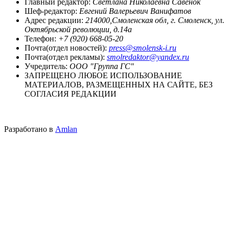
Главный редактор:
Светлана Николаевна Савенок
Шеф-редактор:
Евгений Валерьевич Ванифатов
Адрес редакции:
214000,Смоленская обл, г. Смоленск, ул.
Октябрьской революции, д.14а
Телефон:
+7 (920) 668-05-20
Почта(отдел новостей):
press@smolensk-i.ru
Почта(отдел рекламы):
smolredaktor@yandex.ru
Учредитель:
ООО "Группа ГС"
ЗАПРЕЩЕНО ЛЮБОЕ ИСПОЛЬЗОВАНИЕ
МАТЕРИАЛОВ, РАЗМЕЩЕННЫХ НА САЙТЕ, БЕЗ
СОГЛАСИЯ РЕДАКЦИИ
Разработано в
Amlan