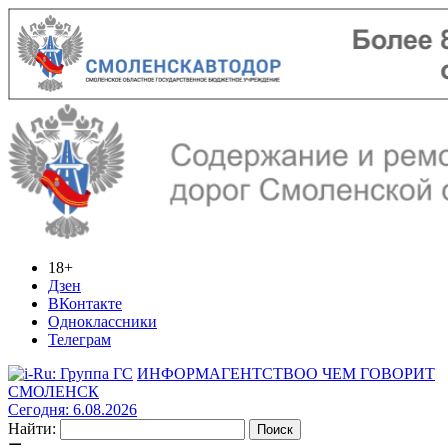
18+
Дзен
ВКонтакте
Одноклассники
Телеграм
ИНФОРМАГЕНТСТВО
О ЧЕМ ГОВОРИТ
СМОЛЕНСК
Сегодня: 6.08.2026
Найти: