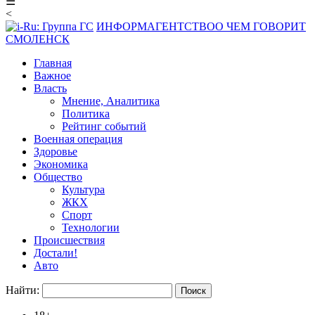
☰
<
ИНФОРМАГЕНТСТВО
О ЧЕМ ГОВОРИТ
СМОЛЕНСК
Главная
Важное
Власть
Мнение, Аналитика
Политика
Рейтинг событий
Военная операция
Здоровье
Экономика
Общество
Культура
ЖКХ
Спорт
Технологии
Происшествия
Достали!
Авто
Найти: