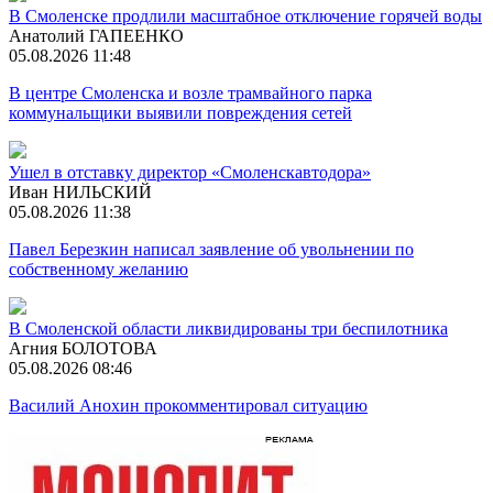
В Смоленске продлили масштабное отключение горячей воды
Анатолий ГАПЕЕНКО
05.08.2026 11:48
В центре Смоленска и возле трамвайного парка
коммунальщики выявили повреждения сетей
Ушел в отставку директор «Смоленскавтодора»
Иван НИЛЬСКИЙ
05.08.2026 11:38
Павел Березкин написал заявление об увольнении по
собственному желанию
В Смоленской области ликвидированы три беспилотника
Агния БОЛОТОВА
05.08.2026 08:46
Василий Анохин прокомментировал ситуацию