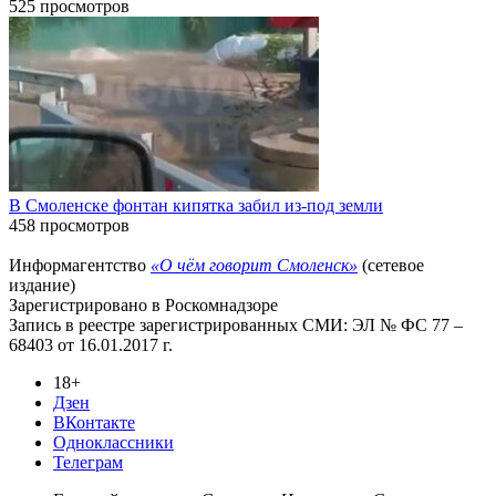
525 просмотров
В Смоленске фонтан кипятка забил из-под земли
458 просмотров
Информагентство
«О чём говорит Смоленск»
(сетевое
издание)
Зарегистрировано в Роскомнадзоре
Запись в реестре зарегистрированных СМИ: ЭЛ № ФС 77 –
68403 от 16.01.2017 г.
18+
Дзен
ВКонтакте
Одноклассники
Телеграм