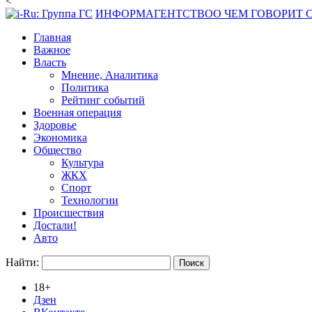
<
ИНФОРМАГЕНТСТВО
О ЧЕМ ГОВОРИТ
Главная
Важное
Власть
Мнение, Аналитика
Политика
Рейтинг событий
Военная операция
Здоровье
Экономика
Общество
Культура
ЖКХ
Спорт
Технологии
Происшествия
Достали!
Авто
Найти:
18+
Дзен