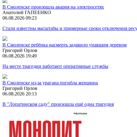
В Смоленске произошла авария на электросетях
Анатолий ГАПЕЕНКО
06.08.2026 09:23
Стали известны масштабы и примерные сроки отключения ресу
В Смоленске ребёнка насмерть задавило упавшим деревом
Григорий Орлов
06.08.2026 19:49
На месте трагедии работают оперативные службы
В Смоленске из-за урагана погибла женщина
Григорий Орлов
06.08.2026 20:13
В "Лопатинском саду" произошла ещё одна трагедия