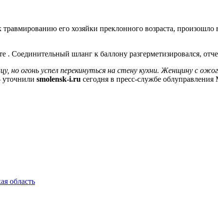
 к травмированию его хозяйки преклонного возраста, произошло
 . Соединительный шланг к баллону разгерметизировался, отче
ицу, но огонь успел перекинуться на стену кухни. Женщину с о
— уточнили
smolensk-i.ru
сегодня в пресс-службе облуправления
ая область