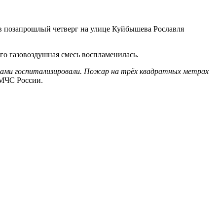
 в позапрошлый четверг на улице Куйбышева Рославля
го газовоздушная смесь воспламенилась.
жогами госпитализировали. Пожар на трёх квадратных метрах
 МЧС России.