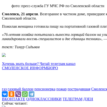
фото: пресс-служба ГУ МЧС РФ по Смоленской области
Смоленск, 21 апреля
. Возгорание в частном доме, приведшее
Смоленской области.
Пожилая женщина готовила пищу на портативной газовой плите
«76-летняя хозяйка попыталась вынести горящий баллон на ул
ликвидировали восемь специалистов и две единицы техники»
, 
текст: Тимур Сидыков
Хочешь знать больше? Читай телеграм канал
СМОЛЕНСКОЕ ИНФОРМБЮРО
газ
газовый баллон
пенсионерка
пожар
пострадавшая
Смоленск
ВКОНТАКТЕ
ОДНОКЛАССНИКИ
ТЕЛЕГРАМ
ДЗЕН
Сейчас читают: