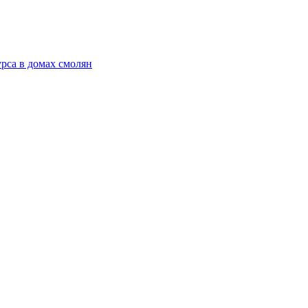
рса в домах смолян