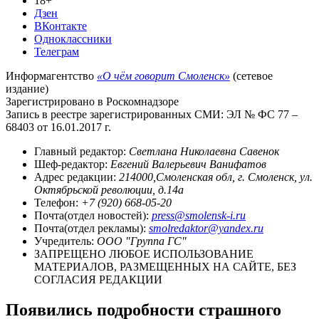
18+
Дзен
ВКонтакте
Одноклассники
Телеграм
Информагентство
«О чём говорит Смоленск»
(сетевое
издание)
Зарегистрировано в Роскомнадзоре
Запись в реестре зарегистрированных СМИ: ЭЛ № ФС 77 –
68403 от 16.01.2017 г.
Главный редактор:
Светлана Николаевна Савенок
Шеф-редактор:
Евгений Валерьевич Ванифатов
Адрес редакции:
214000,Смоленская обл, г. Смоленск, ул.
Октябрьской революции, д.14а
Телефон:
+7 (920) 668-05-20
Почта(отдел новостей):
press@smolensk-i.ru
Почта(отдел рекламы):
smolredaktor@yandex.ru
Учредитель:
ООО "Группа ГС"
ЗАПРЕЩЕНО ЛЮБОЕ ИСПОЛЬЗОВАНИЕ
МАТЕРИАЛОВ, РАЗМЕЩЕННЫХ НА САЙТЕ, БЕЗ
СОГЛАСИЯ РЕДАКЦИИ
Появились подробности страшного