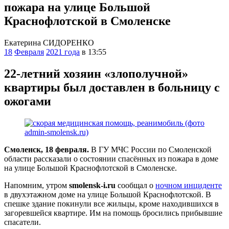
пожара на улице Большой
Краснофлотской в Смоленске
Екатерина СИДОРЕНКО
18
Февраля
2021 года
в 13:55
22-летний хозяин «злополучной»
квартиры был доставлен в больницу с
ожогами
Смоленск, 18 февраля.
В ГУ МЧС России по Смоленской
области рассказали о состоянии спасённых из пожара в доме
на улице Большой Краснофлотской в Смоленске.
Напомним, утром
smolensk-i.ru
сообщал о
ночном инциденте
в двухэтажном доме на улице Большой Краснофлотской. В
спешке здание покинули все жильцы, кроме находившихся в
загоревшейся квартире. Им на помощь бросились прибывшие
спасатели.