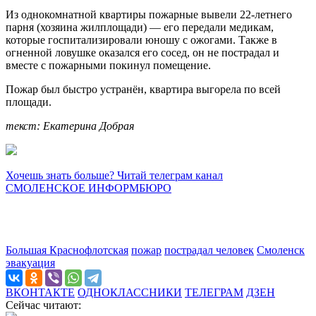
Из однокомнатной квартиры пожарные вывели 22-летнего
парня (хозяина жилплощади) — его передали медикам,
которые госпитализировали юношу с ожогами. Также в
огненной ловушке оказался его сосед, он не пострадал и
вместе с пожарными покинул помещение.
Пожар был быстро устранён, квартира выгорела по всей
площади.
текст: Екатерина Добрая
Хочешь знать больше? Читай телеграм канал
СМОЛЕНСКОЕ ИНФОРМБЮРО
Большая Краснофлотская
пожар
пострадал человек
Смоленск
эвакуация
ВКОНТАКТЕ
ОДНОКЛАССНИКИ
ТЕЛЕГРАМ
ДЗЕН
Сейчас читают: