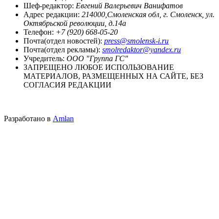
Шеф-редактор:
Евгений Валерьевич Ванифатов
Адрес редакции:
214000,Смоленская обл, г. Смоленск, ул.
Октябрьской революции, д.14а
Телефон:
+7 (920) 668-05-20
Почта(отдел новостей):
press@smolensk-i.ru
Почта(отдел рекламы):
smolredaktor@yandex.ru
Учредитель:
ООО "Группа ГС"
ЗАПРЕЩЕНО ЛЮБОЕ ИСПОЛЬЗОВАНИЕ
МАТЕРИАЛОВ, РАЗМЕЩЕННЫХ НА САЙТЕ, БЕЗ
СОГЛАСИЯ РЕДАКЦИИ
Разработано в
Amlan