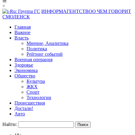
☰
<
ИНФОРМАГЕНТСТВО
О ЧЕМ ГОВОРИТ
СМОЛЕНСК
Главная
Важное
Власть
Мнение, Аналитика
Политика
Рейтинг событий
Военная операция
Здоровье
Экономика
Общество
Культура
ЖКХ
Спорт
Технологии
Происшествия
Достали!
Авто
Найти: