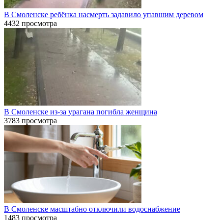
В Смоленске ребёнка насмерть задавило упавшим деревом
4432 просмотра
В Смоленске из-за урагана погибла женщина
3783 просмотра
В Смоленске масштабно отключили водоснабжение
1483 просмотра