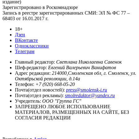
издание)
Зарегистрировано в Роскомнадзоре
Запись в реестре зарегистрированных СМИ: ЭЛ № ФС 77 –
68403 от 16.01.2017 г.
18+
Дзен
ВКонтакте
Одноклассники
Телеграм
Главный редактор:
Светлана Николаевна Савенок
Шеф-редактор:
Евгений Валерьевич Ванифатов
Адрес редакции:
214000,Смоленская обл, г. Смоленск, ул.
Октябрьской революции, д.14а
Телефон:
+7 (920) 668-05-20
Почта(отдел новостей):
press@smolensk-i.ru
Почта(отдел рекламы):
smolredaktor@yandex.ru
Учредитель:
ООО "Группа ГС"
ЗАПРЕЩЕНО ЛЮБОЕ ИСПОЛЬЗОВАНИЕ
МАТЕРИАЛОВ, РАЗМЕЩЕННЫХ НА САЙТЕ, БЕЗ
СОГЛАСИЯ РЕДАКЦИИ