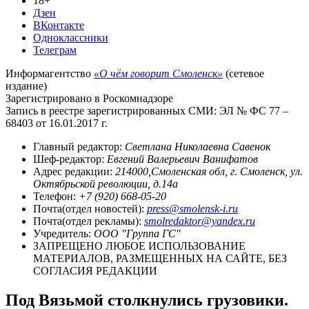
18+
Дзен
ВКонтакте
Одноклассники
Телеграм
Информагентство
«О чём говорит Смоленск»
(сетевое
издание)
Зарегистрировано в Роскомнадзоре
Запись в реестре зарегистрированных СМИ: ЭЛ № ФС 77 –
68403 от 16.01.2017 г.
Главный редактор:
Светлана Николаевна Савенок
Шеф-редактор:
Евгений Валерьевич Ванифатов
Адрес редакции:
214000,Смоленская обл, г. Смоленск, ул.
Октябрьской революции, д.14а
Телефон:
+7 (920) 668-05-20
Почта(отдел новостей):
press@smolensk-i.ru
Почта(отдел рекламы):
smolredaktor@yandex.ru
Учредитель:
ООО "Группа ГС"
ЗАПРЕЩЕНО ЛЮБОЕ ИСПОЛЬЗОВАНИЕ
МАТЕРИАЛОВ, РАЗМЕЩЕННЫХ НА САЙТЕ, БЕЗ
СОГЛАСИЯ РЕДАКЦИИ
Под Вязьмой столкнулись грузовики.