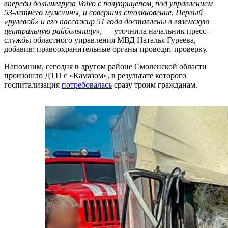
впереди большегруза Volvo с полуприцепом, под управлением
53-летнего мужчины, и совершил столкновение. Первый
«рулевой» и его пассажир 51 года доставлены в вяземскую
центральную райбольницу»
, — уточнила начальник пресс-
службы областного управления МВД Наталья Гуреева,
добавив: правоохранительные органы проводят проверку.
Напомним, сегодня в другом районе Смоленской области
произошло ДТП с «Камазом», в результате которого
госпитализация
потребовалась
сразу троим гражданам.