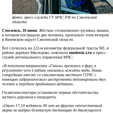
фото: пресс-служба ГУ МЧС РФ по Смоленской
области
Смоленск, 10 июня
. Жёсткое столкновение грузовых машин,
в котором пострадали два человека, произошло этим вечером
в Вяземском округе Смоленской области.
Всё случилось на 222-м километре федеральной трассы М1, в
районе деревни Мясоедово, пояснили
smolensk-i.ru
в пресс-
службе регионального управления МЧС:
«В попутном направлении «Газель» врезалась в фуру, в
результате чего в кабине оказались зажаты люди. Наши
сотрудники вместе со спасателями местного ГОЧС с
помощью гидравлического инструмента деблокировали двух
человек и передали прибывшим медикам».
Госавтоинспекторы установили первые обстоятельства
жуткого дорожного инцидента.
«Около 17:10 водитель 49 лет на фургоне отечественной
марки не выбрал безопасную дистанцию до движущегося