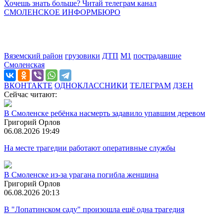
Хочешь знать больше? Читай телеграм канал
СМОЛЕНСКОЕ ИНФОРМБЮРО
Вяземский район
грузовики
ДТП
М1
пострадавшие
Смоленская
ВКОНТАКТЕ
ОДНОКЛАССНИКИ
ТЕЛЕГРАМ
ДЗЕН
Сейчас читают:
В Смоленске ребёнка насмерть задавило упавшим деревом
Григорий Орлов
06.08.2026 19:49
На месте трагедии работают оперативные службы
В Смоленске из-за урагана погибла женщина
Григорий Орлов
06.08.2026 20:13
В "Лопатинском саду" произошла ещё одна трагедия