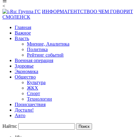
☰
<
ИНФОРМАГЕНТСТВО
О ЧЕМ ГОВОРИТ
СМОЛЕНСК
Главная
Важное
Власть
Мнение, Аналитика
Политика
Рейтинг событий
Военная операция
Здоровье
Экономика
Общество
Культура
ЖКХ
Спорт
Технологии
Происшествия
Достали!
Авто
Найти: