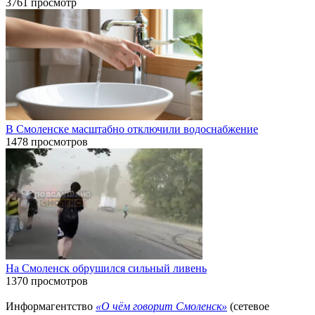
3761 просмотр
В Смоленске масштабно отключили водоснабжение
1478 просмотров
На Смоленск обрушился сильный ливень
1370 просмотров
Информагентство
«О чём говорит Смоленск»
(сетевое