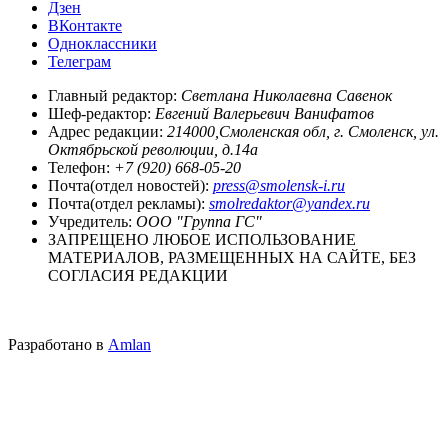
Дзен
ВКонтакте
Одноклассники
Телеграм
Главный редактор:
Светлана Николаевна Савенок
Шеф-редактор:
Евгений Валерьевич Ванифатов
Адрес редакции:
214000,Смоленская обл, г. Смоленск, ул.
Октябрьской революции, д.14а
Телефон:
+7 (920) 668-05-20
Почта(отдел новостей):
press@smolensk-i.ru
Почта(отдел рекламы):
smolredaktor@yandex.ru
Учредитель:
ООО "Группа ГС"
ЗАПРЕЩЕНО ЛЮБОЕ ИСПОЛЬЗОВАНИЕ
МАТЕРИАЛОВ, РАЗМЕЩЕННЫХ НА САЙТЕ, БЕЗ
СОГЛАСИЯ РЕДАКЦИИ
Разработано в
Amlan