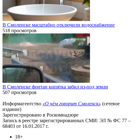
В Смоленске масштабно отключили водоснабжение
518 просмотров
В Смоленске фонтан кипятка забил из-под земли
507 просмотров
Информагентство
«О чём говорит Смоленск»
(сетевое
издание)
Зарегистрировано в Роскомнадзоре
Запись в реестре зарегистрированных СМИ: ЭЛ № ФС 77 –
68403 от 16.01.2017 г.
18+