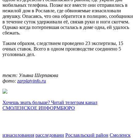
мобильных телефона. Позже все вместе они отправились в
нежилой дом в Рославле, где обвиняемые изнасиловали
девушку. Опасаясь, что она обратится в полицию, сообщники
в течение суток удерживали её, связав руки и ноги скотчем.
Однако когда потерпевшая осталась в доме одна, ей удалось
сбежать.
Таким образом, следствием проведено 23 экспертизы, 15
очных ставок. Всего в одном производстве соединено 5
уголовных дел.
текст: Ульяна Шерпакова
фото:
zarplatyinfo.ru
Хочешь знать больше? Читай телеграм канал
СМОЛЕНСКОЕ ИНФОРМБЮРО
изнасилования
расследовани
Рославльский район
Смоленск