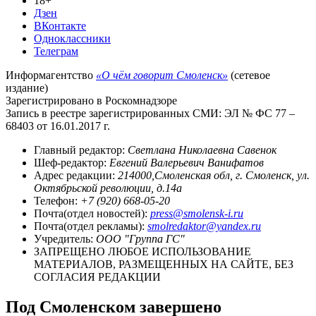
18+
Дзен
ВКонтакте
Одноклассники
Телеграм
Информагентство
«О чём говорит Смоленск»
(сетевое
издание)
Зарегистрировано в Роскомнадзоре
Запись в реестре зарегистрированных СМИ: ЭЛ № ФС 77 –
68403 от 16.01.2017 г.
Главный редактор:
Светлана Николаевна Савенок
Шеф-редактор:
Евгений Валерьевич Ванифатов
Адрес редакции:
214000,Смоленская обл, г. Смоленск, ул.
Октябрьской революции, д.14а
Телефон:
+7 (920) 668-05-20
Почта(отдел новостей):
press@smolensk-i.ru
Почта(отдел рекламы):
smolredaktor@yandex.ru
Учредитель:
ООО "Группа ГС"
ЗАПРЕЩЕНО ЛЮБОЕ ИСПОЛЬЗОВАНИЕ
МАТЕРИАЛОВ, РАЗМЕЩЕННЫХ НА САЙТЕ, БЕЗ
СОГЛАСИЯ РЕДАКЦИИ
Под Смоленском завершено