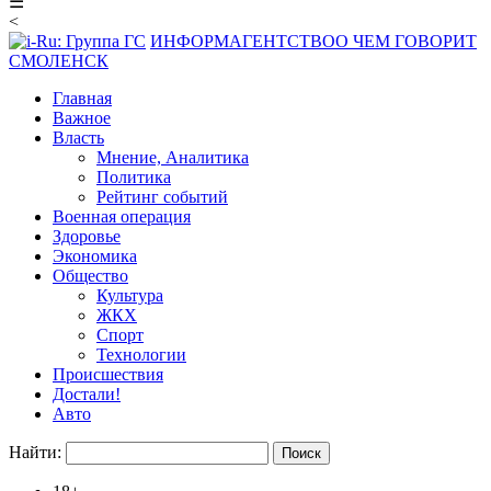
☰
<
ИНФОРМАГЕНТСТВО
О ЧЕМ ГОВОРИТ
СМОЛЕНСК
Главная
Важное
Власть
Мнение, Аналитика
Политика
Рейтинг событий
Военная операция
Здоровье
Экономика
Общество
Культура
ЖКХ
Спорт
Технологии
Происшествия
Достали!
Авто
Найти: