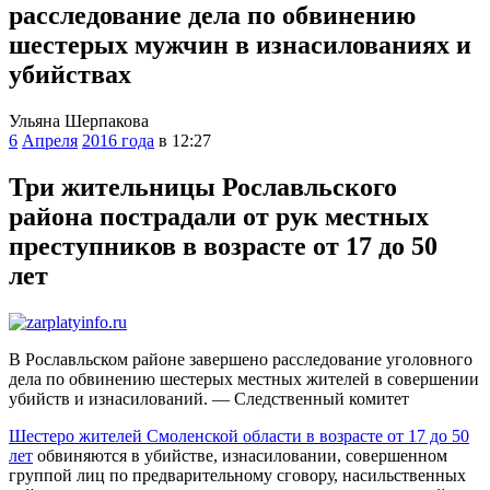
расследование дела по обвинению
шестерых мужчин в изнасилованиях и
убийствах
Ульяна Шерпакова
6
Апреля
2016 года
в 12:27
Три жительницы Рославльского
района пострадали от рук местных
преступников в возрасте от 17 до 50
лет
В Рославльском районе завершено расследование уголовного
дела по обвинению шестерых местных жителей в совершении
убийств и изнасилований. — Следственный комитет
Шестеро жителей Смоленской области в возрасте от 17 до 50
лет
обвиняются в убийстве, изнасиловании, совершенном
группой лиц по предварительному сговору, насильственных