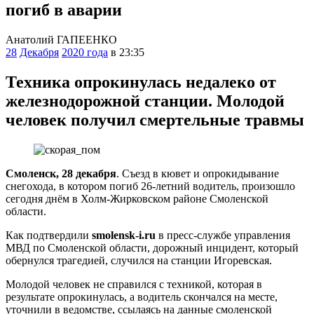
погиб в аварии
Анатолий ГАПЕЕНКО
28
Декабря
2020 года
в 23:35
Техника опрокинулась недалеко от
железнодорожной станции. Молодой
человек получил смертельные травмы
Смоленск, 28 декабря
. Съезд в кювет и опрокидывание
снегохода, в котором погиб 26-летний водитель, произошло
сегодня днём в Холм-Жирковском районе Смоленской
области.
Как подтвердили
smolensk-i.ru
в пресс-службе управления
МВД по Смоленской области, дорожный инцидент, который
обернулся трагедией, случился на станции Игоревская.
Молодой человек не справился с техникой, которая в
результате опрокинулась, а водитель скончался на месте,
уточнили в ведомстве, ссылаясь на данные смоленской