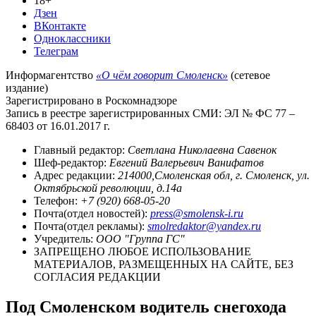
18+
Дзен
ВКонтакте
Одноклассники
Телеграм
Информагентство
«О чём говорит Смоленск»
(сетевое
издание)
Зарегистрировано в Роскомнадзоре
Запись в реестре зарегистрированных СМИ: ЭЛ № ФС 77 –
68403 от 16.01.2017 г.
Главный редактор:
Светлана Николаевна Савенок
Шеф-редактор:
Евгений Валерьевич Ванифатов
Адрес редакции:
214000,Смоленская обл, г. Смоленск, ул.
Октябрьской революции, д.14а
Телефон:
+7 (920) 668-05-20
Почта(отдел новостей):
press@smolensk-i.ru
Почта(отдел рекламы):
smolredaktor@yandex.ru
Учредитель:
ООО "Группа ГС"
ЗАПРЕЩЕНО ЛЮБОЕ ИСПОЛЬЗОВАНИЕ
МАТЕРИАЛОВ, РАЗМЕЩЕННЫХ НА САЙТЕ, БЕЗ
СОГЛАСИЯ РЕДАКЦИИ
Под Смоленском водитель снегохода