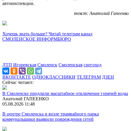
автоинспекции.
текст: Анатолий Гапеенко
Хочешь знать больше? Читай телеграм канал
СМОЛЕНСКОЕ ИНФОРМБЮРО
ДТП
Игоревская
Смоленск
Смоленская
снегоход
ВКОНТАКТЕ
ОДНОКЛАССНИКИ
ТЕЛЕГРАМ
ДЗЕН
Сейчас читают:
В Смоленске продлили масштабное отключение горячей воды
Анатолий ГАПЕЕНКО
05.08.2026 11:48
В центре Смоленска и возле трамвайного парка
коммунальщики выявили повреждения сетей