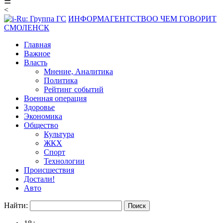
☰
<
ИНФОРМАГЕНТСТВО
О ЧЕМ ГОВОРИТ
СМОЛЕНСК
Главная
Важное
Власть
Мнение, Аналитика
Политика
Рейтинг событий
Военная операция
Здоровье
Экономика
Общество
Культура
ЖКХ
Спорт
Технологии
Происшествия
Достали!
Авто
Найти: