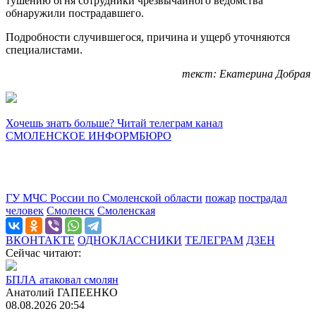
тушению огня сотрудники чрезвычайного ведомства
обнаружили пострадавшего.
Подробности случившегося, причина и ущерб уточняются
специалистами.
текст: Екатерина Добрая
Хочешь знать больше? Читай телеграм канал
СМОЛЕНСКОЕ ИНФОРМБЮРО
ГУ МЧС России по Смоленской области
пожар
пострадал
человек
Смоленск
Смоленская
ВКОНТАКТЕ
ОДНОКЛАССНИКИ
ТЕЛЕГРАМ
ДЗЕН
Сейчас читают:
БПЛА атаковал смолян
Анатолий ГАПЕЕНКО
08.08.2026 20:54