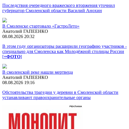
Последствия очередного вражеского вторжения уточнил
губернатор Смоленской области Василий Анохин
В Смоленске стартовало «ГастроЛето»
Анатолий ГАПЕЕНКО
08.08.2026 20:32
В этом году организаторы расширили географию участников -
специально для Смоленска как Молодёжной столицы России
[
+ФОТО
]
В смоленской реке нашли мертвеца
Анатолий ГАПЕЕНКО
08.08.2026 19:16
Обстоятельства трагедии у деревни в Смоленской области
устанавливают правоохранительные органы