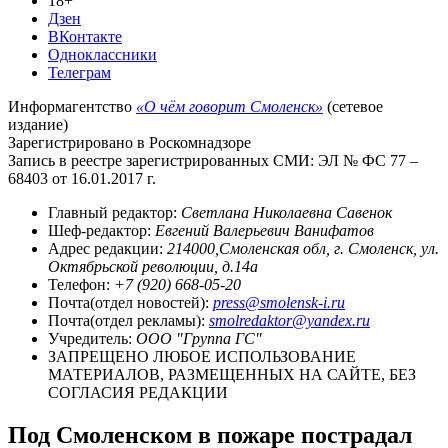
18+
Дзен
ВКонтакте
Одноклассники
Телеграм
Информагентство
«О чём говорит Смоленск»
(сетевое
издание)
Зарегистрировано в Роскомнадзоре
Запись в реестре зарегистрированных СМИ: ЭЛ № ФС 77 –
68403 от 16.01.2017 г.
Главный редактор:
Светлана Николаевна Савенок
Шеф-редактор:
Евгений Валерьевич Ванифатов
Адрес редакции:
214000,Смоленская обл, г. Смоленск, ул.
Октябрьской революции, д.14а
Телефон:
+7 (920) 668-05-20
Почта(отдел новостей):
press@smolensk-i.ru
Почта(отдел рекламы):
smolredaktor@yandex.ru
Учредитель:
ООО "Группа ГС"
ЗАПРЕЩЕНО ЛЮБОЕ ИСПОЛЬЗОВАНИЕ
МАТЕРИАЛОВ, РАЗМЕЩЕННЫХ НА САЙТЕ, БЕЗ
СОГЛАСИЯ РЕДАКЦИИ
Под Смоленском в пожаре пострадал