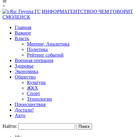
☰
<
ИНФОРМАГЕНТСТВО
О ЧЕМ ГОВОРИТ
СМОЛЕНСК
Главная
Важное
Власть
Мнение, Аналитика
Политика
Рейтинг событий
Военная операция
Здоровье
Экономика
Общество
Культура
ЖКХ
Спорт
Технологии
Происшествия
Достали!
Авто
Найти: