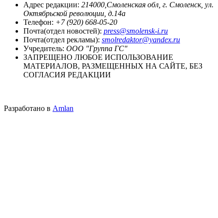
Адрес редакции:
214000,Смоленская обл, г. Смоленск, ул.
Октябрьской революции, д.14а
Телефон:
+7 (920) 668-05-20
Почта(отдел новостей):
press@smolensk-i.ru
Почта(отдел рекламы):
smolredaktor@yandex.ru
Учредитель:
ООО "Группа ГС"
ЗАПРЕЩЕНО ЛЮБОЕ ИСПОЛЬЗОВАНИЕ
МАТЕРИАЛОВ, РАЗМЕЩЕННЫХ НА САЙТЕ, БЕЗ
СОГЛАСИЯ РЕДАКЦИИ
Разработано в
Amlan