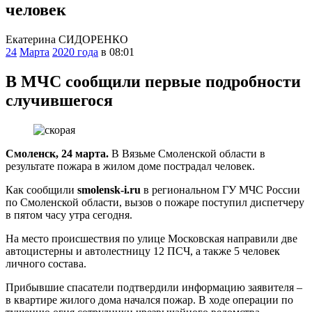
человек
Екатерина СИДОРЕНКО
24
Марта
2020 года
в 08:01
В МЧС сообщили первые подробности
случившегося
Смоленск, 24 марта.
В Вязьме Смоленской области в
результате пожара в жилом доме пострадал человек.
Как сообщили
smolensk-i.ru
в региональном ГУ МЧС России
по Смоленской области, вызов о пожаре поступил диспетчеру
в пятом часу утра сегодня.
На место происшествия по улице Московская направили две
автоцистерны и автолестницу 12 ПСЧ, а также 5 человек
личного состава.
Прибывшие спасатели подтвердили информацию заявителя –
в квартире жилого дома начался пожар. В ходе операции по