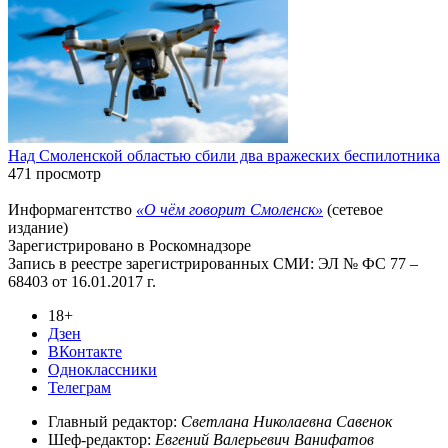
Над Смоленской областью сбили два вражеских беспилотника
471 просмотр
Информагентство
«О чём говорит Смоленск»
(сетевое
издание)
Зарегистрировано в Роскомнадзоре
Запись в реестре зарегистрированных СМИ: ЭЛ № ФС 77 –
68403 от 16.01.2017 г.
18+
Дзен
ВКонтакте
Одноклассники
Телеграм
Главный редактор:
Светлана Николаевна Савенок
Шеф-редактор:
Евгений Валерьевич Ванифатов