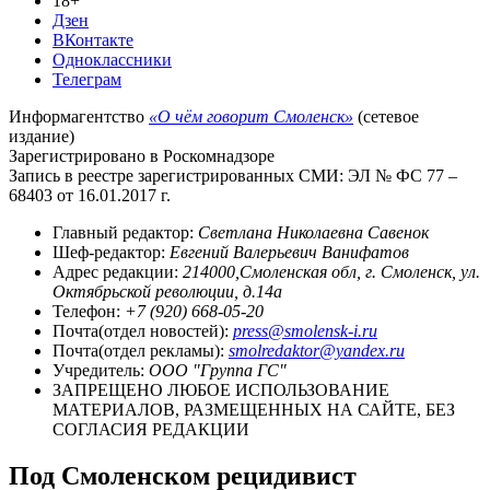
18+
Дзен
ВКонтакте
Одноклассники
Телеграм
Информагентство
«О чём говорит Смоленск»
(сетевое
издание)
Зарегистрировано в Роскомнадзоре
Запись в реестре зарегистрированных СМИ: ЭЛ № ФС 77 –
68403 от 16.01.2017 г.
Главный редактор:
Светлана Николаевна Савенок
Шеф-редактор:
Евгений Валерьевич Ванифатов
Адрес редакции:
214000,Смоленская обл, г. Смоленск, ул.
Октябрьской революции, д.14а
Телефон:
+7 (920) 668-05-20
Почта(отдел новостей):
press@smolensk-i.ru
Почта(отдел рекламы):
smolredaktor@yandex.ru
Учредитель:
ООО "Группа ГС"
ЗАПРЕЩЕНО ЛЮБОЕ ИСПОЛЬЗОВАНИЕ
МАТЕРИАЛОВ, РАЗМЕЩЕННЫХ НА САЙТЕ, БЕЗ
СОГЛАСИЯ РЕДАКЦИИ
Под Смоленском рецидивист