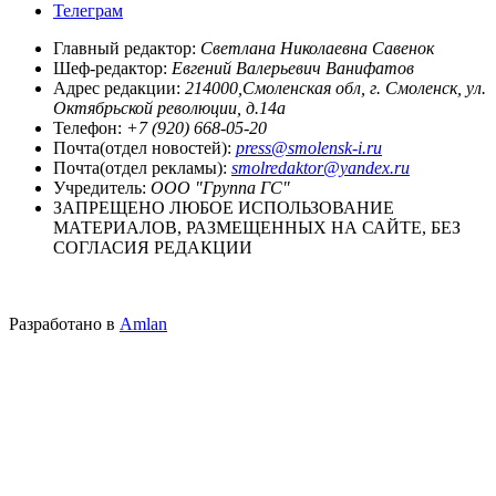
Телеграм
Главный редактор:
Светлана Николаевна Савенок
Шеф-редактор:
Евгений Валерьевич Ванифатов
Адрес редакции:
214000,Смоленская обл, г. Смоленск, ул.
Октябрьской революции, д.14а
Телефон:
+7 (920) 668-05-20
Почта(отдел новостей):
press@smolensk-i.ru
Почта(отдел рекламы):
smolredaktor@yandex.ru
Учредитель:
ООО "Группа ГС"
ЗАПРЕЩЕНО ЛЮБОЕ ИСПОЛЬЗОВАНИЕ
МАТЕРИАЛОВ, РАЗМЕЩЕННЫХ НА САЙТЕ, БЕЗ
СОГЛАСИЯ РЕДАКЦИИ
Разработано в
Amlan