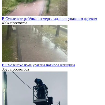
В Смоленске ребёнка насмерть задавило упавшим деревом
4004 просмотра
В Смоленске из-за урагана погибла женщина
3528 просмотров