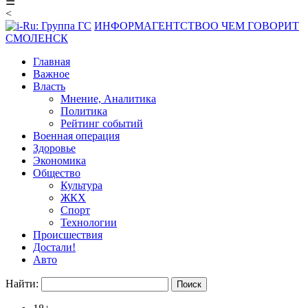
☰
<
ИНФОРМАГЕНТСТВО
О ЧЕМ ГОВОРИТ
СМОЛЕНСК
Главная
Важное
Власть
Мнение, Аналитика
Политика
Рейтинг событий
Военная операция
Здоровье
Экономика
Общество
Культура
ЖКХ
Спорт
Технологии
Происшествия
Достали!
Авто
Найти: