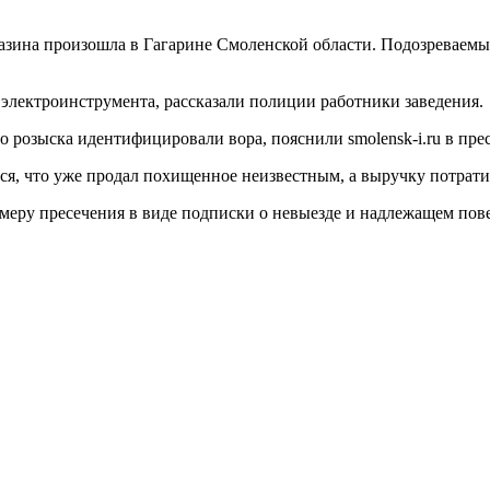
газина произошла в Гагарине Смоленской области. Подозреваемы
 электроинструмента, рассказали полиции работники заведения.
 розыска идентифицировали вора, пояснили smolensk-i.ru в пр
лся, что уже продал похищенное неизвестным, а выручку потрат
 меру пресечения в виде подписки о невыезде и надлежащем пов