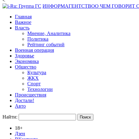
<
ИНФОРМАГЕНТСТВО
О ЧЕМ ГОВОРИТ
Главная
Важное
Власть
Мнение, Аналитика
Политика
Рейтинг событий
Военная операция
Здоровье
Экономика
Общество
Культура
ЖКХ
Спорт
Технологии
Происшествия
Достали!
Авто
Найти:
18+
Дзен