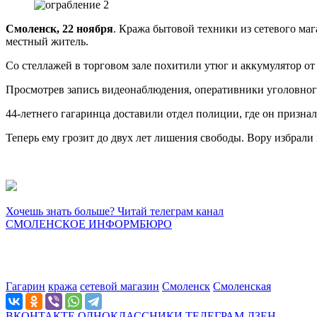
Смоленск, 22 ноября
. Кража бытовой техники из сетевого ма
местный житель.
Со стеллажей в торговом зале похитили утюг и аккумулятор от
Просмотрев запись видеонаблюдения, оперативники уголовного
44-летнего гагаринца доставили отдел полиции, где он призна
Теперь ему грозит до двух лет лишения свободы. Вору избрали
Хочешь знать больше? Читай телеграм канал
СМОЛЕНСКОЕ ИНФОРМБЮРО
Гагарин
кража
сетевой магазин
Смоленск
Смоленская
ВКОНТАКТЕ
ОДНОКЛАССНИКИ
ТЕЛЕГРАМ
ДЗЕН