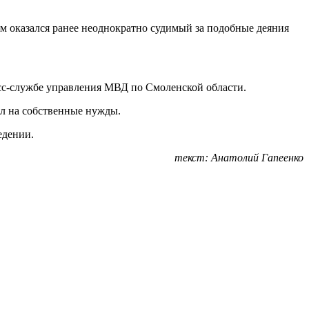
м оказался ранее неоднократно судимый за подобные деяния
есс-службе управления МВД по Смоленской области.
ил на собственные нужды.
едении.
текст: Анатолий Гапеенко