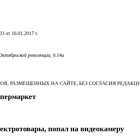
 от 16.01.2017 г.
 Октябрьской революции, д.14а
В, РАЗМЕЩЕННЫХ НА САЙТЕ, БЕЗ СОГЛАСИЯ РЕДАКЦ
упермаркет
лектротовары, попал на видеокамеру