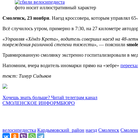
фото носит иллюстративный характер
Смоленск, 23 ноября
. Наезд кроссовера, которым управлял 6
Всё случилось утром, примерно в 7:30, на 27 километре авто
«Управляя «Хёндэ Крета», водитель совершил наезд на 48-лет
повреждения различной степени тяжести»
, — пояснили
smole
Травмированную смолянку экстренно госпитализировали в ме
Напомним, вчера водитель иномарки прямо на «зебре»
перееха
текст: Тимур Сидыков
Хочешь знать больше? Читай телеграм канал
СМОЛЕНСКОЕ ИНФОРМБЮРО
велосипедистка
Кардымовский_район
наезд
Смоленск
Смолен