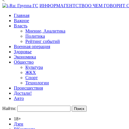
<
ИНФОРМАГЕНТСТВО
О ЧЕМ ГОВОРИТ
Главная
Важное
Власть
Мнение, Аналитика
Политика
Рейтинг событий
Военная операция
Здоровье
Экономика
Общество
Культура
ЖКХ
Спорт
Технологии
Происшествия
Достали!
Авто
Найти:
18+
Дзен