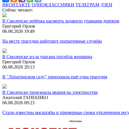
ВКОНТАКТЕ
ОДНОКЛАССНИКИ
ТЕЛЕГРАМ
ДЗЕН
Сейчас читают:
В Смоленске ребёнка насмерть задавило упавшим деревом
Григорий Орлов
06.08.2026 19:49
На месте трагедии работают оперативные службы
В Смоленске из-за урагана погибла женщина
Григорий Орлов
06.08.2026 20:13
В "Лопатинском саду" произошла ещё одна трагедия
В Смоленске произошла авария на электросетях
Анатолий ГАПЕЕНКО
06.08.2026 09:23
Стали известны масштабы и примерные сроки отключения ресу