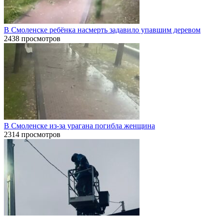
В Смоленске ребёнка насмерть задавило упавшим деревом
2438 просмотров
В Смоленске из-за урагана погибла женщина
2314 просмотров