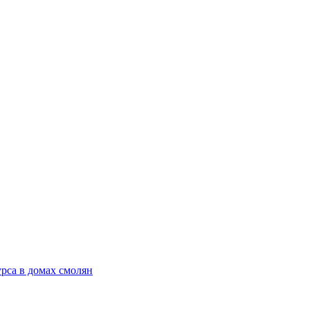
рса в домах смолян