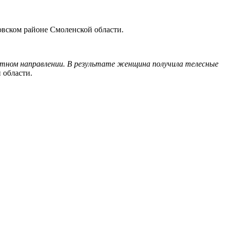
овском районе Смоленской области.
путном направлении. В результате женщина получила телесные
 области.