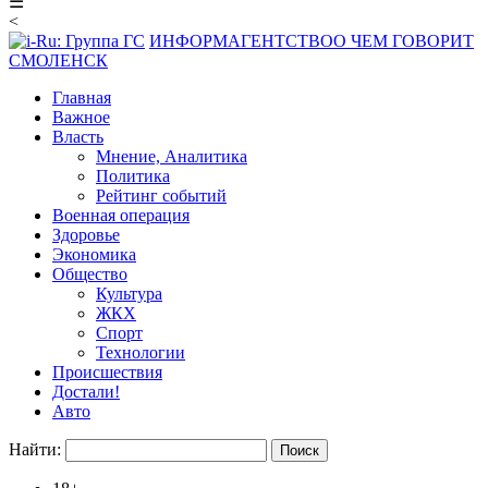
☰
<
ИНФОРМАГЕНТСТВО
О ЧЕМ ГОВОРИТ
СМОЛЕНСК
Главная
Важное
Власть
Мнение, Аналитика
Политика
Рейтинг событий
Военная операция
Здоровье
Экономика
Общество
Культура
ЖКХ
Спорт
Технологии
Происшествия
Достали!
Авто
Найти: