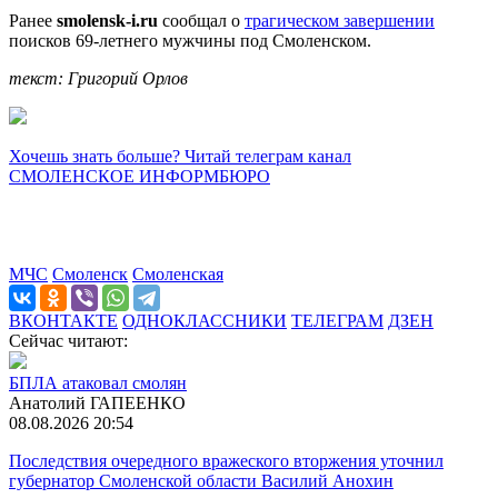
Ранее
smolensk-i.ru
сообщал о
трагическом завершении
поисков 69-летнего мужчины под Смоленском.
текст: Григорий Орлов
Хочешь знать больше? Читай телеграм канал
СМОЛЕНСКОЕ ИНФОРМБЮРО
МЧС
Смоленск
Смоленская
ВКОНТАКТЕ
ОДНОКЛАССНИКИ
ТЕЛЕГРАМ
ДЗЕН
Сейчас читают:
БПЛА атаковал смолян
Анатолий ГАПЕЕНКО
08.08.2026 20:54
Последствия очередного вражеского вторжения уточнил
губернатор Смоленской области Василий Анохин