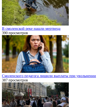
В смоленской реке нашли мертвеца
390 просмотров
Смоленского педагога лишили выплаты при увольнении
387 просмотров