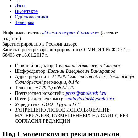
18+
Дзен
ВКонтакте
Одноклассники
Телеграм
Информагентство
«О чём говорит Смоленск»
(сетевое
издание)
Зарегистрировано в Роскомнадзоре
Запись в реестре зарегистрированных СМИ: ЭЛ № ФС 77 –
68403 от 16.01.2017 г.
Главный редактор:
Светлана Николаевна Савенок
Шеф-редактор:
Евгений Валерьевич Ванифатов
Адрес редакции:
214000,Смоленская обл, г. Смоленск, ул.
Октябрьской революции, д.14а
Телефон:
+7 (920) 668-05-20
Почта(отдел новостей):
press@smolensk-i.ru
Почта(отдел рекламы):
smolredaktor@yandex.ru
Учредитель:
ООО "Группа ГС"
ЗАПРЕЩЕНО ЛЮБОЕ ИСПОЛЬЗОВАНИЕ
МАТЕРИАЛОВ, РАЗМЕЩЕННЫХ НА САЙТЕ, БЕЗ
СОГЛАСИЯ РЕДАКЦИИ
Под Смоленском из реки извлекли