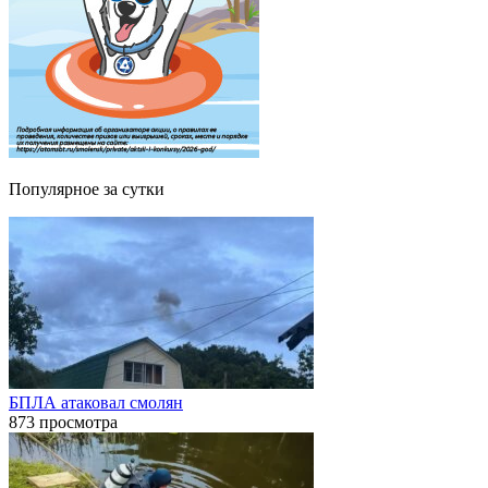
Популярное за сутки
БПЛА атаковал смолян
873 просмотра