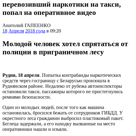
перевозивший наркотики на такси,
попал на оперативное видео
Анатолий ГАПЕЕНКО
18
Апреля
2018 года
в 09:20
Молодой человек хотел спрятаться от
полиции в приграничном лесу
Рудня, 18 апреля
. Попытка контрабанды наркотических
средств через госграницу с Беларусью произошла в
Руднянском районе. Недалеко от рубежа автоинспекторы
остановили такси, пассажиры которого не пристегнулись
ремнями безопасности.
Один из молодых людей, после того как машина
остановилась, бросился бежать от сотрудников ГИБДД. У
окрестного леса гражданин выбросил пластиковый пакет.
Беглеца задержали, а его находку вызванные на место
оперативники нашли и изъяли.