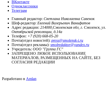
ВКонтакте
Одноклассники
Телеграм
Главный редактор:
Светлана Николаевна Савенок
Шеф-редактор:
Евгений Валерьевич Ванифатов
Адрес редакции:
214000,Смоленская обл, г. Смоленск, ул.
Октябрьской революции, д.14а
Телефон:
+7 (920) 668-05-20
Почта(отдел новостей):
press@smolensk-i.ru
Почта(отдел рекламы):
smolredaktor@yandex.ru
Учредитель:
ООО "Группа ГС"
ЗАПРЕЩЕНО ЛЮБОЕ ИСПОЛЬЗОВАНИЕ
МАТЕРИАЛОВ, РАЗМЕЩЕННЫХ НА САЙТЕ, БЕЗ
СОГЛАСИЯ РЕДАКЦИИ
Разработано в
Amlan