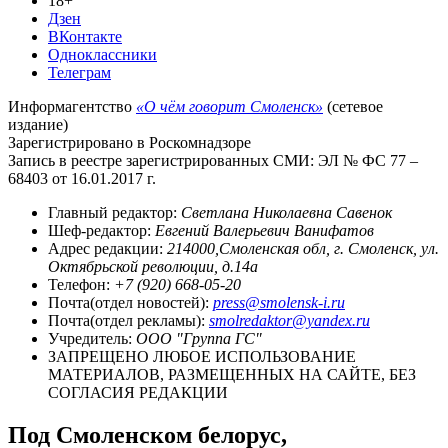
18+
Дзен
ВКонтакте
Одноклассники
Телеграм
Информагентство
«О чём говорит Смоленск»
(сетевое
издание)
Зарегистрировано в Роскомнадзоре
Запись в реестре зарегистрированных СМИ: ЭЛ № ФС 77 –
68403 от 16.01.2017 г.
Главный редактор:
Светлана Николаевна Савенок
Шеф-редактор:
Евгений Валерьевич Ванифатов
Адрес редакции:
214000,Смоленская обл, г. Смоленск, ул.
Октябрьской революции, д.14а
Телефон:
+7 (920) 668-05-20
Почта(отдел новостей):
press@smolensk-i.ru
Почта(отдел рекламы):
smolredaktor@yandex.ru
Учредитель:
ООО "Группа ГС"
ЗАПРЕЩЕНО ЛЮБОЕ ИСПОЛЬЗОВАНИЕ
МАТЕРИАЛОВ, РАЗМЕЩЕННЫХ НА САЙТЕ, БЕЗ
СОГЛАСИЯ РЕДАКЦИИ
Под Смоленском белорус,