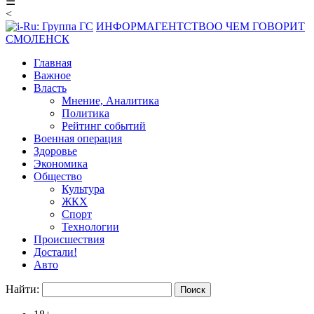
☰
<
ИНФОРМАГЕНТСТВО
О ЧЕМ ГОВОРИТ
СМОЛЕНСК
Главная
Важное
Власть
Мнение, Аналитика
Политика
Рейтинг событий
Военная операция
Здоровье
Экономика
Общество
Культура
ЖКХ
Спорт
Технологии
Происшествия
Достали!
Авто
Найти: