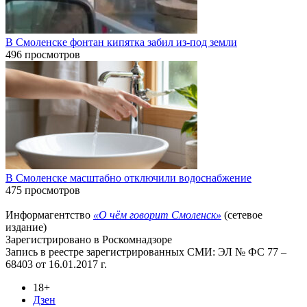
В Смоленске фонтан кипятка забил из-под земли
496 просмотров
В Смоленске масштабно отключили водоснабжение
475 просмотров
Информагентство
«О чём говорит Смоленск»
(сетевое
издание)
Зарегистрировано в Роскомнадзоре
Запись в реестре зарегистрированных СМИ: ЭЛ № ФС 77 –
68403 от 16.01.2017 г.
18+
Дзен