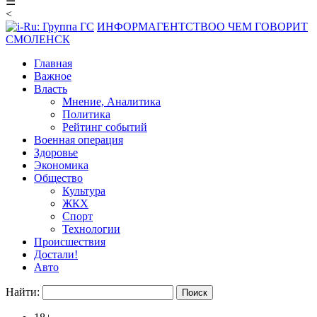
☰
<
ИНФОРМАГЕНТСТВО
О ЧЕМ ГОВОРИТ
СМОЛЕНСК
Главная
Важное
Власть
Мнение, Аналитика
Политика
Рейтинг событий
Военная операция
Здоровье
Экономика
Общество
Культура
ЖКХ
Спорт
Технологии
Происшествия
Достали!
Авто
Найти: