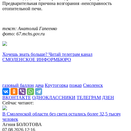
Предварительная причина возгорания -неисправность
отопительной печи.
текст: Анатолий Гапеенко
фото: 67.mchs.gov.ru
Хочешь знать больше? Читай телеграм канал
СМОЛЕНСКОЕ ИНФОРМБЮРО
газовый баллон
дача
Крутогорка
пожар
Смоленск
ВКОНТАКТЕ
ОДНОКЛАССНИКИ
ТЕЛЕГРАМ
ДЗЕН
Сейчас читают:
В Смоленской области без света остались более 32,5 тысяч
человек
Агния БОЛОТОВА
07.08.2026 12:16