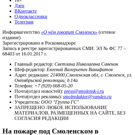
18+
Дзен
ВКонтакте
Одноклассники
Телеграм
Информагентство
«О чём говорит Смоленск»
(сетевое
издание)
Зарегистрировано в Роскомнадзоре
Запись в реестре зарегистрированных СМИ: ЭЛ № ФС 77 –
68403 от 16.01.2017 г.
Главный редактор:
Светлана Николаевна Савенок
Шеф-редактор:
Евгений Валерьевич Ванифатов
Адрес редакции:
214000,Смоленская обл, г. Смоленск, ул.
Октябрьской революции, д.14а
Телефон:
+7 (920) 668-05-20
Почта(отдел новостей):
press@smolensk-i.ru
Почта(отдел рекламы):
smolredaktor@yandex.ru
Учредитель:
ООО "Группа ГС"
ЗАПРЕЩЕНО ЛЮБОЕ ИСПОЛЬЗОВАНИЕ
МАТЕРИАЛОВ, РАЗМЕЩЕННЫХ НА САЙТЕ, БЕЗ
СОГЛАСИЯ РЕДАКЦИИ
На пожаре под Смоленском в