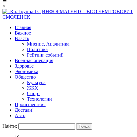
☰
<
ИНФОРМАГЕНТСТВО
О ЧЕМ ГОВОРИТ
СМОЛЕНСК
Главная
Важное
Власть
Мнение, Аналитика
Политика
Рейтинг событий
Военная операция
Здоровье
Экономика
Общество
Культура
ЖКХ
Спорт
Технологии
Происшествия
Достали!
Авто
Найти: