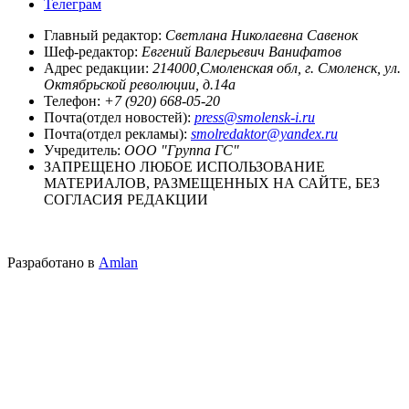
Телеграм
Главный редактор:
Светлана Николаевна Савенок
Шеф-редактор:
Евгений Валерьевич Ванифатов
Адрес редакции:
214000,Смоленская обл, г. Смоленск, ул.
Октябрьской революции, д.14а
Телефон:
+7 (920) 668-05-20
Почта(отдел новостей):
press@smolensk-i.ru
Почта(отдел рекламы):
smolredaktor@yandex.ru
Учредитель:
ООО "Группа ГС"
ЗАПРЕЩЕНО ЛЮБОЕ ИСПОЛЬЗОВАНИЕ
МАТЕРИАЛОВ, РАЗМЕЩЕННЫХ НА САЙТЕ, БЕЗ
СОГЛАСИЯ РЕДАКЦИИ
Разработано в
Amlan