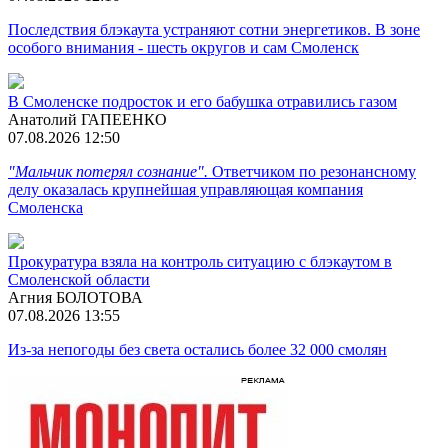
Последствия блэкаута устраняют сотни энергетиков. В зоне
особого внимания - шесть округов и сам Смоленск
В Смоленске подросток и его бабушка отравились газом
Анатолий ГАПЕЕНКО
07.08.2026 12:50
"Мальчик потерял сознание".
Ответчиком по резонансному
делу оказалась крупнейшая управляющая компания
Смоленска
Прокуратура взяла на контроль ситуацию с блэкаутом в
Смоленской области
Агния БОЛОТОВА
07.08.2026 13:55
Из-за непогоды без света остались более 32 000 смолян