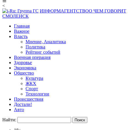
☰
<
ИНФОРМАГЕНТСТВО
О ЧЕМ ГОВОРИТ
СМОЛЕНСК
Главная
Важное
Власть
Мнение, Аналитика
Политика
Рейтинг событий
Военная операция
Здоровье
Экономика
Общество
Культура
ЖКХ
Спорт
Технологии
Происшествия
Достали!
Авто
Найти: