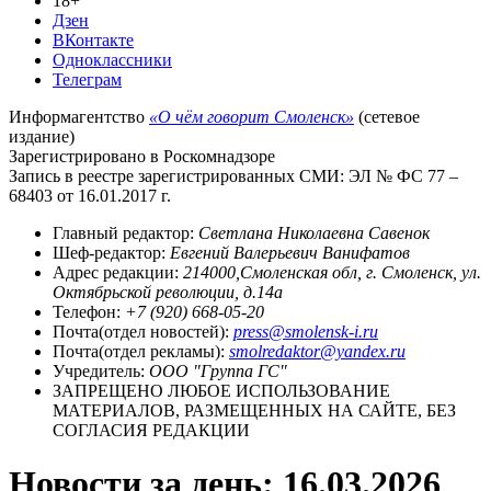
18+
Дзен
ВКонтакте
Одноклассники
Телеграм
Информагентство
«О чём говорит Смоленск»
(сетевое
издание)
Зарегистрировано в Роскомнадзоре
Запись в реестре зарегистрированных СМИ: ЭЛ № ФС 77 –
68403 от 16.01.2017 г.
Главный редактор:
Светлана Николаевна Савенок
Шеф-редактор:
Евгений Валерьевич Ванифатов
Адрес редакции:
214000,Смоленская обл, г. Смоленск, ул.
Октябрьской революции, д.14а
Телефон:
+7 (920) 668-05-20
Почта(отдел новостей):
press@smolensk-i.ru
Почта(отдел рекламы):
smolredaktor@yandex.ru
Учредитель:
ООО "Группа ГС"
ЗАПРЕЩЕНО ЛЮБОЕ ИСПОЛЬЗОВАНИЕ
МАТЕРИАЛОВ, РАЗМЕЩЕННЫХ НА САЙТЕ, БЕЗ
СОГЛАСИЯ РЕДАКЦИИ
Новости за день:
16.03.2026