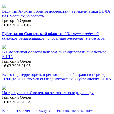
Василий Анохин уточнил последствия вечерней атаки БПЛА
на Смоленскую область
Григорий Орлов
16.03.2026 21:16
Губернатор Смоленской области:
"На места падений
обломков беспилотников направлены оперативные службы"
В Смоленской области вечером ликвидировали ещё четыре
БПЛА
Григорий Орлов
16.03.2026 21:05
Всего над территориями регионов нашей страны в период с
16:00 до 20:00 по мск были уничтожены 59 украинских БПЛА
На трёх улицах Смоленска отключат холодную воду
Григорий Орлов
16.03.2026 20:34
В зоне отключения окажутся почти два десятка домов