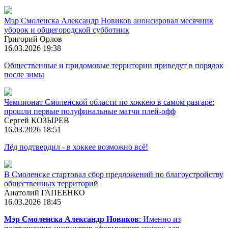
Мэр Смоленска Александр Новиков анонсировал месячник
уборок и общегородской субботник
Григорий Орлов
16.03.2026 19:38
Общественные и придомовые территории приведут в порядок
после зимы
Чемпионат Смоленской области по хоккею в самом разгаре:
прошли первые полуфинальные матчи плей-офф
Сергей КОЗЫРЕВ
16.03.2026 18:51
Лёд подтвердил - в хоккее возможно всё!
В Смоленске стартовал сбор предложений по благоустройству
общественных территорий
Анатолий ГАПЕЕНКО
16.03.2026 18:45
Мэр Смоленска Александр Новиков
: Именно из