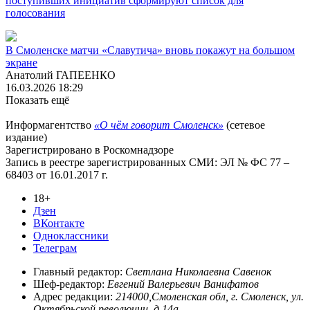
поступивших инициатив сформируют список для
голосования
В Смоленске матчи «Славутича» вновь покажут на большом
экране
Анатолий ГАПЕЕНКО
16.03.2026 18:29
Показать ещё
Информагентство
«О чём говорит Смоленск»
(сетевое
издание)
Зарегистрировано в Роскомнадзоре
Запись в реестре зарегистрированных СМИ: ЭЛ № ФС 77 –
68403 от 16.01.2017 г.
18+
Дзен
ВКонтакте
Одноклассники
Телеграм
Главный редактор:
Светлана Николаевна Савенок
Шеф-редактор:
Евгений Валерьевич Ванифатов
Адрес редакции:
214000,Смоленская обл, г. Смоленск, ул.
Октябрьской революции, д.14а