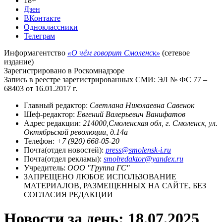
18+
Дзен
ВКонтакте
Одноклассники
Телеграм
Информагентство
«О чём говорит Смоленск»
(сетевое
издание)
Зарегистрировано в Роскомнадзоре
Запись в реестре зарегистрированных СМИ: ЭЛ № ФС 77 –
68403 от 16.01.2017 г.
Главный редактор:
Светлана Николаевна Савенок
Шеф-редактор:
Евгений Валерьевич Ванифатов
Адрес редакции:
214000,Смоленская обл, г. Смоленск, ул.
Октябрьской революции, д.14а
Телефон:
+7 (920) 668-05-20
Почта(отдел новостей):
press@smolensk-i.ru
Почта(отдел рекламы):
smolredaktor@yandex.ru
Учредитель:
ООО "Группа ГС"
ЗАПРЕЩЕНО ЛЮБОЕ ИСПОЛЬЗОВАНИЕ
МАТЕРИАЛОВ, РАЗМЕЩЕННЫХ НА САЙТЕ, БЕЗ
СОГЛАСИЯ РЕДАКЦИИ
Новости за день:
18.07.2025