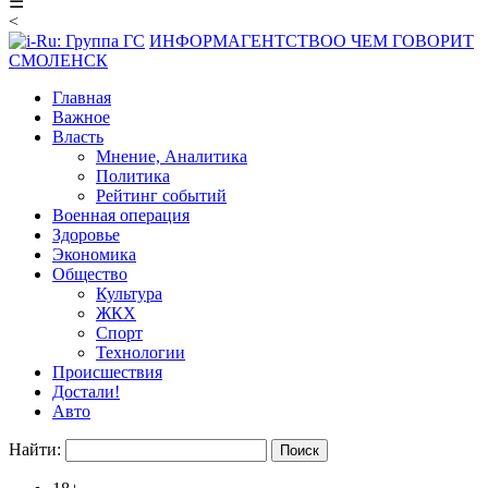
☰
<
ИНФОРМАГЕНТСТВО
О ЧЕМ ГОВОРИТ
СМОЛЕНСК
Главная
Важное
Власть
Мнение, Аналитика
Политика
Рейтинг событий
Военная операция
Здоровье
Экономика
Общество
Культура
ЖКХ
Спорт
Технологии
Происшествия
Достали!
Авто
Найти: