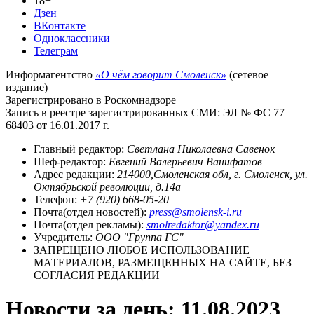
18+
Дзен
ВКонтакте
Одноклассники
Телеграм
Информагентство
«О чём говорит Смоленск»
(сетевое
издание)
Зарегистрировано в Роскомнадзоре
Запись в реестре зарегистрированных СМИ: ЭЛ № ФС 77 –
68403 от 16.01.2017 г.
Главный редактор:
Светлана Николаевна Савенок
Шеф-редактор:
Евгений Валерьевич Ванифатов
Адрес редакции:
214000,Смоленская обл, г. Смоленск, ул.
Октябрьской революции, д.14а
Телефон:
+7 (920) 668-05-20
Почта(отдел новостей):
press@smolensk-i.ru
Почта(отдел рекламы):
smolredaktor@yandex.ru
Учредитель:
ООО "Группа ГС"
ЗАПРЕЩЕНО ЛЮБОЕ ИСПОЛЬЗОВАНИЕ
МАТЕРИАЛОВ, РАЗМЕЩЕННЫХ НА САЙТЕ, БЕЗ
СОГЛАСИЯ РЕДАКЦИИ
Новости за день:
11.08.2023