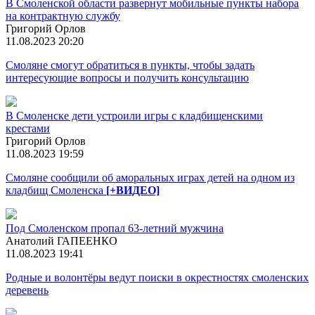
В Смоленской области развернут мобильные пункты набора
на контрактную службу
Григорий Орлов
11.08.2023 20:20
Смоляне смогут обратиться в пункты, чтобы задать
интересующие вопросы и получить консультацию
В Смоленске дети устроили игры с кладбищенскими
крестами
Григорий Орлов
11.08.2023 19:59
Смоляне сообщили об аморальных играх детей на одном из
кладбищ Смоленска
[+ВИДЕО]
Под Смоленском пропал 63-летний мужчина
Анатолий ГАПЕЕНКО
11.08.2023 19:41
Родные и волонтёры ведут поиски в окрестностях смоленских
деревень