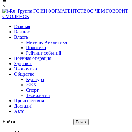
☰
<
ИНФОРМАГЕНТСТВО
О ЧЕМ ГОВОРИТ
СМОЛЕНСК
Главная
Важное
Власть
Мнение, Аналитика
Политика
Рейтинг событий
Военная операция
Здоровье
Экономика
Общество
Культура
ЖКХ
Спорт
Технологии
Происшествия
Достали!
Авто
Найти: