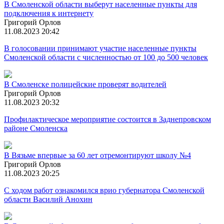
В Смоленской области выберут населенные пункты для
подключения к интернету
Григорий Орлов
11.08.2023 20:42
В голосовании принимают участие населенные пункты
Смоленской области с численностью от 100 до 500 человек
В Смоленске полицейские проверят водителей
Григорий Орлов
11.08.2023 20:32
Профилактическое мероприятие состоится в Заднепровском
районе Смоленска
В Вязьме впервые за 60 лет отремонтируют школу №4
Григорий Орлов
11.08.2023 20:25
С ходом работ ознакомился врио губернатора Смоленской
области Василий Анохин