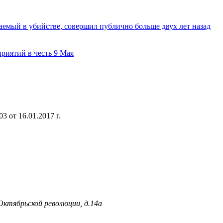
аемый в убийстве, совершил публично больше двух лет назад
риятий в честь 9 Мая
 от 16.01.2017 г.
 Октябрьской революции, д.14а