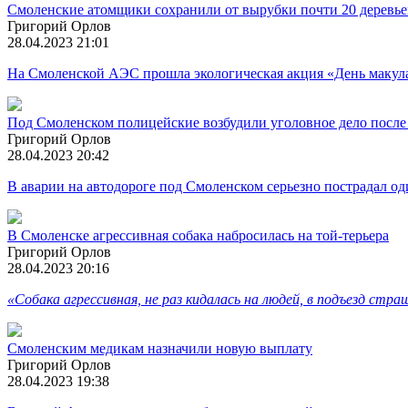
Смоленские атомщики сохранили от вырубки почти 20 деревье
Григорий Орлов
28.04.2023 21:01
На Смоленской АЭС прошла экологическая акция «День маку
Под Смоленском полицейские возбудили уголовное дело после
Григорий Орлов
28.04.2023 20:42
В аварии на автодороге под Смоленском серьезно пострадал од
В Смоленске агрессивная собака набросилась на той-терьера
Григорий Орлов
28.04.2023 20:16
«Собака агрессивная, не раз кидалась на людей, в подъезд стр
Смоленским медикам назначили новую выплату
Григорий Орлов
28.04.2023 19:38