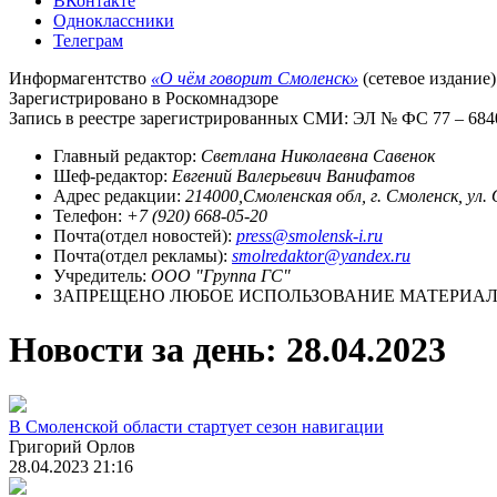
ВКонтакте
Одноклассники
Телеграм
Информагентство
«О чём говорит Смоленск»
(сетевое издание)
Зарегистрировано в Роскомнадзоре
Запись в реестре зарегистрированных СМИ: ЭЛ № ФС 77 – 68403
Главный редактор:
Светлана Николаевна Савенок
Шеф-редактор:
Евгений Валерьевич Ванифатов
Адрес редакции:
214000,Смоленская обл, г. Смоленск, ул.
Телефон:
+7 (920) 668-05-20
Почта(отдел новостей):
press@smolensk-i.ru
Почта(отдел рекламы):
smolredaktor@yandex.ru
Учредитель:
ООО "Группа ГС"
ЗАПРЕЩЕНО ЛЮБОЕ ИСПОЛЬЗОВАНИЕ МАТЕРИАЛО
Новости за день:
28.04.2023
В Смоленской области стартует сезон навигации
Григорий Орлов
28.04.2023 21:16