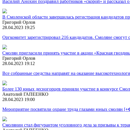
Василий Анохин поздравил работников «скорой» и рассказал о
В Смоленской области завершилась регистрация кандидатов п
Григорий Орлов
28.04.2023 19:25
Оргкомитет зарегистрировал 216 кандидатов. Смоляне смогут от
Смолян пригласили принять участие в акции «Красная гвоздик
Григорий Орлов
28.04.2023 19:12
Все собранные средства направят на оказание высокотехноло
Более 130 юных десногорцев приняли участие в конкурсе См
Анатолий ГАПЕЕНКО
28.04.2023 19:00
Мероприятие посвятили охране труда глазами юных смолян [
+
Смолянин стал фигурантом уголовного дела за призывы к тер