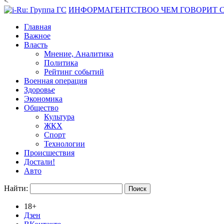
<
ИНФОРМАГЕНТСТВО
О ЧЕМ ГОВОРИТ
Главная
Важное
Власть
Мнение, Аналитика
Политика
Рейтинг событий
Военная операция
Здоровье
Экономика
Общество
Культура
ЖКХ
Спорт
Технологии
Происшествия
Достали!
Авто
Найти:
18+
Дзен