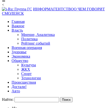
☰
<
ИНФОРМАГЕНТСТВО
О ЧЕМ ГОВОРИТ
СМОЛЕНСК
Главная
Важное
Власть
Мнение, Аналитика
Политика
Рейтинг событий
Военная операция
Здоровье
Экономика
Общество
Культура
ЖКХ
Спорт
Технологии
Происшествия
Достали!
Авто
Найти: