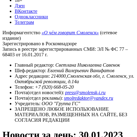
18+
Дзен
ВКонтакте
Одноклассники
Телеграм
Информагентство
«О чём говорит Смоленск»
(сетевое
издание)
Зарегистрировано в Роскомнадзоре
Запись в реестре зарегистрированных СМИ: ЭЛ № ФС 77 –
68403 от 16.01.2017 г.
Главный редактор:
Светлана Николаевна Савенок
Шеф-редактор:
Евгений Валерьевич Ванифатов
Адрес редакции:
214000,Смоленская обл, г. Смоленск, ул.
Октябрьской революции, д.14а
Телефон:
+7 (920) 668-05-20
Почта(отдел новостей):
press@smolensk-i.ru
Почта(отдел рекламы):
smolredaktor@yandex.ru
Учредитель:
ООО "Группа ГС"
ЗАПРЕЩЕНО ЛЮБОЕ ИСПОЛЬЗОВАНИЕ
МАТЕРИАЛОВ, РАЗМЕЩЕННЫХ НА САЙТЕ, БЕЗ
СОГЛАСИЯ РЕДАКЦИИ
Новости за день:
30.01.2023