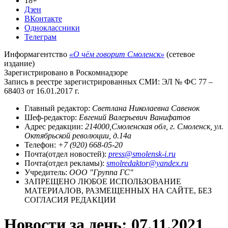
18+
Дзен
ВКонтакте
Одноклассники
Телеграм
Информагентство
«О чём говорит Смоленск»
(сетевое
издание)
Зарегистрировано в Роскомнадзоре
Запись в реестре зарегистрированных СМИ: ЭЛ № ФС 77 –
68403 от 16.01.2017 г.
Главный редактор:
Светлана Николаевна Савенок
Шеф-редактор:
Евгений Валерьевич Ванифатов
Адрес редакции:
214000,Смоленская обл, г. Смоленск, ул.
Октябрьской революции, д.14а
Телефон:
+7 (920) 668-05-20
Почта(отдел новостей):
press@smolensk-i.ru
Почта(отдел рекламы):
smolredaktor@yandex.ru
Учредитель:
ООО "Группа ГС"
ЗАПРЕЩЕНО ЛЮБОЕ ИСПОЛЬЗОВАНИЕ
МАТЕРИАЛОВ, РАЗМЕЩЕННЫХ НА САЙТЕ, БЕЗ
СОГЛАСИЯ РЕДАКЦИИ
Новости за день:
07.11.2021