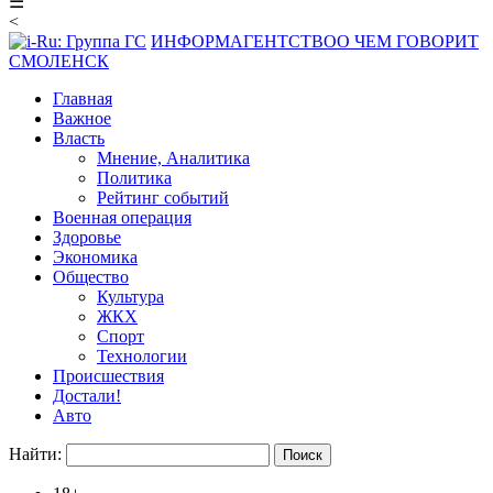
☰
<
ИНФОРМАГЕНТСТВО
О ЧЕМ ГОВОРИТ
СМОЛЕНСК
Главная
Важное
Власть
Мнение, Аналитика
Политика
Рейтинг событий
Военная операция
Здоровье
Экономика
Общество
Культура
ЖКХ
Спорт
Технологии
Происшествия
Достали!
Авто
Найти: