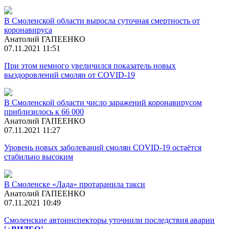
В Смоленской области выросла суточная смертность от
коронавируса
Анатолий ГАПЕЕНКО
07.11.2021 11:51
При этом немного увеличился показатель новых
выздоровлений смолян от COVID-19
В Смоленской области число заражений коронавирусом
приблизилось к 66 000
Анатолий ГАПЕЕНКО
07.11.2021 11:27
Уровень новых заболеваний смолян COVID-19 остаётся
стабильно высоким
В Смоленске «Лада» протаранила такси
Анатолий ГАПЕЕНКО
07.11.2021 10:49
Смоленские автоинспекторы уточнили последствия аварии