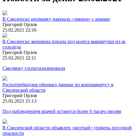
В Смоленске иномарку накрыла «лавина» с крыши
Григорий Орлов
25.02.2021 22:16
В Смоленске женщина попала под колеса маршрутки из-за
гололеда
Григорий Орлов
25.02.2021 22:11
Смолянку госпитализировали
Роспотребнадзор обновил данные по коронавирусу в
Смоленской области
Григорий Орлов
25.02.2021 21:13
Под наблюдением врачей остаются более 6 тысяч смолян
В Смоленской области объявлен «желтый» уровень погодной
опасности