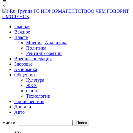
☰
<
ИНФОРМАГЕНТСТВО
О ЧЕМ ГОВОРИТ
СМОЛЕНСК
Главная
Важное
Власть
Мнение, Аналитика
Политика
Рейтинг событий
Военная операция
Здоровье
Экономика
Общество
Культура
ЖКХ
Спорт
Технологии
Происшествия
Достали!
Авто
Найти: