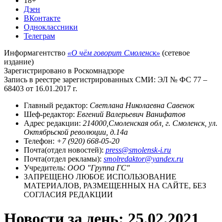
18+
Дзен
ВКонтакте
Одноклассники
Телеграм
Информагентство
«О чём говорит Смоленск»
(сетевое
издание)
Зарегистрировано в Роскомнадзоре
Запись в реестре зарегистрированных СМИ: ЭЛ № ФС 77 –
68403 от 16.01.2017 г.
Главный редактор:
Светлана Николаевна Савенок
Шеф-редактор:
Евгений Валерьевич Ванифатов
Адрес редакции:
214000,Смоленская обл, г. Смоленск, ул.
Октябрьской революции, д.14а
Телефон:
+7 (920) 668-05-20
Почта(отдел новостей):
press@smolensk-i.ru
Почта(отдел рекламы):
smolredaktor@yandex.ru
Учредитель:
ООО "Группа ГС"
ЗАПРЕЩЕНО ЛЮБОЕ ИСПОЛЬЗОВАНИЕ
МАТЕРИАЛОВ, РАЗМЕЩЕННЫХ НА САЙТЕ, БЕЗ
СОГЛАСИЯ РЕДАКЦИИ
Новости за день:
25.02.2021