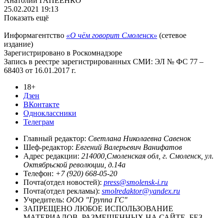
Анатолий ГАПЕЕНКО
25.02.2021 19:13
Показать ещё
Информагентство
«О чём говорит Смоленск»
(сетевое
издание)
Зарегистрировано в Роскомнадзоре
Запись в реестре зарегистрированных СМИ: ЭЛ № ФС 77 –
68403 от 16.01.2017 г.
18+
Дзен
ВКонтакте
Одноклассники
Телеграм
Главный редактор:
Светлана Николаевна Савенок
Шеф-редактор:
Евгений Валерьевич Ванифатов
Адрес редакции:
214000,Смоленская обл, г. Смоленск, ул.
Октябрьской революции, д.14а
Телефон:
+7 (920) 668-05-20
Почта(отдел новостей):
press@smolensk-i.ru
Почта(отдел рекламы):
smolredaktor@yandex.ru
Учредитель:
ООО "Группа ГС"
ЗАПРЕЩЕНО ЛЮБОЕ ИСПОЛЬЗОВАНИЕ
МАТЕРИАЛОВ, РАЗМЕЩЕННЫХ НА САЙТЕ, БЕЗ