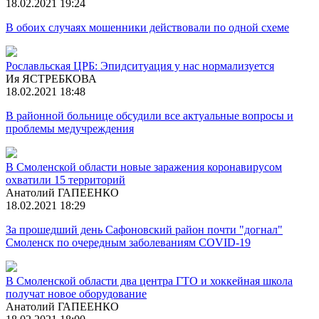
18.02.2021 19:24
В обоих случаях мошенники действовали по одной схеме
Рославльская ЦРБ: Эпидситуация у нас нормализуется
Ия ЯСТРЕБКОВА
18.02.2021 18:48
В районной больнице обсудили все актуальные вопросы и
проблемы медучреждения
В Смоленской области новые заражения коронавирусом
охватили 15 территорий
Анатолий ГАПЕЕНКО
18.02.2021 18:29
За прошедший день Сафоновский район почти "догнал"
Смоленск по очередным заболеваниям COVID-19
В Смоленской области два центра ГТО и хоккейная школа
получат новое оборудование
Анатолий ГАПЕЕНКО