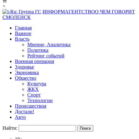
☰
<
ИНФОРМАГЕНТСТВО
О ЧЕМ ГОВОРИТ
СМОЛЕНСК
Главная
Важное
Власть
Мнение, Аналитика
Политика
Рейтинг событий
Военная операция
Здоровье
Экономика
Общество
Культура
ЖКХ
Спорт
Технологии
Происшествия
Достали!
Авто
Найти: