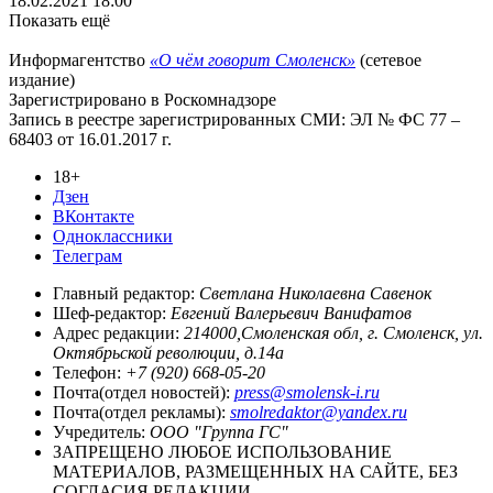
18.02.2021 18:00
Показать ещё
Информагентство
«О чём говорит Смоленск»
(сетевое
издание)
Зарегистрировано в Роскомнадзоре
Запись в реестре зарегистрированных СМИ: ЭЛ № ФС 77 –
68403 от 16.01.2017 г.
18+
Дзен
ВКонтакте
Одноклассники
Телеграм
Главный редактор:
Светлана Николаевна Савенок
Шеф-редактор:
Евгений Валерьевич Ванифатов
Адрес редакции:
214000,Смоленская обл, г. Смоленск, ул.
Октябрьской революции, д.14а
Телефон:
+7 (920) 668-05-20
Почта(отдел новостей):
press@smolensk-i.ru
Почта(отдел рекламы):
smolredaktor@yandex.ru
Учредитель:
ООО "Группа ГС"
ЗАПРЕЩЕНО ЛЮБОЕ ИСПОЛЬЗОВАНИЕ
МАТЕРИАЛОВ, РАЗМЕЩЕННЫХ НА САЙТЕ, БЕЗ
СОГЛАСИЯ РЕДАКЦИИ