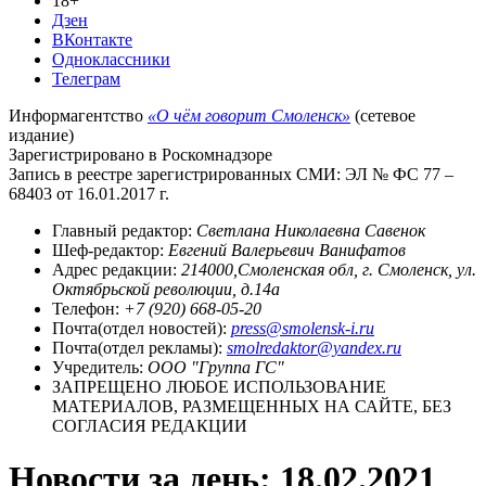
18+
Дзен
ВКонтакте
Одноклассники
Телеграм
Информагентство
«О чём говорит Смоленск»
(сетевое
издание)
Зарегистрировано в Роскомнадзоре
Запись в реестре зарегистрированных СМИ: ЭЛ № ФС 77 –
68403 от 16.01.2017 г.
Главный редактор:
Светлана Николаевна Савенок
Шеф-редактор:
Евгений Валерьевич Ванифатов
Адрес редакции:
214000,Смоленская обл, г. Смоленск, ул.
Октябрьской революции, д.14а
Телефон:
+7 (920) 668-05-20
Почта(отдел новостей):
press@smolensk-i.ru
Почта(отдел рекламы):
smolredaktor@yandex.ru
Учредитель:
ООО "Группа ГС"
ЗАПРЕЩЕНО ЛЮБОЕ ИСПОЛЬЗОВАНИЕ
МАТЕРИАЛОВ, РАЗМЕЩЕННЫХ НА САЙТЕ, БЕЗ
СОГЛАСИЯ РЕДАКЦИИ
Новости за день:
18.02.2021