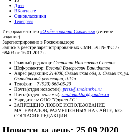
18+
Дзен
ВКонтакте
Одноклассники
Телеграм
Информагентство
«О чём говорит Смоленск»
(сетевое
издание)
Зарегистрировано в Роскомнадзоре
Запись в реестре зарегистрированных СМИ: ЭЛ № ФС 77 –
68403 от 16.01.2017 г.
Главный редактор:
Светлана Николаевна Савенок
Шеф-редактор:
Евгений Валерьевич Ванифатов
Адрес редакции:
214000,Смоленская обл, г. Смоленск, ул.
Октябрьской революции, д.14а
Телефон:
+7 (920) 668-05-20
Почта(отдел новостей):
press@smolensk-i.ru
Почта(отдел рекламы):
smolredaktor@yandex.ru
Учредитель:
ООО "Группа ГС"
ЗАПРЕЩЕНО ЛЮБОЕ ИСПОЛЬЗОВАНИЕ
МАТЕРИАЛОВ, РАЗМЕЩЕННЫХ НА САЙТЕ, БЕЗ
СОГЛАСИЯ РЕДАКЦИИ
Новости за день:
25.09.2020