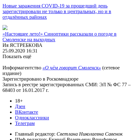
Новые заражения COVID-19 за прошедший день
зарегистрировали не только в центральных, но и в
отдалённых районах
«Настоящее лето!» Синоптики рассказали о погоде в
Смоленске на выходных
Ия ЯСТРЕБКОВА
25.09.2020 16:31
Показать ещё
Информагентство
«О чём говорит Смоленск»
(сетевое
издание)
Зарегистрировано в Роскомнадзоре
Запись в реестре зарегистрированных СМИ: ЭЛ № ФС 77 –
68403 от 16.01.2017 г.
18+
Дзен
ВКонтакте
Одноклассники
Телеграм
Главный редактор:
Светлана Николаевна Савенок
Шеф-редактор:
Евгений Валерьевич Ванифатов