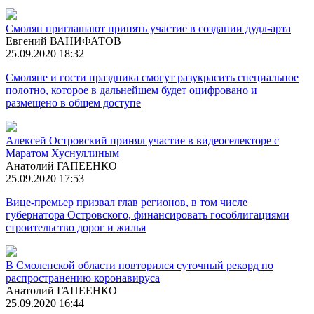
Смолян приглашают принять участие в создании дудл-арта
Евгений ВАНИФАТОВ
25.09.2020 18:32
Смоляне и гости праздника смогут разукрасить специальное
полотно, которое в дальнейшем будет оцифровано и
размещено в общем доступе
Алексей Островский принял участие в видеоселекторе с
Маратом Хуснуллиным
Анатолий ГАПЕЕНКО
25.09.2020 17:53
Вице-премьер призвал глав регионов, в том числе
губернатора Островского, финансировать гособлигациями
строительство дорог и жилья
В Смоленской области повторился суточный рекорд по
распространению коронавируса
Анатолий ГАПЕЕНКО
25.09.2020 16:44