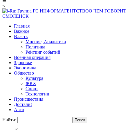
☰
<
ИНФОРМАГЕНТСТВО
О ЧЕМ ГОВОРИТ
СМОЛЕНСК
Главная
Важное
Власть
Мнение, Аналитика
Политика
Рейтинг событий
Военная операция
Здоровье
Экономика
Общество
Культура
ЖКХ
Спорт
Технологии
Происшествия
Достали!
Авто
Найти: