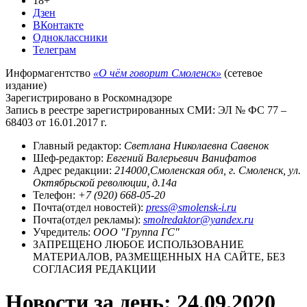
18+
Дзен
ВКонтакте
Одноклассники
Телеграм
Информагентство
«О чём говорит Смоленск»
(сетевое
издание)
Зарегистрировано в Роскомнадзоре
Запись в реестре зарегистрированных СМИ: ЭЛ № ФС 77 –
68403 от 16.01.2017 г.
Главный редактор:
Светлана Николаевна Савенок
Шеф-редактор:
Евгений Валерьевич Ванифатов
Адрес редакции:
214000,Смоленская обл, г. Смоленск, ул.
Октябрьской революции, д.14а
Телефон:
+7 (920) 668-05-20
Почта(отдел новостей):
press@smolensk-i.ru
Почта(отдел рекламы):
smolredaktor@yandex.ru
Учредитель:
ООО "Группа ГС"
ЗАПРЕЩЕНО ЛЮБОЕ ИСПОЛЬЗОВАНИЕ
МАТЕРИАЛОВ, РАЗМЕЩЕННЫХ НА САЙТЕ, БЕЗ
СОГЛАСИЯ РЕДАКЦИИ
Новости за день:
24.09.2020