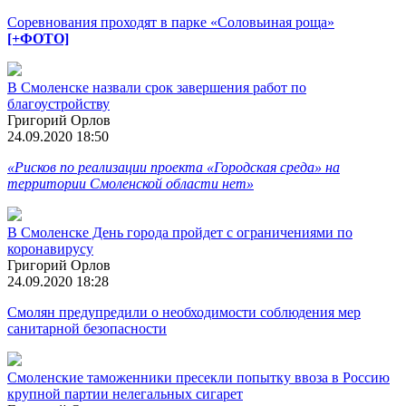
Соревнования проходят в парке «Соловьиная роща»
[+ФОТО]
В Смоленске назвали срок завершения работ по
благоустройству
Григорий Орлов
24.09.2020 18:50
«Рисков по реализации проекта «Городская среда» на
территории Смоленской области нет»
В Смоленске День города пройдет с ограничениями по
коронавирусу
Григорий Орлов
24.09.2020 18:28
Смолян предупредили о необходимости соблюдения мер
санитарной безопасности
Смоленские таможенники пресекли попытку ввоза в Россию
крупной партии нелегальных сигарет