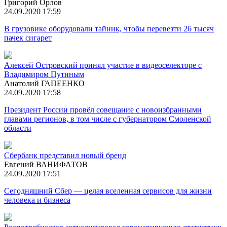
Григорий Орлов
24.09.2020 17:59
В грузовике оборудовали тайник, чтобы перевезти 26 тысяч
пачек сигарет
Алексей Островский принял участие в видеоселекторе с
Владимиром Путиным
Анатолий ГАПЕЕНКО
24.09.2020 17:58
Президент России провёл совещание с новоизбранными
главами регионов, в том числе с губернатором Смоленской
области
Сбербанк представил новый бренд
Евгений ВАНИФАТОВ
24.09.2020 17:51
Сегодняшний Сбер — целая вселенная сервисов для жизни
человека и бизнеса