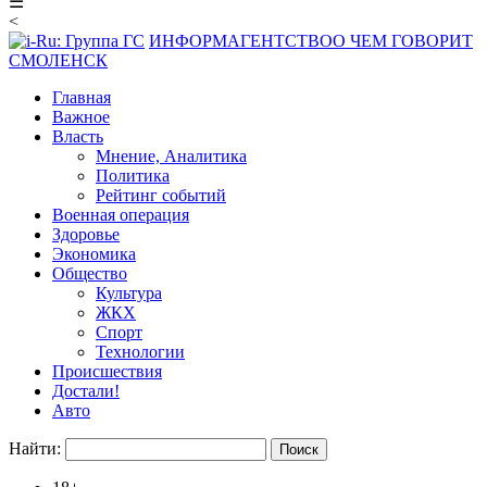
☰
<
ИНФОРМАГЕНТСТВО
О ЧЕМ ГОВОРИТ
СМОЛЕНСК
Главная
Важное
Власть
Мнение, Аналитика
Политика
Рейтинг событий
Военная операция
Здоровье
Экономика
Общество
Культура
ЖКХ
Спорт
Технологии
Происшествия
Достали!
Авто
Найти: