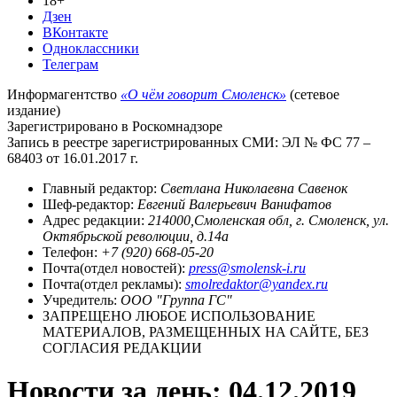
18+
Дзен
ВКонтакте
Одноклассники
Телеграм
Информагентство
«О чём говорит Смоленск»
(сетевое
издание)
Зарегистрировано в Роскомнадзоре
Запись в реестре зарегистрированных СМИ: ЭЛ № ФС 77 –
68403 от 16.01.2017 г.
Главный редактор:
Светлана Николаевна Савенок
Шеф-редактор:
Евгений Валерьевич Ванифатов
Адрес редакции:
214000,Смоленская обл, г. Смоленск, ул.
Октябрьской революции, д.14а
Телефон:
+7 (920) 668-05-20
Почта(отдел новостей):
press@smolensk-i.ru
Почта(отдел рекламы):
smolredaktor@yandex.ru
Учредитель:
ООО "Группа ГС"
ЗАПРЕЩЕНО ЛЮБОЕ ИСПОЛЬЗОВАНИЕ
МАТЕРИАЛОВ, РАЗМЕЩЕННЫХ НА САЙТЕ, БЕЗ
СОГЛАСИЯ РЕДАКЦИИ
Новости за день:
04.12.2019