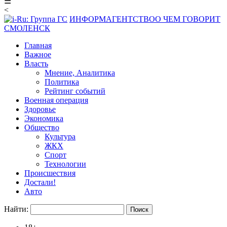
☰
<
ИНФОРМАГЕНТСТВО
О ЧЕМ ГОВОРИТ
СМОЛЕНСК
Главная
Важное
Власть
Мнение, Аналитика
Политика
Рейтинг событий
Военная операция
Здоровье
Экономика
Общество
Культура
ЖКХ
Спорт
Технологии
Происшествия
Достали!
Авто
Найти: