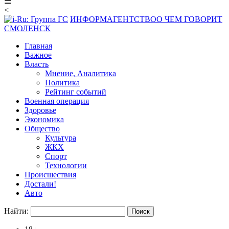
☰
<
ИНФОРМАГЕНТСТВО
О ЧЕМ ГОВОРИТ
СМОЛЕНСК
Главная
Важное
Власть
Мнение, Аналитика
Политика
Рейтинг событий
Военная операция
Здоровье
Экономика
Общество
Культура
ЖКХ
Спорт
Технологии
Происшествия
Достали!
Авто
Найти: