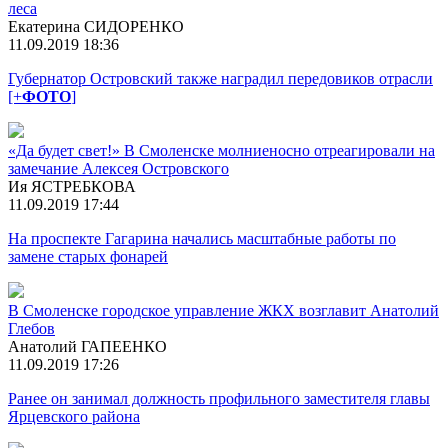
леса
Екатерина СИДОРЕНКО
11.09.2019 18:36
Губернатор Островский также наградил передовиков отрасли
[+
ФОТО
]
«Да будет свет!» В Смоленске молниеносно отреагировали на
замечание Алексея Островского
Ия ЯСТРЕБКОВА
11.09.2019 17:44
На проспекте Гагарина начались масштабные работы по
замене старых фонарей
В Смоленске городское управление ЖКХ возглавит Анатолий
Глебов
Анатолий ГАПЕЕНКО
11.09.2019 17:26
Ранее он занимал должность профильного заместителя главы
Ярцевского района