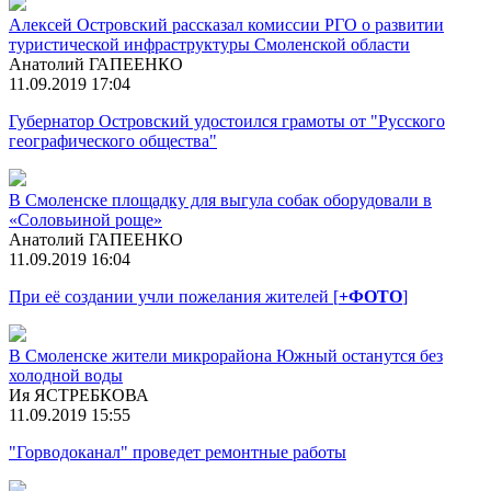
Алексей Островский рассказал комиссии РГО о развитии
туристической инфраструктуры Смоленской области
Анатолий ГАПЕЕНКО
11.09.2019 17:04
Губернатор Островский удостоился грамоты от "Русского
географического общества"
В Смоленске площадку для выгула собак оборудовали в
«Соловьиной роще»
Анатолий ГАПЕЕНКО
11.09.2019 16:04
При её создании учли пожелания жителей [
+ФОТО
]
В Смоленске жители микрорайона Южный останутся без
холодной воды
Ия ЯСТРЕБКОВА
11.09.2019 15:55
"Горводоканал" проведет ремонтные работы