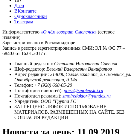
18+
Дзен
ВКонтакте
Одноклассники
Телеграм
Информагентство
«О чём говорит Смоленск»
(сетевое
издание)
Зарегистрировано в Роскомнадзоре
Запись в реестре зарегистрированных СМИ: ЭЛ № ФС 77 –
68403 от 16.01.2017 г.
Главный редактор:
Светлана Николаевна Савенок
Шеф-редактор:
Евгений Валерьевич Ванифатов
Адрес редакции:
214000,Смоленская обл, г. Смоленск, ул.
Октябрьской революции, д.14а
Телефон:
+7 (920) 668-05-20
Почта(отдел новостей):
press@smolensk-i.ru
Почта(отдел рекламы):
smolredaktor@yandex.ru
Учредитель:
ООО "Группа ГС"
ЗАПРЕЩЕНО ЛЮБОЕ ИСПОЛЬЗОВАНИЕ
МАТЕРИАЛОВ, РАЗМЕЩЕННЫХ НА САЙТЕ, БЕЗ
СОГЛАСИЯ РЕДАКЦИИ
Новости за день:
11.09.2019