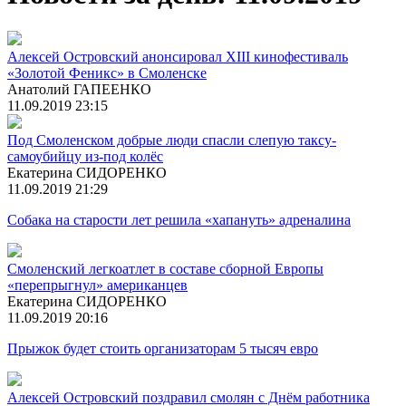
Алексей Островский анонсировал XIII кинофестиваль
«Золотой Феникс» в Смоленске
Анатолий ГАПЕЕНКО
11.09.2019 23:15
Под Смоленском добрые люди спасли слепую таксу-
самоубийцу из-под колёс
Екатерина СИДОРЕНКО
11.09.2019 21:29
Собака на старости лет решила «хапануть» адреналина
Смоленский легкоатлет в составе сборной Европы
«перепрыгнул» американцев
Екатерина СИДОРЕНКО
11.09.2019 20:16
Прыжок будет стоить организаторам 5 тысяч евро
Алексей Островский поздравил смолян с Днём работника