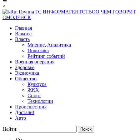
☰
<
ИНФОРМАГЕНТСТВО
О ЧЕМ ГОВОРИТ
СМОЛЕНСК
Главная
Важное
Власть
Мнение, Аналитика
Политика
Рейтинг событий
Военная операция
Здоровье
Экономика
Общество
Культура
ЖКХ
Спорт
Технологии
Происшествия
Достали!
Авто
Найти: