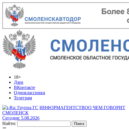
18+
Дзен
ВКонтакте
Одноклассники
Телеграм
ИНФОРМАГЕНТСТВО
О ЧЕМ ГОВОРИТ
СМОЛЕНСК
Сегодня: 5.08.2026
Найти: