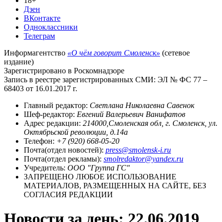
18+
Дзен
ВКонтакте
Одноклассники
Телеграм
Информагентство
«О чём говорит Смоленск»
(сетевое
издание)
Зарегистрировано в Роскомнадзоре
Запись в реестре зарегистрированных СМИ: ЭЛ № ФС 77 –
68403 от 16.01.2017 г.
Главный редактор:
Светлана Николаевна Савенок
Шеф-редактор:
Евгений Валерьевич Ванифатов
Адрес редакции:
214000,Смоленская обл, г. Смоленск, ул.
Октябрьской революции, д.14а
Телефон:
+7 (920) 668-05-20
Почта(отдел новостей):
press@smolensk-i.ru
Почта(отдел рекламы):
smolredaktor@yandex.ru
Учредитель:
ООО "Группа ГС"
ЗАПРЕЩЕНО ЛЮБОЕ ИСПОЛЬЗОВАНИЕ
МАТЕРИАЛОВ, РАЗМЕЩЕННЫХ НА САЙТЕ, БЕЗ
СОГЛАСИЯ РЕДАКЦИИ
Новости за день:
22.06.2019