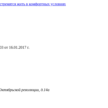
 стремятся жить в комфортных условиях
 от 16.01.2017 г.
 Октябрьской революции, д.14а