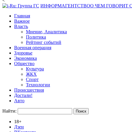
<
ИНФОРМАГЕНТСТВО
О ЧЕМ ГОВОРИТ
Главная
Важное
Власть
Мнение, Аналитика
Политика
Рейтинг событий
Военная операция
Здоровье
Экономика
Общество
Культура
ЖКХ
Спорт
Технологии
Происшествия
Достали!
Авто
Найти:
18+
Дзен