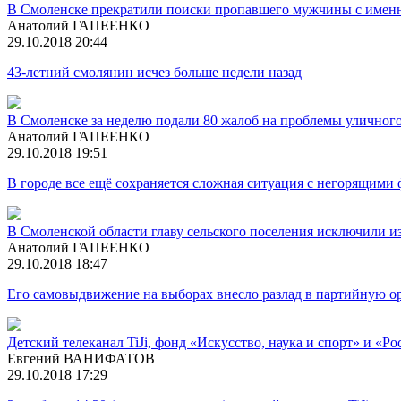
В Смоленске прекратили поиски пропавшего мужчины с именн
Анатолий ГАПЕЕНКО
29.10.2018 20:44
43-летний смолянин исчез больше недели назад
В Смоленске за неделю подали 80 жалоб на проблемы уличног
Анатолий ГАПЕЕНКО
29.10.2018 19:51
В городе все ещё сохраняется сложная ситуация с негорящими
В Смоленской области главу сельского поселения исключили и
Анатолий ГАПЕЕНКО
29.10.2018 18:47
Его самовыдвижение на выборах внесло разлад в партийную о
Детский телеканал TiJi, фонд «Искусство, наука и спорт» и «
Евгений ВАНИФАТОВ
29.10.2018 17:29