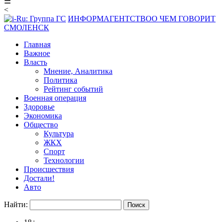
☰
<
ИНФОРМАГЕНТСТВО
О ЧЕМ ГОВОРИТ
СМОЛЕНСК
Главная
Важное
Власть
Мнение, Аналитика
Политика
Рейтинг событий
Военная операция
Здоровье
Экономика
Общество
Культура
ЖКХ
Спорт
Технологии
Происшествия
Достали!
Авто
Найти: