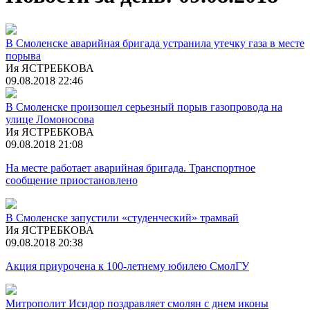
В Смоленске аварийная бригада устранила утечку газа в месте
порыва
Ия ЯСТРЕБКОВА
09.08.2018 22:46
В Смоленске произошел серьезный порыв газопровода на
улице Ломоносова
Ия ЯСТРЕБКОВА
09.08.2018 21:08
На месте работает аварийная бригада. Транспортное
сообщение приостановлено
В Смоленске запустили «студенческий» трамвай
Ия ЯСТРЕБКОВА
09.08.2018 20:38
Акция приурочена к 100-летнему юбилею СмолГУ
Митрополит Исидор поздравляет смолян с днем иконы