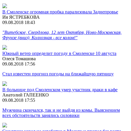
В Смоленске огромная пробка парализовала Заднепровье
Ия ЯСТРЕБКОВА
09.08.2018 18:43
"Витебское, Свердлова, 12 лет Октября, Ново-Московская,
Фрунзе (вниз), Колхозная - все колом!"
Южный ветер определит погоду в Смоленске 10 августа
Олеся Томашова
09.08.2018 17:56
Стал известен прогноз погоды на ближайшую пятницу
В больнице под Смоленском умер участник драки в кафе
Анатолий ГАПЕЕНКО
09.08.2018 17:55
Мужчина скончался, так и не выйдя из комы. Выяснением
всех обстоятельств занялись силовики