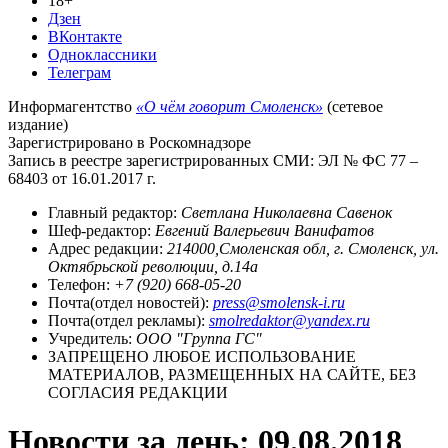
18+
Дзен
ВКонтакте
Одноклассники
Телеграм
Информагентство
«О чём говорит Смоленск»
(сетевое
издание)
Зарегистрировано в Роскомнадзоре
Запись в реестре зарегистрированных СМИ: ЭЛ № ФС 77 –
68403 от 16.01.2017 г.
Главный редактор:
Светлана Николаевна Савенок
Шеф-редактор:
Евгений Валерьевич Ванифатов
Адрес редакции:
214000,Смоленская обл, г. Смоленск, ул.
Октябрьской революции, д.14а
Телефон:
+7 (920) 668-05-20
Почта(отдел новостей):
press@smolensk-i.ru
Почта(отдел рекламы):
smolredaktor@yandex.ru
Учредитель:
ООО "Группа ГС"
ЗАПРЕЩЕНО ЛЮБОЕ ИСПОЛЬЗОВАНИЕ
МАТЕРИАЛОВ, РАЗМЕЩЕННЫХ НА САЙТЕ, БЕЗ
СОГЛАСИЯ РЕДАКЦИИ
Новости за день:
09.08.2018