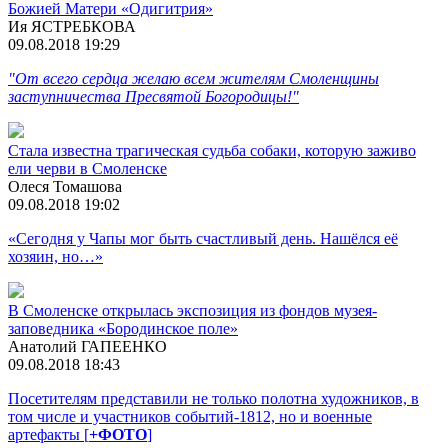
Божией Матери «Одигитрия»
Ия ЯСТРЕБКОВА
09.08.2018 19:29
"От всего сердца желаю всем жителям Смоленщины
заступничества Пресвятой Богородицы!"
Стала известна трагическая судьба собаки, которую заживо
ели черви в Смоленске
Олеся Томашова
09.08.2018 19:02
«Сегодня у Чапы мог быть счастливый день. Нашёлся её
хозяин, но…»
В Смоленске открылась экспозиция из фондов музея-
заповедника «Бородинское поле»
Анатолий ГАПЕЕНКО
09.08.2018 18:43
Посетителям представили не только полотна художников, в
том числе и участников событий-1812, но и военные
артефакты [
+ФОТО
]