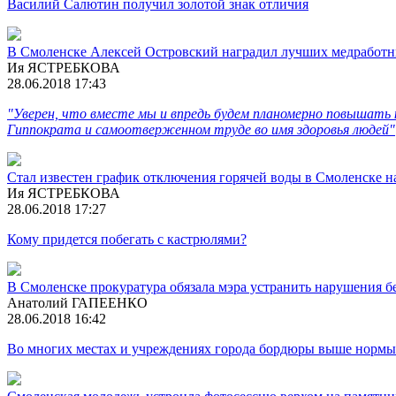
Василий Салютин получил золотой знак отличия
В Смоленске Алексей Островский наградил лучших медработн
Ия ЯСТРЕБКОВА
28.06.2018 17:43
"Уверен, что вместе мы и впредь будем планомерно повышать к
Гиппократа и самоотверженном труде во имя здоровья людей"
Стал известен график отключения горячей воды в Смоленске н
Ия ЯСТРЕБКОВА
28.06.2018 17:27
Кому придется побегать с кастрюлями?
В Смоленске прокуратура обязала мэра устранить нарушения б
Анатолий ГАПЕЕНКО
28.06.2018 16:42
Во многих местах и учреждениях города бордюры выше нормы. 