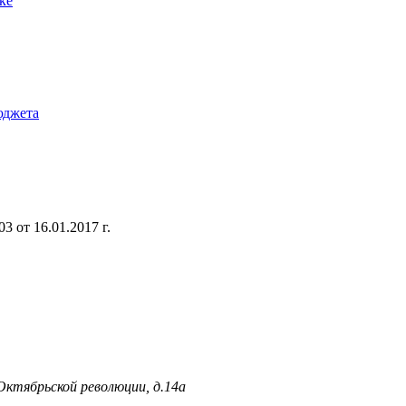
ке
юджета
 от 16.01.2017 г.
 Октябрьской революции, д.14а