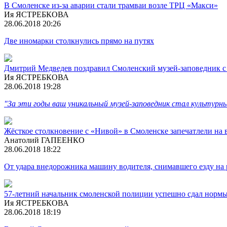
В Смоленске из-за аварии стали трамваи возле ТРЦ «Макси»
Ия ЯСТРЕБКОВА
28.06.2018 20:26
Две иномарки столкнулись прямо на путях
Дмитрий Медведев поздравил Смоленский музей-заповедник 
Ия ЯСТРЕБКОВА
28.06.2018 19:28
"За эти годы ваш уникальный музей-заповедник стал культур
Жёсткое столкновение с «Нивой» в Смоленске запечатлели на 
Анатолий ГАПЕЕНКО
28.06.2018 18:22
От удара внедорожника машину водителя, снимавшего езду на 
57-летний начальник смоленской полиции успешно сдал норм
Ия ЯСТРЕБКОВА
28.06.2018 18:19