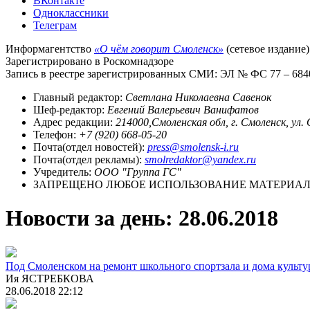
ВКонтакте
Одноклассники
Телеграм
Информагентство
«О чём говорит Смоленск»
(сетевое издание)
Зарегистрировано в Роскомнадзоре
Запись в реестре зарегистрированных СМИ: ЭЛ № ФС 77 – 68403
Главный редактор:
Светлана Николаевна Савенок
Шеф-редактор:
Евгений Валерьевич Ванифатов
Адрес редакции:
214000,Смоленская обл, г. Смоленск, ул.
Телефон:
+7 (920) 668-05-20
Почта(отдел новостей):
press@smolensk-i.ru
Почта(отдел рекламы):
smolredaktor@yandex.ru
Учредитель:
ООО "Группа ГС"
ЗАПРЕЩЕНО ЛЮБОЕ ИСПОЛЬЗОВАНИЕ МАТЕРИАЛО
Новости за день:
28.06.2018
Под Смоленском на ремонт школьного спортзала и дома культу
Ия ЯСТРЕБКОВА
28.06.2018 22:12