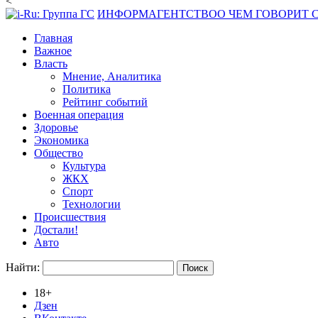
<
ИНФОРМАГЕНТСТВО
О ЧЕМ ГОВОРИТ
Главная
Важное
Власть
Мнение, Аналитика
Политика
Рейтинг событий
Военная операция
Здоровье
Экономика
Общество
Культура
ЖКХ
Спорт
Технологии
Происшествия
Достали!
Авто
Найти:
18+
Дзен