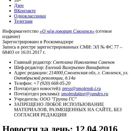
18+
Дзен
ВКонтакте
Одноклассники
Телеграм
Информагентство
«О чём говорит Смоленск»
(сетевое
издание)
Зарегистрировано в Роскомнадзоре
Запись в реестре зарегистрированных СМИ: ЭЛ № ФС 77 –
68403 от 16.01.2017 г.
Главный редактор:
Светлана Николаевна Савенок
Шеф-редактор:
Евгений Валерьевич Ванифатов
Адрес редакции:
214000,Смоленская обл, г. Смоленск, ул.
Октябрьской революции, д.14а
Телефон:
+7 (920) 668-05-20
Почта(отдел новостей):
press@smolensk-i.ru
Почта(отдел рекламы):
smolredaktor@yandex.ru
Учредитель:
ООО "Группа ГС"
ЗАПРЕЩЕНО ЛЮБОЕ ИСПОЛЬЗОВАНИЕ
МАТЕРИАЛОВ, РАЗМЕЩЕННЫХ НА САЙТЕ, БЕЗ
СОГЛАСИЯ РЕДАКЦИИ
Новости за день:
12.04.2016