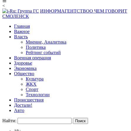
☰
<
ИНФОРМАГЕНТСТВО
О ЧЕМ ГОВОРИТ
СМОЛЕНСК
Главная
Важное
Власть
Мнение, Аналитика
Политика
Рейтинг событий
Военная операция
Здоровье
Экономика
Общество
Культура
ЖКХ
Спорт
Технологии
Происшествия
Достали!
Авто
Найти: