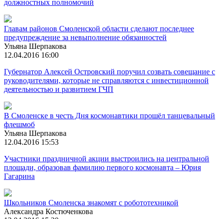
должностных полномочий
Главам районов Смоленской области сделают последнее
предупреждение за невыполнение обязанностей
Ульяна Шерпакова
12.04.2016 16:00
Губернатор Алексей Островский поручил созвать совещание с
руководителями, которые не справляются с инвестиционной
деятельностью и развитием ГЧП
В Смоленске в честь Дня космонавтики прошёл танцевальный
флешмоб
Ульяна Шерпакова
12.04.2016 15:53
Участники праздничной акции выстроились на центральной
площади, образовав фамилию первого космонавта – Юрия
Гагарина
Школьников Смоленска знакомят с робототехникой
Александра Костюченкова