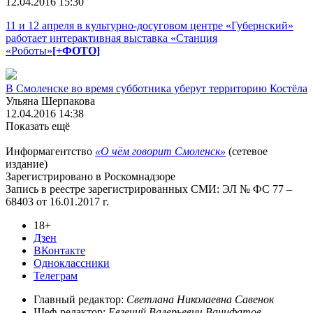
12.04.2016 15:30
11 и 12 апреля в культурно-досуговом центре «Губернский»
работает интерактивная выставка «Станция
«Роботы»
[+ФОТО]
В Смоленске во время субботника уберут территорию Костёла
Ульяна Шерпакова
12.04.2016 14:38
Показать ещё
Информагентство
«О чём говорит Смоленск»
(сетевое
издание)
Зарегистрировано в Роскомнадзоре
Запись в реестре зарегистрированных СМИ: ЭЛ № ФС 77 –
68403 от 16.01.2017 г.
18+
Дзен
ВКонтакте
Одноклассники
Телеграм
Главный редактор:
Светлана Николаевна Савенок
Шеф-редактор:
Евгений Валерьевич Ванифатов